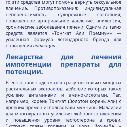
то эти средства могут помочь вернуть сексуальное
влечение. Противопоказания: индивидуальная
непереносимость, судорожные состояния,
повышенное артериальное давление, эпилепсия,
хронические заболевания печени. Одним из таких
средств является «Тонгкат Али Премиум» —
усиленная формула легендарного бренда для
повышения
потенции
.
Лекарства для лечения
импотенции препараты для
потенции.
В ее составе содержатся сразу несколько мощных
растительных экстрактов, действие которых также
усилено витаминами и аминокислотами. Так,
например, корень Тонгкат (Золотой корень Али) с
древних времен использовали мужчины Малайзии
для многократного усиления любовного влечения
и повышения уровня тестостерона в крови.
Экстракт травы горянки и кора йохимбе –