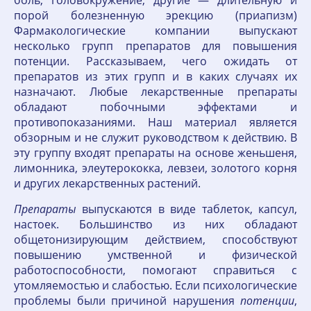
боль, головокружение, другие — длительную и
порой болезненную эрекцию (приапизм)
Фармакологические компании выпускают
несколько групп препаратов для повышения
потенции. Рассказываем, чего ожидать от
препаратов из этих групп и в каких случаях их
назначают. Любые лекарственные препараты
обладают побочными эффектами и
противопоказаниями. Наш материал является
обзорным и не служит руководством к действию. В
эту группу входят препараты на основе женьшеня,
лимонника, элеутерококка, левзеи, золотого корня
и других лекарственных растений.
Препараты
выпускаются в виде таблеток, капсул,
настоек. Большинство из них обладают
общетонизирующим действием, способствуют
повышению умственной и физической
работоспособности, помогают справиться с
утомляемостью и слабостью. Если психологические
проблемы были причиной нарушения
потенции
,