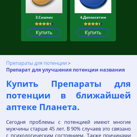
3.Сиалис
4.Дапоксетин
Купить
Купить
Препараты для потенции
Препарат для улучшения потенции названия
Купить Препараты для
потенции в ближайшей
аптеке Планета.
Сегодня проблемы с потенцией имеют многие
мужчины старше 45 лет. В 90% случаев это связано
с психологическим состоянием. Также причинами