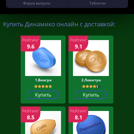
Форма выпуска
Таблетки
Купить Динамико онлайн с доставкой:
Рейтинг
Рейтинг
9.6
9.1
1.Виагра
2.Левитра
Купить
Купить
Рейтинг
Рейтинг
8.5
8.1