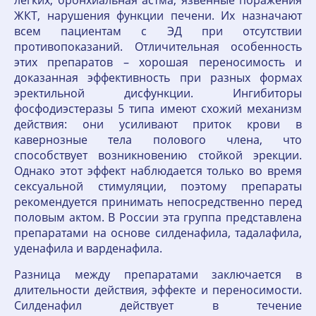
легких, бронхиальная астма, язвенные поражения
ЖКТ, нарушения функции печени. Их назначают
всем пациентам с ЭД при отсутствии
противопоказаний. Отличительная особенность
этих препаратов – хорошая переносимость и
доказанная эффективность при разных формах
эректильной дисфункции. Ингибиторы
фосфодиэстеразы 5 типа имеют схожий механизм
действия: они усиливают приток крови в
кавернозные тела полового члена, что
способствует возникновению стойкой эрекции.
Однако этот эффект наблюдается только во время
сексуальной стимуляции, поэтому препараты
рекомендуется принимать непосредственно перед
половым актом. В России эта группа представлена
препаратами на основе силденафила, тадалафила,
уденафила и варденафила.
Разница между препаратами заключается в
длительности действия, эффекте и переносимости.
Силденафил действует в течение