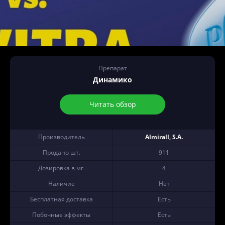
Препарат
Динамико
Читать обзор
Производитель
Almirall, S.A.
Продано шт.
911
Дозировка в мг.
4
Наличие
Нет
Бесплатная доставка
Есть
Побочные эффекты
Есть