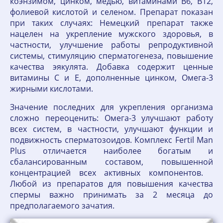
коэнзимом, цинком, медью, витаминами В6, В12,
фолиевой кислотой и селеном. Препарат показан
при таких случаях: Немецкий препарат также
нацелен на укрепление мужского здоровья, в
частности, улучшение работы репродуктивной
системы, стимуляцию сперматогенеза, повышение
качества эякулята. Добавка содержит ценные
витамины С и Е, дополненные цинком, Омега-3
жирными кислотами.
Значение последних для укрепления организма
сложно переоценить: Омега-3 улучшают работу
всех систем, в частности, улучшают функции и
подвижность сперматозоидов. Комплекс Fertil Man
Plus отличается наиболее богатым и
сбалансированным составом, повышенной
концентрацией всех активных компонентов.
Любой из препаратов для повышения качества
спермы важно принимать за 2 месяца до
предполагаемого зачатия.