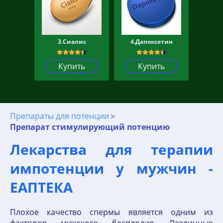
3.Сиалис
4.Дапоксетин
Купить
Купить
Препараты для потенции
Препарат стимулирующий потенцию
Лекарства для терапии
импотенции у мужчин -
ЕАПТЕКА
Плохое качество спермы является одним из