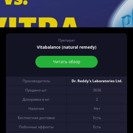
Препарат
Vitabalance (natural remedy)
Читать обзор
Производитель
Dr. Reddy's Laboratories Ltd.
Продано шт.
3636
Дозировка в мг.
2
Наличие
Нет
Бесплатная доставка
Есть
Побочные эффекты
Есть