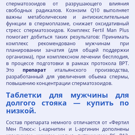
сперматозоидов от разрушающего влияния
свободных радикалов. Коэнзим Q10 выполняет
важны метаболические и антиокислительные
функции в спермоплазме, снижает оксидативный
стресс сперматозоидов. Комплекс Fertil Man Plus
помогает добиться таких результатов: Принимать
комплекс рекомендовано мужчинам при
планировании зачатия (для общей поддержки
организма), при комплексном лечении бесплодия,
в процессе подготовки в рамках протокола ВРТ.
Это
препарат
итальянского производства,
разработанный для увеличения обьема спермы,
повышению концентрации сперматозоидов.
Таблетки для мужчины для
долгого стояка — купить по
низкой.
Состав препарата немного отличается от «Фертил
Мен Плюс»: L-карнитин и L-аргинин дополнены