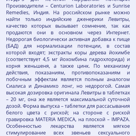
Производители – Centurion Laboratories и Sunrise
Remedies, Индия. На российском рынке можно
найти только индийские дженерики Левитры,
качество которых вызывает сомнение, так как
продаются они в основном через Интернет.
Недорогая биологически активная добавка к пище
(БАД) для нормализации потенции, в состав
которой входят; экстракты коры дерева йохимбе
(соответствует 4,5 мг йохомбина гидрохлорида) и
корня женьшеня, а также цинк. По механизму
действия, показаниям, противопоказаниям и
побочным эффектам является полным аналогом
Сиалиса и Динамико лонг, но недорогой. Самая
высокая дозировка оригинала Левитры в таблетках
– 20 мг, она же является максимальной суточной
дозой. Форма выпуска – таблетки для рассасывания
белого цвета с риской; на стороне с риской
гравировка MATERIA MEDICA, на плоской – IMPAZA.
Особенностью лекарства является мягкое
стимулирование всех звеньев сексуального