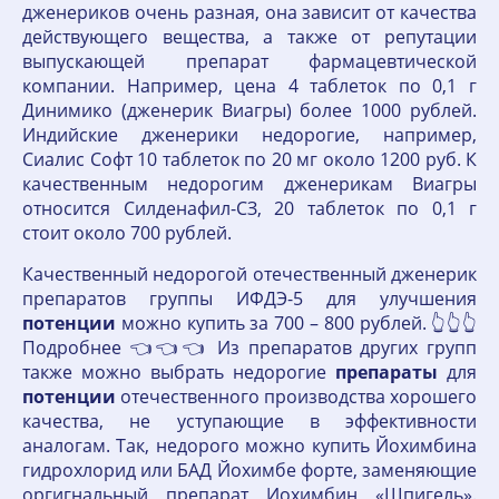
дженериков очень разная, она зависит от качества
действующего вещества, а также от репутации
выпускающей препарат фармацевтической
компании. Например, цена 4 таблеток по 0,1 г
Динимико (дженерик Виагры) более 1000 рублей.
Индийские дженерики недорогие, например,
Сиалис Софт 10 таблеток по 20 мг около 1200 руб. К
качественным недорогим дженерикам Виагры
относится Силденафил-СЗ, 20 таблеток по 0,1 г
стоит около 700 рублей.
Качественный недорогой отечественный дженерик
препаратов группы ИФДЭ-5 для улучшения
потенции
можно купить за 700 – 800 рублей. 👆👆👆
Подробнее 👈👈👈 Из препаратов других групп
также можно выбрать недорогие
препараты
для
потенции
отечественного производства хорошего
качества, не уступающие в эффективности
аналогам. Так, недорого можно купить Йохимбина
гидрохлорид или БАД Йохимбе форте, заменяющие
оргигнальный препарат Иохимбин «Шпигель».