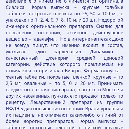
действие его ничем не отличается от оригинала
Сиалиса. Форма выпуска – круглые голубые
таблетки, покрытые пленкой по 25, 50 и 100 мг; в
упаковке по 1, 2, 4, 6, 7, 8, 10 или 20 шт. Недорогой
дженерик оригинального препарата Сиалис для
повышения потенции, активное действующее
вещество – тадалафил. Но в интернет-аптеках даже
не всегда пишут, что именно входит в состав,
указывая один варденафил. Динамико –
качественный дженерик средней ценовой
категории, действие которого практически не
отличается от оригинала Виагры. Форма выпуска –
желтые таблетки, покрытые пленкой, круглые – по
2,5 мг, овальные – по 5,10 и 20 мг. Принимать
следует по назначению врача, в аптеке в Москве и
других населенных пунктах его продают только по
рецепту. Лекарственный препарат из группы
ИФДЭ-5 для повышения потенции. Врачи-урологи и
их пациенты не отмечают каких-либо отличий от
более дорогих препаратов. Форма выпуска –
таблетки, покрытые пленкой, с риской, круглые