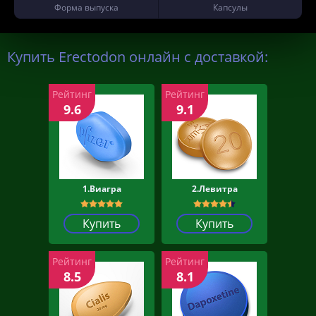
Форма выпуска
Капсулы
Купить Erectodon онлайн с доставкой:
Рейтинг
Рейтинг
9.6
9.1
1.Виагра
2.Левитра
Купить
Купить
Рейтинг
Рейтинг
8.5
8.1