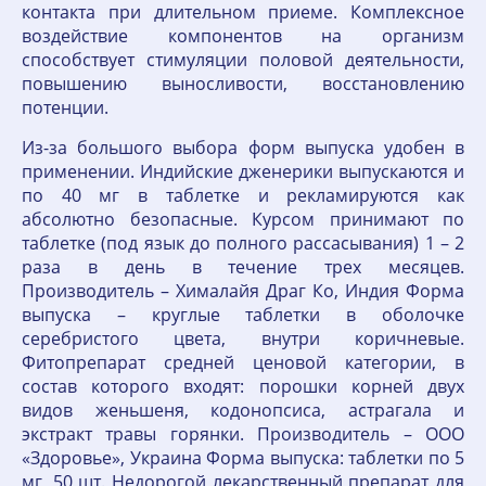
контакта при длительном приеме. Комплексное
воздействие компонентов на организм
способствует стимуляции половой деятельности,
повышению выносливости, восстановлению
потенции.
Из-за большого выбора форм выпуска удобен в
применении. Индийские дженерики выпускаются и
по 40 мг в таблетке и рекламируются как
абсолютно безопасные. Курсом принимают по
таблетке (под язык до полного рассасывания) 1 – 2
раза в день в течение трех месяцев.
Производитель – Хималайя Драг Ко, Индия Форма
выпуска – круглые таблетки в оболочке
серебристого цвета, внутри коричневые.
Фитопрепарат средней ценовой категории, в
состав которого входят: порошки корней двух
видов женьшеня, кодонопсиса, астрагала и
экстракт травы горянки. Производитель – ООО
«Здоровье», Украина Форма выпуска: таблетки по 5
мг, 50 шт. Недорогой лекарственный препарат для