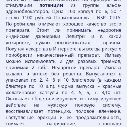
стимуляции
потенции
из группы альфа-
адреноблокаторов. Цена: 100 капсул по 6, 50 г
около 1100 рублей Производитель – NSP, США.
Потребители отмечают хорошее качество этого
препарата. Стоит ли принимать недорогие
индийские дженерики Левитры и в какой
дозировке, нужно посоветоваться с врачом.
Покупая лекарства в Интернете, вы всегда рискуете
приобрести некачественный препарат. Импазу
можно использовать и для разовых приемов,
принимая 2 табл. Недорогой препарат Импаза
выдают в аптеке без рецепта. Выпускаются в
упаковках по 2, 4, 8 и 10 блистеров (в каждом
блистере по 10 шт.). Форма выпуска – красные
желатиновые капсулы по 4, 5, 6, 7, 8,10 шт.
Оказывает общетонизирующее и стимулирующее
действие на мужскую половую систему,
восстанавливает потенцию, половое влечение,
наступление эрекции и ее продолжительность,
снимает напряжение, повышает