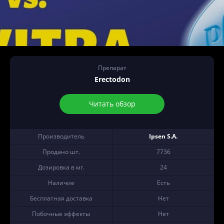
Препарат
Erectodon
Читать обзор
Производитель
Ipsen S.A.
Продано шт.
7736
Дозировка в мг.
24
Наличие
Есть
Бесплатная доставка
Нет
Побочные эффекты
Нет