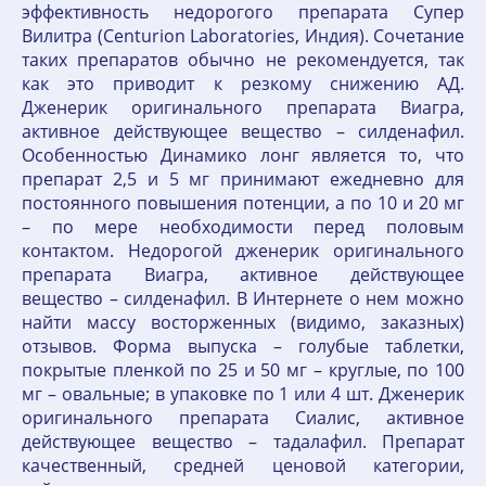
эффективность недорогого препарата Супер
Вилитра (Centurion Laboratories, Индия). Сочетание
таких препаратов обычно не рекомендуется, так
как это приводит к резкому снижению АД.
Дженерик оригинального препарата Виагра,
активное действующее вещество – силденафил.
Особенностью Динамико лонг является то, что
препарат 2,5 и 5 мг принимают ежедневно для
постоянного повышения потенции, а по 10 и 20 мг
– по мере необходимости перед половым
контактом. Недорогой дженерик оригинального
препарата Виагра, активное действующее
вещество – силденафил. В Интернете о нем можно
найти массу восторженных (видимо, заказных)
отзывов. Форма выпуска – голубые таблетки,
покрытые пленкой по 25 и 50 мг – круглые, по 100
мг – овальные; в упаковке по 1 или 4 шт. Дженерик
оригинального препарата Сиалис, активное
действующее вещество – тадалафил. Препарат
качественный, средней ценовой категории,