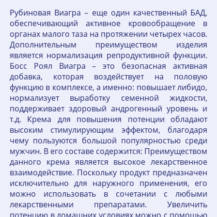
Рубиновая Виагра – еще один качественный БАД,
обеспечивающий активное кровообращение в
органах малого таза на протяжении четырех часов.
Дополнительным преимуществом изделия
является нормализация репродуктивной функции.
Босс Роял Виагра – это безопасная активная
добавка, которая воздействует на половую
функцию в комплексе, а именно: повышает либидо,
нормализует выработку семенной жидкости,
поддерживает здоровый андрогенный уровень и
т.д. Крема для повышения потенции обладают
высоким стимулирующим эффектом, благодаря
чему пользуются большой популярностью среди
мужчин. В его составе содержится: Преимуществом
данного крема является высокое лекарственное
взаимодействие. Поскольку продукт предназначен
исключительно для наружного применения, его
можно использовать в сочетании с любыми
лекарственными препаратами. Увеличить
потенцию в домашних условиях можно с помощью