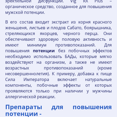
эректильной дисфункции. Vig RX Plus –
органическое средство, созданное для повышения
мужской потенции.
В его состав входит экстракт из корня красного
женьшеня, листьев и плодов Сабато, боярышника,
стреляющихся якорцев, черного перца. Они
обеспечивают здоровую половую активность и
имеют минимум противопоказаний. Для
повышения
потенции
без побочных эффектов
необходимо использовать БАДы, которые мягко
воздействуют на организм, а также не имеют
возрастных противопоказаний (кроме
несовершеннолетия). К примеру, добавка к пище
Сила Императора включает натуральные
компоненты, побочные эффекты от которых
проявляются только при наличии у мужчины
аллергической реакции.
Препараты для повышения
потенции -