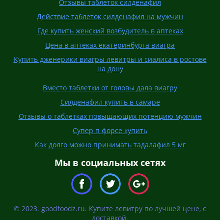
Отзывы таблеток силденафил
Действие таблеток силденафил на мужчин
Где купить женский возбудитель в аптеках
Цена в аптеках екатеринбурга виагра
Купить дженерики виагры левитры и сиалиса в ростове
на дону
Вместо таблетки от головы дала виагру
Силденафил купить в самаре
Отзывы о таблетках повышающих потенцию мужчин
Супер п форсе купить
Как долго можно принимать тадалафил 5 мг
Мы в социальных сетях
© 2023. goodfoodz.ru. Купите левитру по лучшей цене, с
доставкой.