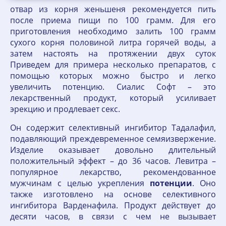
отвар из корня женьшеня рекомендуется пить
после приема пищи по 100 грамм. Для его
приготовления необходимо залить 100 грамм
сухого корня половиной литра горячей воды, а
затем настоять на протяжении двух суток
Приведем для примера несколько препаратов, с
помощью которых можно быстро и легко
увеличить потенцию. Сиалис Софт – это
лекарственный продукт, который усиливает
эрекцию и продлевает секс.
Он содержит селективный ингибитор Тадалафил,
подавляющий преждевременное семяизвержение.
Изделие оказывает довольно длительный
положительный эффект – до 36 часов. Левитра –
популярное лекарство, рекомендованное
мужчинам с целью укрепления
потенции
. Оно
также изготовлено на основе селективного
ингибитора Варденафила. Продукт действует до
десяти часов, в связи с чем не вызывает