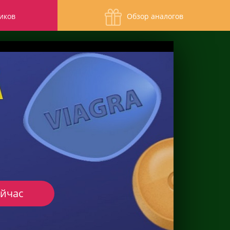
иков
Обзор аналогов
ейчас