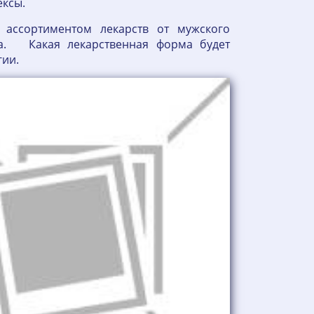
ексы.
ассортиментом лекарств от мужского
ка. Какая лекарственная форма будет
огии.