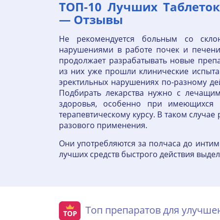
ТОП-10 Лучших Таблето
— Отзывы
Не рекомендуется больным со скло
нарушениями в работе почек и печен
продолжает разрабатывать новые преп
из них уже прошли клинические испыта
эректильных нарушениях по-разному дей
Подбирать лекарства нужно с лечащим
здоровья, особенно при имеющихся х
терапевтическому курсу. В таком случа
разового применения.
Они употребляются за полчаса до интимн
лучших средств быстрого действия выде
Топ препаратов для улучш