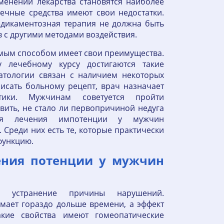
менении лекарства становятся наиболее
ечные средства имеют свои недостатки.
едикаментозная терапия не должна быть
в с другими методами воздействия.
мым способом имеет свои преимущества.
 лечебному курсу достигаются такие
атологии связан с наличием некоторых
исать больному рецепт, врач назначает
тики. Мужчинам советуется пройти
вить, не стало ли первопричиной недуга
 Для лечения импотенции у мужчин
 Среди них есть те, которые практически
функцию.
ения потенции у мужчин
а устранение причины нарушений.
мает гораздо дольше времени, а эффект
кие свойства имеют гомеопатические