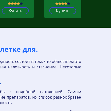
Купить
Купить
летке для.
ность состоит в том, что обществом это
ая неловкость и стеснение. Некоторые
.
ьбы с подобной патологией. Самым
ие препаратов. Их список разнообразен
вность.