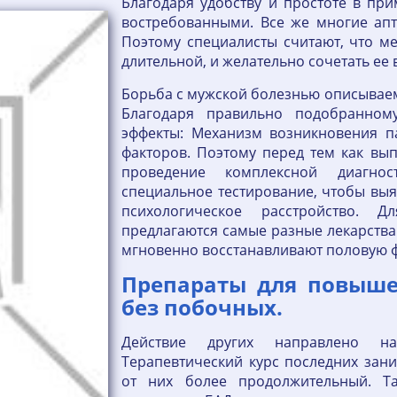
Благодаря удобству и простоте в при
востребованными. Все же многие апт
Поэтому специалисты считают, что м
длительной, и желательно сочетать ее 
Борьба с мужской болезнью описывае
Благодаря правильно подобранному
эффекты: Механизм возникновения п
факторов. Поэтому перед тем как вып
проведение комплексной диагнос
специальное тестирование, чтобы выя
психологическое расстройство.
предлагаются самые разные лекарства.
мгновенно восстанавливают половую 
Препараты для повыш
без побочных.
Действие других направлено н
Терапевтический курс последних зани
от них более продолжительный. Та