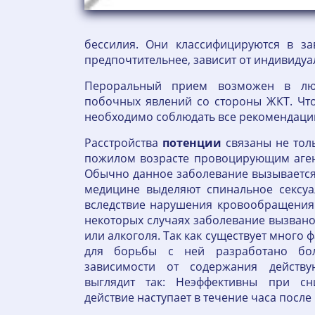
бессилия. Они классифицируются в з
предпочтительнее, зависит от индивидуа
Пероральный прием возможен в люб
побочных явлений со стороны ЖКТ. Чт
необходимо соблюдать все рекомендаци
Расстройства
потенции
связаны не тол
пожилом возрасте провоцирующим аген
Обычно данное заболевание вызывается
медицине выделяют спинальное сексуа
вследствие нарушения кровообращения 
некоторых случаях заболевание вызван
или алкоголя. Так как существует мног
для борьбы с ней разработано бол
зависимости от содержания действу
выглядит так: Неэффективны при сн
действие наступает в течение часа после