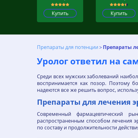
Купить
Купить
Препараты для потенции
Препараты л
Уролог ответил на са
Среди всех мужских заболеваний наибол
воспринимается как позор. Поэтому б
надеются все же решить вопрос, использ
Препараты для лечения э
Современный фармацевтический ры
распространенным способом лечения эр
по составу и продолжительности действи