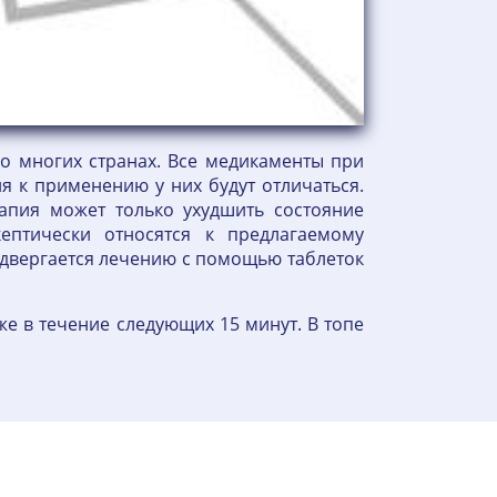
о многих странах. Все медикаменты при
я к применению у них будут отличаться.
апия может только ухудшить состояние
ептически относятся к предлагаемому
одвергается лечению с помощью таблеток
же в течение следующих 15 минут. В топе