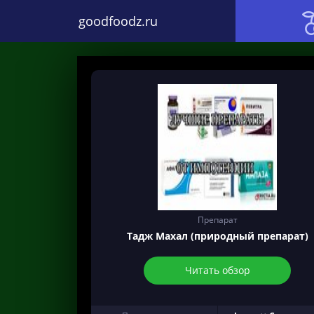
goodfoodz.ru
Препарат
Тадж Махал (природный препарат)
Читать обзор