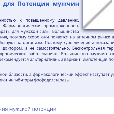
к для Потенции мужчин
нностью к повышенному давлению,
и. Фармацевтическая промышленность
араты для мужской силы. Большинство
ния, поэтому скоро они появятся на аптечном рынке в
ствуют на организм. Поэтому курс лечения и показани
 доктором, а не самостоятельно. Бесконтрольная тер
ронических заболеваниях. Большинство мужчин ск
е рекомендуется альтернативный вариант: импотенция п
ой близости, а фармакологический эффект наступает у
ляют ингибиторы фосфодиэстеразы.
ения мужской потенции