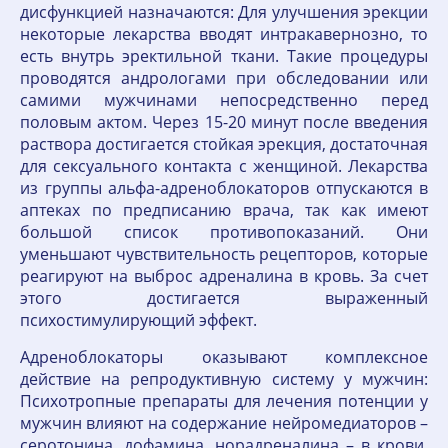
дисфункцией назначаются: Для улучшения эрекции
некоторые лекарства вводят интракавернозно, то
есть внутрь эректильной ткани. Такие процедуры
проводятся андрологами при обследовании или
самими мужчинами непосредственно перед
половым актом. Через 15-20 минут после введения
раствора достигается стойкая эрекция, достаточная
для сексуального контакта с женщиной. Лекарства
из группы альфа-адреноблокаторов отпускаются в
аптеках по предписанию врача, так как имеют
большой список противопоказаний. Они
уменьшают чувствительность рецепторов, которые
реагируют на выброс адреналина в кровь. За счет
этого достигается выраженный
психостимулирующий эффект.
Адреноблокаторы оказывают комплексное
действие на репродуктивную систему у мужчин:
Психотропные препараты для лечения потенции у
мужчин влияют на содержание нейромедиаторов –
серотонина, дофамина, норадреналина – в крови.