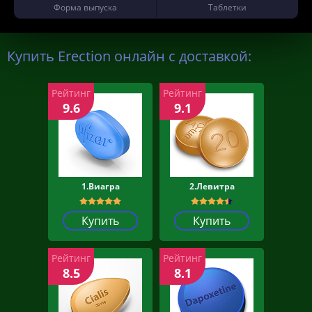
Форма выпуска
Таблетки
Купить Erection онлайн с доставкой:
Рейтинг
Рейтинг
9.6
9.1
1.Виагра
2.Левитра
Купить
Купить
Рейтинг
Рейтинг
8.5
8.1