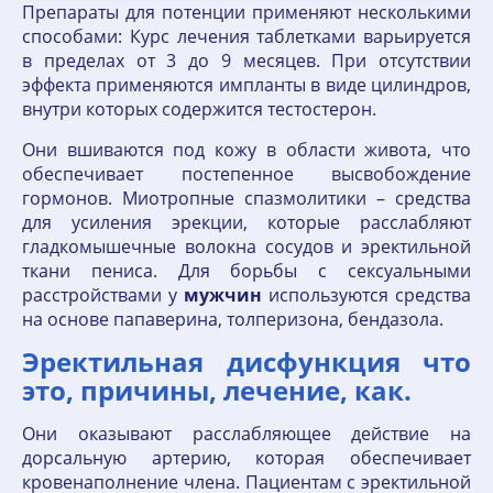
Препараты для потенции применяют несколькими
способами: Курс лечения таблетками варьируется
в пределах от 3 до 9 месяцев. При отсутствии
эффекта применяются импланты в виде цилиндров,
внутри которых содержится тестостерон.
Они вшиваются под кожу в области живота, что
обеспечивает постепенное высвобождение
гормонов. Миотропные спазмолитики – средства
для усиления эрекции, которые расслабляют
гладкомышечные волокна сосудов и эректильной
ткани пениса. Для борьбы с сексуальными
расстройствами у
мужчин
используются средства
на основе папаверина, толперизона, бендазола.
Эректильная дисфункция что
это, причины, лечение, как.
Они оказывают расслабляющее действие на
дорсальную артерию, которая обеспечивает
кровенаполнение члена. Пациентам с эректильной