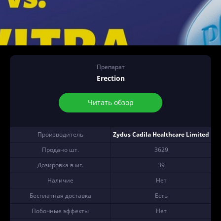
Препарат
Erection
Читать обзор
Производитель
Zydus Cadila Healthcare Limited
Продано шт.
3629
Дозировка в мг.
39
Наличие
Нет
Бесплатная доставка
Есть
Побочные эффекты
Нет