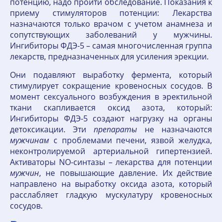
потенцию, надо пройти обследование. Показания к
приему стимуляторов потенции: Лекарства
назначаются только врачом с учетом анамнеза и
сопутствующих заболеваний у мужчины.
Ингибиторы ФДЭ-5 – самая многочисленная группа
лекарств, предназначенных для усиления эрекции.
Они подавляют выработку фермента, который
стимулирует сокращение кровеносных сосудов. В
момент сексуального возбуждения в эректильной
ткани скапливается оксид азота, который:
Ингибиторы ФДЭ-5 создают нагрузку на органы
детоксикации. Эти
препараты
не назначаются
мужчинам
с проблемами печени, язвой желудка,
неконтролируемой артериальной гипертензией.
Активаторы NO-синтазы – лекарства для потенции
мужчин
, не повышающие давление. Их действие
направлено на выработку оксида азота, который
расслабляет гладкую мускулатуру кровеносных
сосудов.