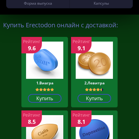
Форма выпуска
Капсулы
Купить Erectodon онлайн с доставкой:
Рейтинг
Рейтинг
9.6
9.1
1.Виагра
2.Левитра
Купить
Купить
Рейтинг
Рейтинг
8.5
8.1