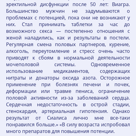
эректильной дисфункции после 50 лет: Виагра.
Большинство мужчин не задумываются о
проблемах с потенцией, пока они не возникают у
них. Стал принимать таблетки за час до
возможного секса — постепенно отношения с
женой наладились, как и результаты в постели.
Регулярная смена половых партнеров, курение,
алкоголь, переутомление и стресс очень часто
приводят к сбоям в нормальной деятельности
мочеполовой системы. Одновременное
использование медикаментов, содержащих
нитраты и донаторы оксида азота. Осторожное
применение при болезнях печени и почек,
деформации или травме пениса, ограничение
половой активности из-за заболеваний сердца.
Сердечная недостаточность в острой стадии,
стенокардия, артериальная гипотензия. Однако
результат от Сиалиса лично мне все-таки
понравился больше.» «В силу возраста испробовал
много препаратов для повышения потенции.