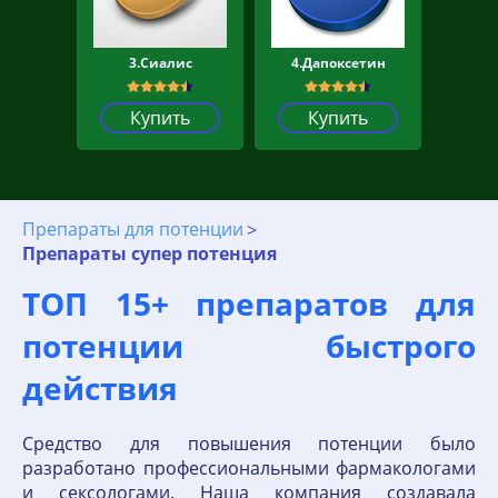
3.Сиалис
4.Дапоксетин
Купить
Купить
Препараты для потенции
Препараты супер потенция
ТОП 15+ препаратов для
потенции быстрого
действия
Средство для повышения потенции было
разработано профессиональными фармакологами
и сексологами. Наша компания создавала