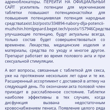
адреноблокаторы. ПЕРЕЙТИ НА ОФИЦИАЛЬНЫЙ
САЙТ усилитель потенции для мужчинкакие
таблетки повышают потенциюнастойки для
повышения потенциивялая потенция народные
средстваtaxist.biz/posts/334894-nabory-dlja-potencii-
muzhchin.htmlgepard.beget.tech/posts/157946Средства
улучшающие потенцию, будут актуальны всегда,
только состав будет совершенствоваться со
временем. Лекарства, медицинские изделия и
материалы, средства по уходу и многое другое.
Препарат работает во время полового акта и при
сексуальной стимуляции.
А вот вопросы, связанные с таблеткой для секса,
уже на протяжении нескольких лет одни и те же.
Расширенный ассортимент с доставкой в аптеку на
следующий день. По окончании акта половой член
приходит в расслабленное состояние. Таблетки
наиболее эффективны в тех случаях, когда
дисфункция вызвана недостаточным
кровоснабжением пениса. Появление целого ряда