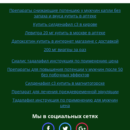
Препараты снижающие потенцию у мужчин капли без
запаха и вкуса купить в аптеке
Купить силденафил с3 в кирове
Левитра 20 мг купить в москве в аптеке
Дапоксетин купить в интернет магазине с доставкой
200 мг виагры за раз
Сиалис тадалафил инструкция по применению цена
Препараты для повышения потенции у мужчин после 50
без побочных эффектов
Силденафил с3 купить в магнитогорске
Препарат для лечения преждевременной эякуляции
Тадалафил инструкция по применению для мужчин
цена
Мы в социальных сетях