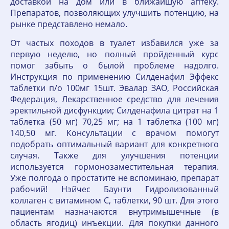
доставкой на дом или в ближайшую аптеку.
Препаратов, позволяющих улучшить потенцию, на
рынке представлено немало.
От частых походов в туалет избавился уже за
первую неделю, но полный пройденный курс
помог забыть о былой проблеме надолго.
Инструкция по применению Силденафил Эффекс
таблетки п/о 100мг 15шт. Эвалар ЗАО, Российская
Федерация, Лекарственное средство для лечения
эректильной дисфункции; Силденафила цитрат на 1
таблетка (50 мг) 70,25 мг; на 1 таблетка (100 мг)
140,50 мг. Консультации с врачом помогут
подобрать оптимальный вариант для конкретного
случая. Также для улучшения потенции
используется гормонозаместительная терапия.
Уже полгода о простатите не вспоминаю, препарат
рабочий! Нэйчес Баунти Гидролизованный
коллаген с витамином С, таблетки, 90 шт. Для этого
пациентам назначаются внутримышечные (в
область ягодиц) инъекции. Для покупки данного