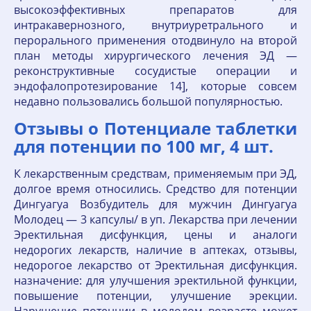
высокоэффективных препаратов для
интракавернозного, внутриуретрального и
перорального применения отодвинуло на второй
план методы хирургического лечения ЭД —
реконструктивные сосудистые операции и
эндофалопротезирование 14], которые совсем
недавно пользовались большой популярностью.
Отзывы о Потенциале таблетки
для потенции по 100 мг, 4 шт.
К лекарственным средствам, применяемым при ЭД,
долгое время относились. Средство для потенции
Дингуагуа Возбудитель для мужчин Дингуагуа
Молодец — 3 капсулы/ в уп. Лекарства при лечении
Эректильная дисфункция, цены и аналоги
недорогих лекарств, наличие в аптеках, отзывы,
недорогое лекарство от Эректильная дисфункция.
назначение: для улучшения эректильной функции,
повышение потенции, улучшение эрекции.
Нарушение потенции в молодом возрасте может