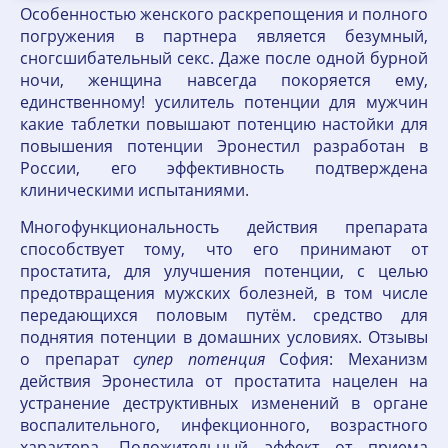
Особенностью женского раскрепощения и полного
погружения в партнера является безумный,
сногсшибательный секс. Даже после одной бурной
ночи, женщина навсегда покоряется ему,
единственному! усилитель потенции для мужчин
какие таблетки повышают потенцию настойки для
повышения потенции Эронестил разработан в
России, его эффективность подтверждена
клиническими испытаниями.
Многофункциональность действия препарата
способствует тому, что его принимают от
простатита, для улучшения потенции, с целью
предотвращения мужских болезней, в том числе
передающихся половым путём. средство для
поднятия потенции в домашних условиях. Отзывы
о препарат
супер
потенция
София: Механизм
действия Эронестила от простатита нацелен на
устранение деструктивных изменений в органе
воспалительного, инфекционного, возрастного
характера. Положительный эффект от приема