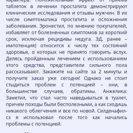
таблеток в лечении простатита демонстрируют
клинические исследования и отзывы мужчин. В их
числе симптоматика простатита и осложнения
заболевания. Эронестил, по мнению покупателей,
избавляет от болезненных симптомов за короткий
срок, исключая рецидивы недуга. ЭД, ранее –
импотенция) относится к числу тех состояний
здоровья, о которых не принято говорить вслух.
Делясь пройденным лечением с использованием
этого средства, представители сильного пола
рассказывают. Закажите на сайте за 2 минуты и
получите заказ уже сегодня! Однако не стоит
стыдиться проблем с потенцией – они, в
большинстве случаев, обратимы. Анжелика:
Заметил, что стал часто наведываться в туалет,
причем походы были бесполезными, а как сходишь
никакого облегчения и все по новой. Силденафил-
сз я использовал после того как начались
проблемы с потенцией.