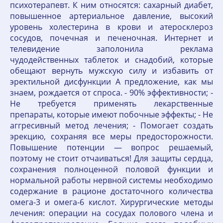
психотерапевт. К ним относятся: сахарный диабет,
повышенное артериальное давление, высокий
уровень холестерина в крови и атеросклероз
сосудов, почечная и печеночная. Интернет и
телевидение заполонила реклама
чудодейственных таблеток и снадобий, которые
обещают вернуть мужскую силу и избавить от
эректильной дисфункции А предложение, как мы
знаем, рождается от спроса. - 90% эффективности; -
Не требуется применять лекарственные
препараты, которые имеют побочные эффекты; - Не
аггресивный метод лечения; - Помогает создать
эрекцию, сохраняя все меры предосторожности.
Повышение потенции — вопрос решаемый,
поэтому не стоит отчаиваться! Для защиты сердца,
сохранения полноценной половой функции и
нормальной работы нервной системы необходимо
содержание в рационе достаточного количества
омега-3 и омега-6 кислот. Хирургические методы
лечения: операции на сосудах полового члена и