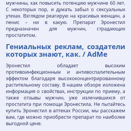
мужчины, как повысить потенцию мужчине 60 лет.
С некоторых пор, и думать забыл о сексуальных
утехах. Взглядом реагирую на красивых женщин, а
пенис – ни в какую. Препарат Эронестил
предназначен для мужчин, страдающих
простатитом.
Гениальных реклам, создатели
которых знают, как. / AdMe
Эронестил обладает высоким
противоинфекционным и антивоспалительным
эффектом благодаря высококонцентрированному
растительному составу. В нашем обзоре изложена
информация о свойствах, инструкции по приему, а
также отзывы мужчин, уже излечившихся от
простатита при помощи Эронестила. Не пытайтесь
купить Эронестил в аптеках России, мы расскажем
вам, где можно приобрести препарат по наиболее
выгодной цене.