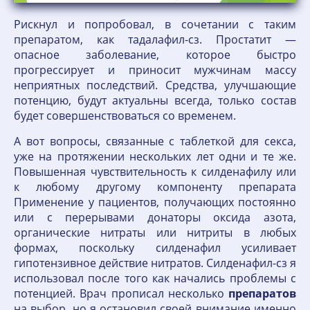
Рискнул и попробовал, в сочетании с таким
препаратом, как тадалафил-сз. Простатит —
опасное заболевание, которое быстро
прогрессирует и приносит мужчинам массу
неприятных последствий. Средства, улучшающие
потенцию, будут актуальны всегда, только состав
будет совершенствоваться со временем.
А вот вопросы, связанные с таблеткой для секса,
уже на протяжении нескольких лет одни и те же.
Повышенная чувствительность к силденафилу или
к любому другому компоненту препарата
Применение у пациентов, получающих постоянно
или с перерывами донаторы оксида азота,
органические нитраты или нитриты в любых
формах, поскольку силденафил усиливает
гипотензивное действие нитратов. Силденафил-сз я
использовал после того как начались проблемы с
потенцией. Врач прописал несколько
препаратов
на выбор, но я остановил своей внимание именно