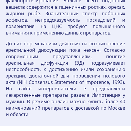
фаллопротезирование. Больше всего подобных
веществ содержится в пшеничных ростках, орехах,
жирной рыбе. Значительный спектр побочных
эффектов, непредсказуемость последствий и
воздействия на ЦНС требуют повышенного
внимания к применению данных препаратов.
До сих пор механизм действия на возникновение
эректильной дисфункции пока неясен. Согласно
современным представлениям, понятие
эректильная дисфункция (ЭД) подразумевает
неспособность к достижению и/или сохранению
эрекции, достаточной для проведения полового
акта (NIH Consensus Statement of Impotence, 1993).
На сайте интернет-аптеки е представлены
лекарственные препараты раздела Импотенция у
мужчин. В режиме онлайн можно купить более 40
наименований препаратов с доставкой по Москве
и области.