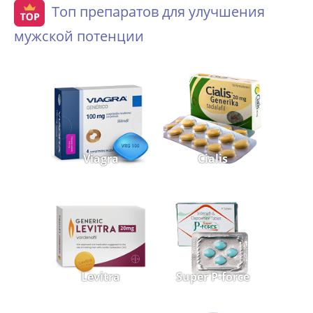
Топ препаратов для улучшения
мужской потенции
Viagra
Cialis
Levitra
Super P-force