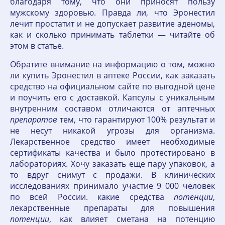
благодаря тому, что они приносят пользу
мужскому здоровью. Правда ли, что Эронестил
лечит простатит и не допускает развитие аденомы,
как и сколько принимать таблетки — читайте об
этом в статье.
Обратите внимание на информацию о том, можно
ли купить Эронестил в аптеке России, как заказать
средство на официальном сайте по выгодной цене
и поучить его с доставкой. Капсулы с уникальным
внутренним составом отличаются от аптечных
препаратов
тем, что гарантируют 100% результат и
не несут никакой угрозы для организма.
Лекарственное средство имеет необходимые
сертификаты качества и было протестировано в
лабораториях. Хочу заказать еще пару упаковок, а
то вдруг снимут с продажи. В клинических
исследованиях принимало участие 9 000 человек
по всей России. какие средства
потенции
,
лекарственные препараты для повышения
потенции
, как влияет сметана на потенцию