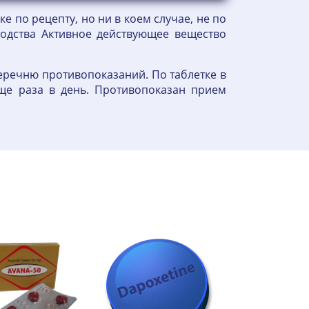
е по рецепту, но ни в коем случае, не по
водства Активное действующее вещество
еречню противопоказаний. По таблетке в
аще раза в день. Противопоказан прием