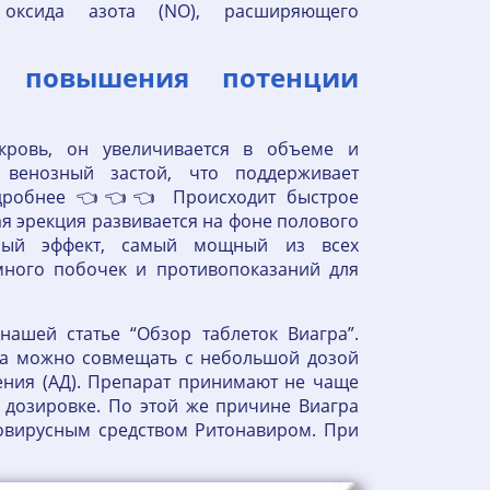
 оксида азота (NO), расширяющего
 повышения потенции
кровь, он увеличивается в объеме и
 венозный застой, что поддерживает
одробнее 👈👈👈 Происходит быстрое
я эрекция развивается на фоне полового
нный эффект, самый мощный из всех
много побочек и противопоказаний для
ашей статье “Обзор таблеток Виагра”.
а можно совмещать с небольшой дозой
ения (АД). Препарат принимают не чаще
й дозировке. По этой же причине Виагра
овирусным средством Ритонавиром. При