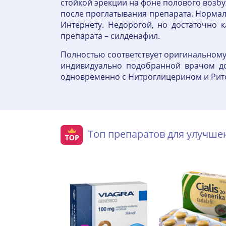
стойкой эрекции на фоне полового возбу
после проглатывания препарата. Нормальн
Интернету. Недорогой, но достаточно 
препарата – силденафил.
Полностью соответствует оригинальному
индивидуально подобранной врачом доз
одновременно с Нитроглицерином и Рит
Топ препаратов для улучш