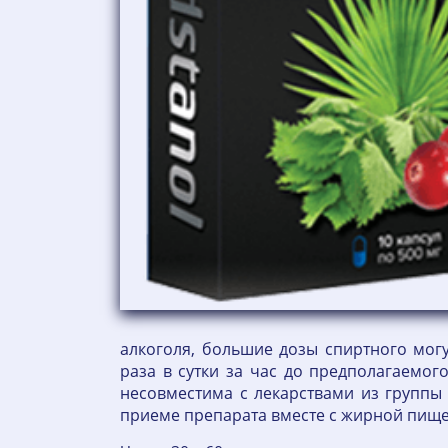
алкоголя, большие дозы спиртного мог
раза в сутки за час до предполагаемог
несовместима с лекарствами из групп
приеме препарата вместе с жирной пище