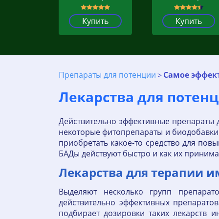
Купить
Купить
Препараты для потенции
Самое эффек
Лекарства для поте
Действительно эффективные препараты 
некоторые фитопрепараты и биодобавки к
приобретать какое-то средство для по
БАДы действуют быстро и как их принима
Лекарства для терапии и
Выделяют несколько групп препарат
действительно эффективных препарато
подбирает дозировки таких лекарств 