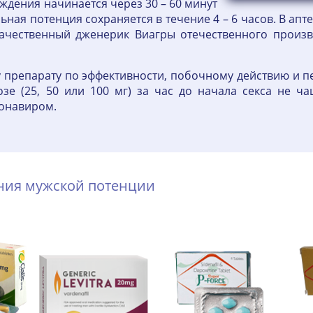
ждения начинается через 30 – 60 минут
ая потенция сохраняется в течение 4 – 6 часов. В аптек
качественный дженерик Виагры отечественного произ
 препарату по эффективности, побочному действию и п
е (25, 50 или 100 мг) за час до начала секса не ч
онавиром.
ения мужской потенции