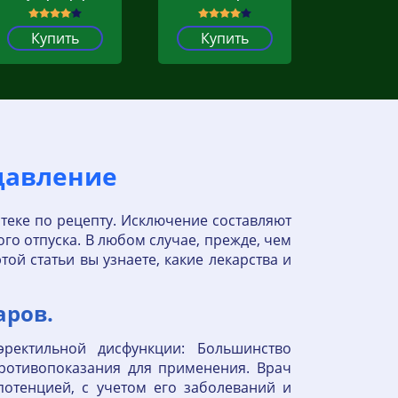
Купить
Купить
давление
теке по рецепту. Исключение составляют
го отпуска. В любом случае, прежде, чем
той статьи вы узнаете, какие лекарства и
аров.
ректильной дисфункции: Большинство
ротивопоказания для применения. Врач
отенцией, с учетом его заболеваний и