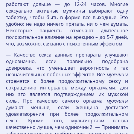
работают дольше — до 12-24 часов. Многие
сексуально активные мужчины выбирают одну
таблетку, чтобы быть в форме все выходные. Это
удобно: не надо ничего прятать, ни о чем думать.
Некоторые пациенты отмечают длительное
положительное влияние на эрекцию – до 5-7 дней,
что, возможно, связано с психогенным эффектом.
— Качество секса данные препараты улучшают
однозначно, если правильно подобрана
дозировка, что уменьшает вероятность и так
незначительных побочных эффектов. Все
мужчины
стремятся к более продолжительному сексу и
сокращению интервалов между оргазмами: для
них это является подтверждением их мужской
силы. Про качество самого оргазма
мужчины
думают меньше, если женщина достигает
удовлетворения при более продолжительном
сексе. Кроме того, мультиоргазм всегда
качественно лучше, чем одиночный. — Принимать
таблетку нужно «по требованию» примерно за час