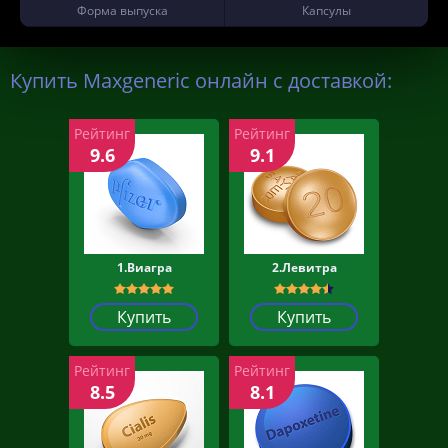
Форма выпуска
Капсулы
Купить Maxgeneric онлайн с доставкой:
Рейтинг
Рейтинг
9.6
9.1
1.Виагра
2.Левитра
Купить
Купить
Рейтинг
Рейтинг
8.5
8.1