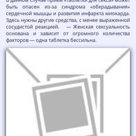
В данном случае прием «таблетки для секса» может
быть опасен из-за синдрома «обкрадывания»
сердечной мышцы и развития инфаркта миокарда.
Здесь нужны другие средства, с менее выраженной
сосудистой реакцией. — Женская сексуальность
основана и зависит от огромного количества
факторов — одна таблетка бессильна.