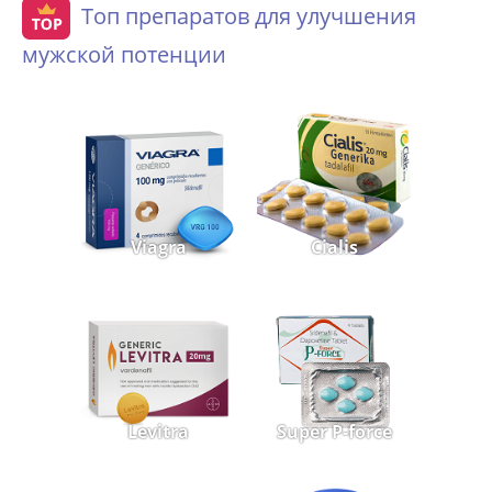
Топ препаратов для улучшения
мужской потенции
Viagra
Cialis
Levitra
Super P-force