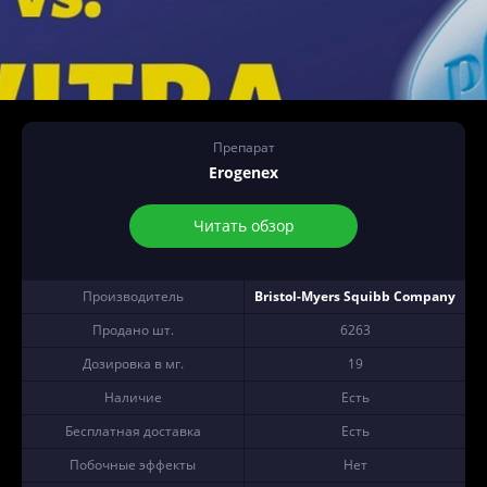
Препарат
Erogenex
Читать обзор
Производитель
Bristol-Myers Squibb Company
Продано шт.
6263
Дозировка в мг.
19
Наличие
Есть
Бесплатная доставка
Есть
Побочные эффекты
Нет