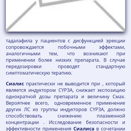
тадалафила у пациентов с дисфункцией эрекции
сопровождается побочными эффектами,
аналогичными тем, что возникают при
применении более низких препарата. В случае
передозировки проводят стандартную
симптоматическую терапию.
Сиалис
практически не выводится при , который
является индуктором CYP3A, снижает экспозицию
однократной дозы препарата и величину Cмах.
Вероятнее всего, одновременное применение
других ЛС из группы индукторов CYP3A, должно
способствовать снижению плазменной
концентрации . Исследование безопасности и
эффективности применения
Сиалиса
в сочетании