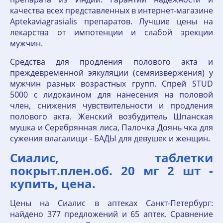
качества всех представленных в интернет-магазине
Aptekaviagrasialis препаратов. Лучшие цены на
лекарства от импотенции и слабой эрекции
мужчин.
Средства для продления полового акта и
преждевременной эякуляции (семяизвержения) у
мужчин разных возрастных групп. Спрей STUD
5000 с лидокаином для нанесения на половой
член, снижения чувствительности и продления
полового акта. Женский возбудитель Шпанская
мушка и Серебрянная лиса, Палочка Доянь чка для
сужения влагалищи - БАДЫ для девушек и женщин.
Сиалис, таблетки
покрыт.плен.об. 20 мг 2 шт -
купить, цена.
Цены на Сиалис в аптеках Санкт-Петербург:
найдено 377 предложений и 65 аптек. Сравнение