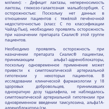
мл/мин): - Дефицит лактазы, непереносимость
лактозы, глюкозо-галактозная мальабсорбция. С
осторожностью: Поскольку нет данных в
отношении пациентов с тяжёлой печёночной
недостаточностью (класс С по классификации
Чайлд-Пью), необходимо проявлять осторожность
при назначении препарата Сиалис® этой группе
пациентов.
Необходимо проявлять осторожность при
назначении препарата Сиалис® пациентам,
принимающим альфа1-адреноблокаторы,
поскольку одновременное применение может
привести к симптоматической артериальной
гипотензии у некоторых пациентов. В
исследовании клинической фармакологии у 18
здоровых добровольцев, принимавших
однократную дозу тадалафила, не наблюдалось
симптоматической артериальной гипотензии при
одновременном введении тамсулозина, альфа1A-
адреноблокатора (см.