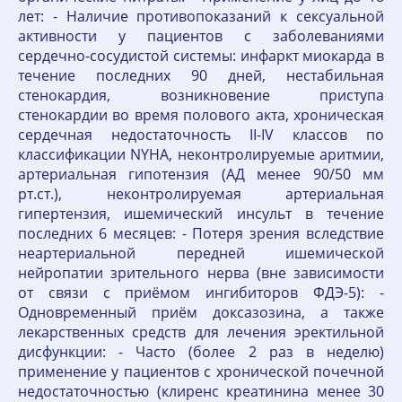
лет: - Наличие противопоказаний к сексуальной
активности у пациентов с заболеваниями
сердечно-сосудистой системы: инфаркт миокарда в
течение последних 90 дней, нестабильная
стенокардия, возникновение приступа
стенокардии во время полового акта, хроническая
сердечная недостаточность II-IV классов по
классификации NYHA, неконтролируемые аритмии,
артериальная гипотензия (АД менее 90/50 мм
рт.ст.), неконтролируемая артериальная
гипертензия, ишемический инсульт в течение
последних 6 месяцев: - Потеря зрения вследствие
неартериальной передней ишемической
нейропатии зрительного нерва (вне зависимости
от связи с приёмом ингибиторов ФДЭ-5): -
Одновременный приём доксазозина, а также
лекарственных средств для лечения эректильной
дисфункции: - Часто (более 2 раз в неделю)
применение у пациентов с хронической почечной
недостаточностью (клиренс креатинина менее 30