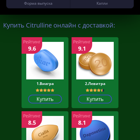
Форма выпуска
Капли
Купить Citrulline онлайн с доставкой:
Рейтинг
Рейтинг
9.6
9.1
1.Виагра
2.Левитра
Купить
Купить
Рейтинг
Рейтинг
8.5
8.1