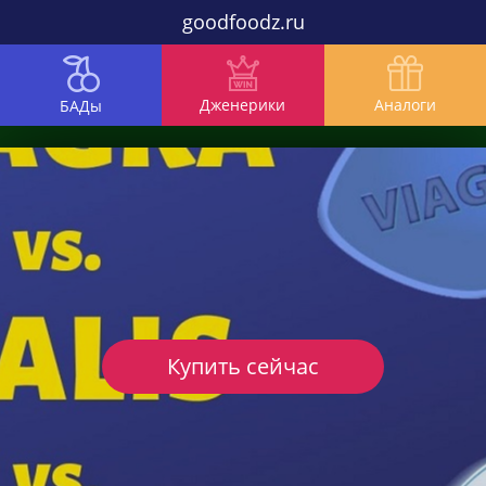
goodfoodz.ru
Дженерики
Аналоги
БАДы
Купить сейчас