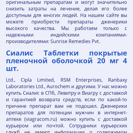
оригинальным препаратам и могут значительно
снизить затраты на лечение, делая его более
доступным для многих людей. На нашем сайте вы
можете приобрести препараты дженерики
высокого качества. Мы работаем только с
надежными индийскими компаниями-
производителями: Sunrise Remedies Pvt.
Сиалис Таблетки покрытые
пленочной оболочкой 20 мг 4
шт.
Ltd., Cipla Limited, RSM Enterprises, Ranbaxy
Laboratories Ltd., Aurochem и другими. У нас можно
купить Сиалис в СПб, Левитру и Виагру с доставкой
и гарантией возврата средств, если по какой-то
причине препарат вам не подошел. Дженерики
препаратов для потенции мужчин в интернет-
аптеке (viagracom.ru) можно купить с доставкой
курьером или почтой. Сотрудники курьерских
служб не имеют информации о содержимом