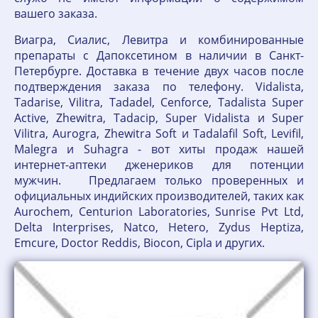
вашего заказа.
Виагра, Сиалис, Левитра и комбинированные
препараты с Дапоксетином в наличии в Санкт-
Петербурге. Доставка в течение двух часов после
подтверждения заказа по телефону. Vidalista,
Tadarise, Vilitra, Tadadel, Cenforce, Tadalista Super
Active, Zhewitra, Tadacip, Super Vidalista и Super
Vilitra, Aurogra, Zhewitra Soft и Tadalafil Soft, Levifil,
Malegra и Suhagra - вот хиты продаж нашей
интернет-аптеки дженериков для потенции
мужчин. Предлагаем только проверенных и
официальных индийских производителей, таких как
Aurochem, Centurion Laboratories, Sunrise Pvt Ltd,
Delta Interprises, Natco, Hetero, Zydus Heptiza,
Emcure, Doctor Reddis, Biocon, Cipla и других.