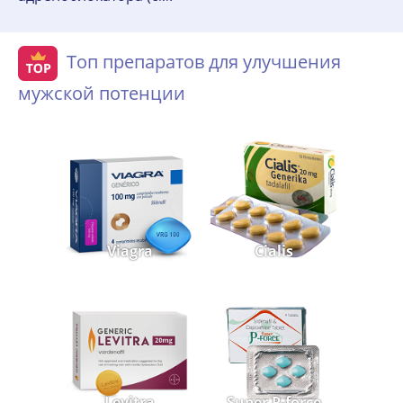
Топ препаратов для улучшения
мужской потенции
Viagra
Cialis
Levitra
Super P-force