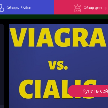
Обзоры БАДов
Обзор дженер
Купить се