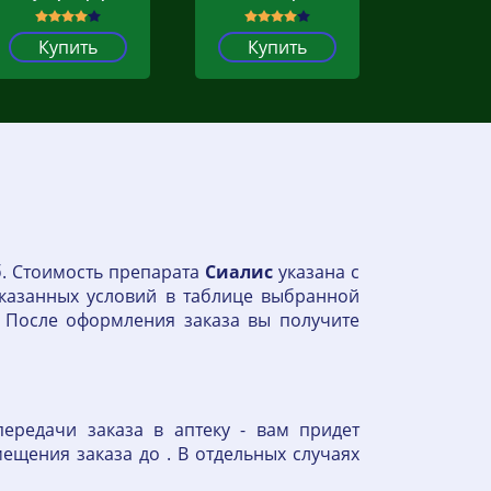
Купить
Купить
б. Стоимость препарата
Сиалис
указана с
 указанных условий в таблице выбранной
 После оформления заказа вы получите
ередачи заказа в аптеку - вам придет
ещения заказа до . В отдельных случаях