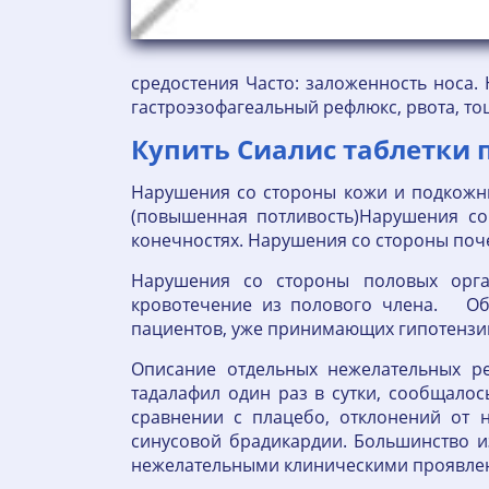
средостения Часто: заложенность носа.
гастроэзофагеальный рефлюкс, рвота, то
Купить Сиалис таблетки 
Нарушения со стороны кожи и подкожны
(повышенная потливость)Нарушения со
конечностях. Нарушения со стороны поч
Нарушения со стороны половых орган
кровотечение из полового члена. Общ
пациентов, уже принимающих гипотензи
Описание отдельных нежелательных р
тадалафил один раз в сутки, сообщалос
сравнении с плацебо, отклонений от 
синусовой брадикардии. Большинство и
нежелательными клиническими проявле