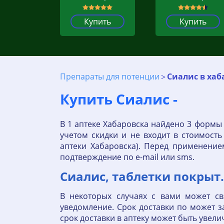
Купить
Купить
Препараты для потенции
Сиалис в хаб
Купить Сиалис -
В 1 аптеке Хабаровска найдено 3 формы
учетом скидки и не входит в стоимость
аптеки Хабаровска). Перед применени
подтверждение по е-mail или sms.
Сиалис, таблетки покрыт.п
В некоторых случаях с вами может св
уведомление. Срок доставки по может з
срок доставки в аптеку может быть увели