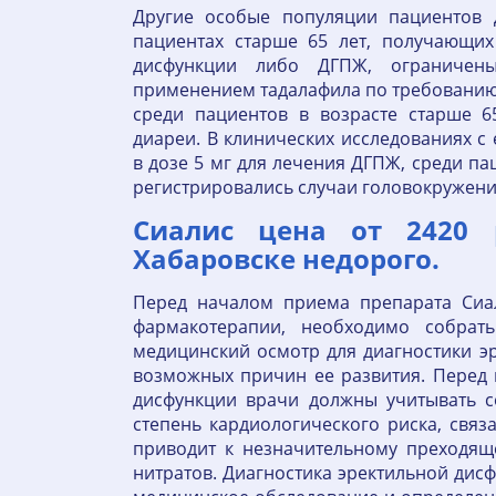
Другие особые популяции пациентов 
пациентах старше 65 лет, получающих
дисфункции либо ДГПЖ, ограничены
применением тадалафила по требованию
среди пациентов в возрасте старше 6
диареи. В клинических исследованиях 
в дозе 5 мг для лечения ДГПЖ, среди па
регистрировались случаи головокружени
Сиалис цена от 2420 
Хабаровске недорого.
Перед началом приема препарата Си
фармакотерапии, необходимо собрат
медицинский осмотр для диагностики э
возможных причин ее развития. Перед
дисфункции врачи должны учитывать со
степень кардиологического риска, свя
приводит к незначительному преходящ
нитратов. Диагностика эректильной дис