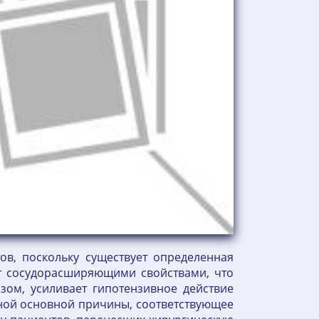
ов, поскольку существует определенная
ет сосудорасширяющими свойствами, что
ом, усиливает гипотензивное действие
ьной основной причины, соответствующее