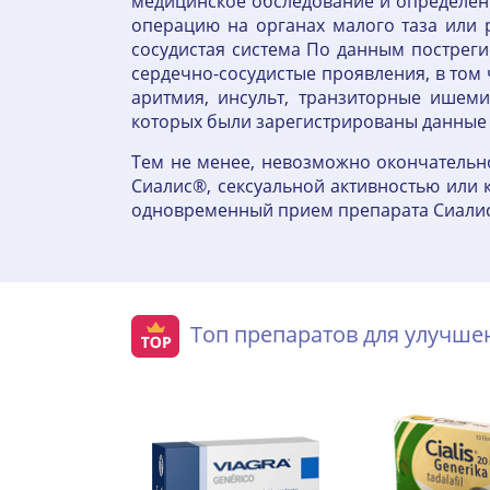
медицинское обследование и определени
операцию на органах малого таза или 
сосудистая система По данным пострег
сердечно-сосудистые проявления, в том 
аритмия, инсульт, транзиторные ишеми
которых были зарегистрированы данные 
Тем не менее, невозможно окончательно
Сиалис®, сексуальной активностью или 
одновременный прием препарата Сиалис®
Топ препаратов для улучш