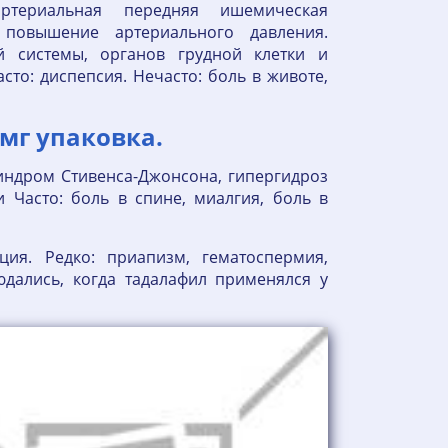
артериальная передняя ишемическая
 повышение артериального давления.
 системы, органов грудной клетки и
то: диспепсия. Нечасто: боль в животе,
мг упаковка.
индром Стивенса-Джонсона, гипергидроз
Часто: боль в спине, миалгия, боль в
ия. Редко: приапизм, гематоспермия,
дались, когда тадалафил применялся у