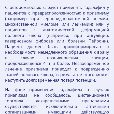
С осторожностью следует применять тадалафил у
пациентов с предрасположенностью к приапизму
(например, при серповидно-клеточной анемии,
множественной миеломе или лейкемии) или у
пациентов с анатомической деформацией
полового члена (например, при ангуляции,
кавернозном фиброзе или болезни Пейрони).
Пациент должен быть проинформирован о
необходимости немедленного обращения к врачу
в случае возникновения эрекции,
продолжающейся 4 ч и более. Несвоевременное
лечение приапизма приводит к повреждению
тканей полового члена, в результате этого может
наступить долговременная потеря потенции.
На фоне применения тадалафила о случаях
приапизма не сообщалось. Дистанционная
торговля лекарственными препаратами
осуществляется исключительно аптечными
организациями, имеющими действующую