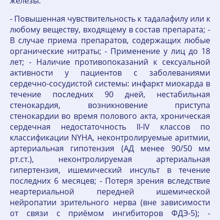
железы.
- Повышенная чувствительность к тадалафилу или к
любому веществу, входящему в состав препарата; -
В случае приема препаратов, содержащих любые
органические нитраты; - Применение у лиц до 18
лет; - Наличие противопоказаний к сексуальной
активности у пациентов с заболеваниями
сердечно-сосудистой системы: инфаркт миокарда в
течение последних 90 дней, нестабильная
стенокардия, возникновение приступа
стенокардии во время полового акта, хроническая
сердечная недостаточность II-IV классов по
классификации NYHA, неконтролируемые аритмии,
артериальная гипотензия (АД менее 90/50 мм
рт.ст.), неконтролируемая артериальная
гипертензия, ишемический инсульт в течение
последних 6 месяцев; - Потеря зрения вследствие
неартериальной передней ишемической
нейропатии зрительного нерва (вне зависимости
от связи с приёмом ингибиторов ФДЭ-5); -