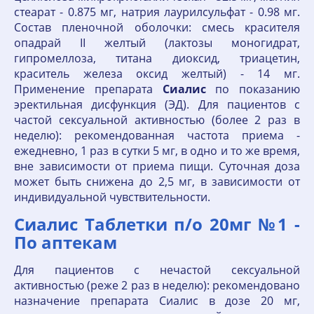
стеарат - 0.875 мг, натрия лаурилсульфат - 0.98 мг.
Состав пленочной оболочки: смесь красителя
опадрай II желтый (лактозы моногидрат,
гипромеллоза, титана диоксид, триацетин,
краситель железа оксид желтый) - 14 мг.
Применение препарата
Сиалис
по показанию
эректильная дисфункция (ЭД). Для пациентов с
частой сексуальной активностью (более 2 раз в
неделю): рекомендованная частота приема -
ежедневно, 1 раз в сутки 5 мг, в одно и то же время,
вне зависимости от приема пищи. Суточная доза
может быть снижена до 2,5 мг, в зависимости от
индивидуальной чувствительности.
Сиалис Таблетки п/о 20мг №1 -
По аптекам
Для пациентов с нечастой сексуальной
активностью (реже 2 раз в неделю): рекомендовано
назначение препарата Сиалис в дозе 20 мг,