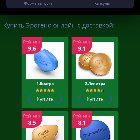
Форма выпуска
Капсулы
Купить Эрогено онлайн с доставкой:
Рейтинг
Рейтинг
9.6
9.1
1.Виагра
2.Левитра
Купить
Купить
Рейтинг
Рейтинг
8.5
8.1