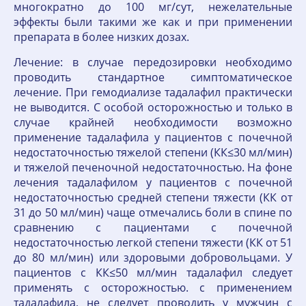
многократно до 100 мг/сут, нежелательные
эффекты были такими же как и при применении
препарата в более низких дозах.
Лечение: в случае передозировки необходимо
проводить стандартное симптоматическое
лечение. При гемодиализе тадалафил практически
не выводится. С особой осторожностью и только в
случае крайней необходимости возможно
применение тадалафила у пациентов с почечной
недостаточностью тяжелой степени (КК≤30 мл/мин)
и тяжелой печеночной недостаточностью. На фоне
лечения тадалафилом у пациентов с почечной
недостаточностью средней степени тяжести (КК от
31 до 50 мл/мин) чаще отмечались боли в спине по
сравнению с пациентами с почечной
недостаточностью легкой степени тяжести (КК от 51
до 80 мл/мин) или здоровыми добровольцами. У
пациентов с КК≤50 мл/мин тадалафил следует
применять с осторожностью. с применением
тадалафила, не следует проводить у мужчин с