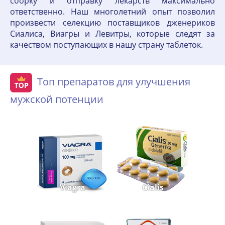
сборку и отправку лекарств максимально
ответственно. Наш многолетний опыт позволил
произвести селекцию поставщиков дженериков
Сиалиса, Виагры и Левитры, которые следят за
качеством поступающих в нашу страну таблеток.
Топ препаратов для улучшения
мужской потенции
Viagra
Cialis