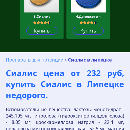
3.Сиалис
4.Дапоксетин
Купить
Купить
Препараты для потенции
Сиалис в липецке
Сиалис цена от 232 руб,
купить Сиалис в Липецке
недорого.
Вспомогательные вещества: лактозы моногидрат -
245.195 мг, гипролоза (гидроксипропилцеллюлоза)
- 8.05 мг, кроскармеллоза натрия - 22.4 мг,
целлюлоза микрокристаллическая - 52.5 мг, магния