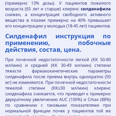
(примерно 13% дозы). У пациентов пожилого
возраста (65 лет и старше) клиренс
силденафила
снижен, а концентрация свободного активного
вещества в плазме примерно на 40% превышает
его концентрацию у молодых (18-45 лет) пациентов.
Силденафил инструкция по
применению, побочные
действия, состав, цена.
При почечной недостаточности легкой (КК 50-80
мл/мин) и средней (КК 30-49 мл/мин) степени
тяжести фармакокинетические параметры
силденафила после приема внутрь однократно (50
мг) не изменяются. При почечной недостаточности
тяжелой степени (КК≤30 мл/мин) клиренс
силденафила снижается, что приводит к примерно
двукратному увеличению AUC (100%) и Cmax (88%)
по сравнению с таковыми показателями при
нормальной функции почек у пациентов той же