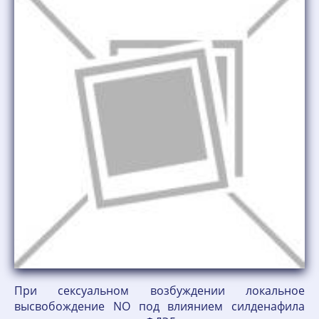
При сексуальном возбуждении локальное
высвобождение NO под влиянием силденафила