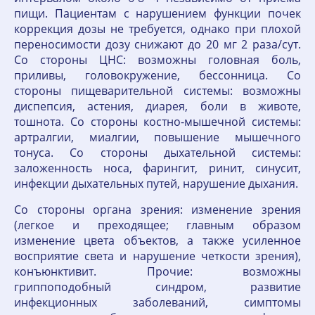
пищи. Пациентам с нарушением функции почек
коррекция дозы не требуется, однако при плохой
переносимости дозу снижают до 20 мг 2 раза/сут.
Со стороны ЦНС: возможны головная боль,
приливы, головокружение, бессонница. Со
стороны пищеварительной системы: возможны
диспепсия, астения, диарея, боли в животе,
тошнота. Со стороны костно-мышечной системы:
артралгии, миалгии, повышение мышечного
тонуса. Со стороны дыхательной системы:
заложенность носа, фарингит, ринит, синусит,
инфекции дыхательных путей, нарушение дыхания.
Со стороны органа зрения: изменение зрения
(легкое и преходящее; главным образом
изменение цвета объектов, а также усиленное
восприятие света и нарушение четкости зрения),
конъюнктивит. Прочие: возможны
гриппоподобный синдром, развитие
инфекционных заболеваний, симптомы