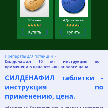
3.Сиалис
4.Дапоксетин
Купить
Купить
Препараты для потенции
Силденафил 10 мг инструкция по
применению цена отзывы аналоги цена
СИЛДЕНАФИЛ таблетки -
инструкция по
применению, цена.