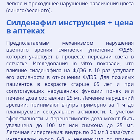
легкое и преходящее нарушение различения цвета
(синего/зеленого).
Силденафил инструкция + цена
в аптеках
Предполагаемым механизмом нарушения
цветного зрения считается угнетение ФДЭ6,
которая участвует в процессе передачи света в
сетчатке. Исследования in vitro показали, что
влияние силденафила на ФДЭ6 в 10 раз уступает
его активности в отношении ФДЭ5. Для пожилых
пациентов в возрасте старше 65 лет и при
сопутствующих нарушениях функции почек или
печени доза составляет 25 мг. Лечение нарушений
эрекции: принимают внутрь примерно за 1 ч до
планируемой сексуальной активности. С учетом
эффективности и переносимости доза может быть
увеличена до 100 мг или снижена до 25 мг.
Легочная гипертензия: внутрь по 20 мг 3 раза/сут с
интервалом около 6-8 ч независимо от приема