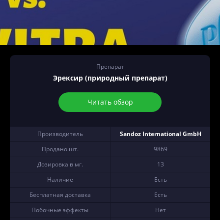
Препарат
Эрексир (природный препарат)
Читать обзор
Производитель
Sandoz International GmbH
Продано шт.
9869
Дозировка в мг.
13
Наличие
Есть
Бесплатная доставка
Есть
Побочные эффекты
Нет