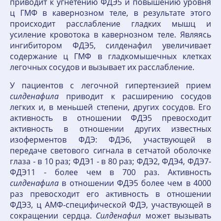
приводит к угнетению ФДЭ5 и повышению уровня
ц ГМФ в кавернозном теле, в результате этого
происходит расслабление гладких мышц и
усиление кровотока в кавернозном теле. Являясь
ингибитором ФДЭ5, силденафил увеличивает
содержание ц ГМФ в гладкомышечных клетках
легочных сосудов и вызывает их расслабление.
У пациентов с легочной гипертензией прием
силденафила
приводит к расширению сосудов
легких и, в меньшей степени, других сосудов. Его
активность в отношении ФДЭ5 превосходит
активность в отношении других известных
изоферментов ФДЭ: ФДЭ6, участвующей в
передаче светового сигнала в сетчатой оболочке
глаза - в 10 раз; ФДЭ1 - в 80 раз; ФДЭ2, ФДЭ4, ФДЭ7-
ФДЭ11 - более чем в 700 раз. Активность
силденафила
в отношении ФДЭ5 более чем в 4000
раз превосходит его активность в отношении
ФДЭ3, ц АМФ-специфической ФДЭ, участвующей в
сокращении сердца.
Силденафил
может вызывать