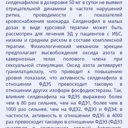
силденафилом в дозировке 50 мг в сутки не выявил
отрицательной динамики в частоте нарушений
ритма, проводимости и показателей
кровоснабжения миокарда. Силденафил в малых
дозах в виде курсовой терапии может быть
рассмотрен для лечения ЭД у пациентов с ИБС,
низким и средним риском в составе комплексной
терапии. Физиологический механизм эрекции
предполагает высвобождение оксида азота в
кавернозных телах полового члена при
сексуальной стимуляции. Оксид азота активирует
гуанилатциклазу, что приводит к повышению
уровня показали, что активность силденафила в
отношении ФДЭ5 превосходит таковую в
отношении других изоформ фосфодиэстеразы. Так,
влияние силденафила на ФДЭ5 выражено более
чем в 80 раз сильнее, чем на ФДЭ1, более чем в
1000 раз сильнее, чем на ФДЭ2, ФДЭ3 и ФДЭ4; в
частности, активность в отношении ФДЭ5 в 4000
раз превосходит таковую в отношении ФДЭ3 (ФДЭ3