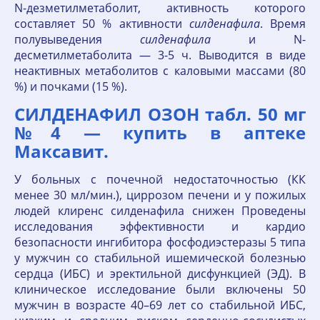
N-дезметилметаболит, активность которого
составляет 50 % активности
силденафила
. Время
полувыведения
силденафила
и N-
десметилметаболита — 3-5 ч. Выводится в виде
неактивных метаболитов с каловыми массами (80
%) и почками (15 %).
СИЛДЕНАФИЛ ОЗОН табл. 50 мг
№4 — купить в аптеке
Максавит.
У больных с почечной недостаточностью (КК
менее 30 мл/мин.), циррозом печени и у пожилых
людей клиренс силденафила снижен Проведены
исследования эффективности и кардио
безопасности ингибитора фосфодиэстеразы 5 типа
у мужчин со стабильной ишемической болезнью
сердца (ИБС) и эректильной дисфункцией (ЭД). В
клиническое исследование были включены 50
мужчин в возрасте 40–69 лет со стабильной ИБС,