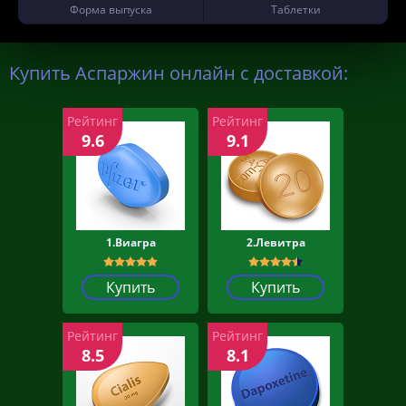
Форма выпуска
Таблетки
Купить Аспаржин онлайн с доставкой:
Рейтинг
Рейтинг
9.6
9.1
1.Виагра
2.Левитра
Купить
Купить
Рейтинг
Рейтинг
8.5
8.1