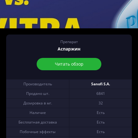
Препарат
Аспаржин
Читать обзор
Производитель
Sanofi S.A.
Продано шт.
6841
Дозировка в мг.
32
Наличие
Есть
Бесплатная доставка
Есть
Побочные эффекты
Есть