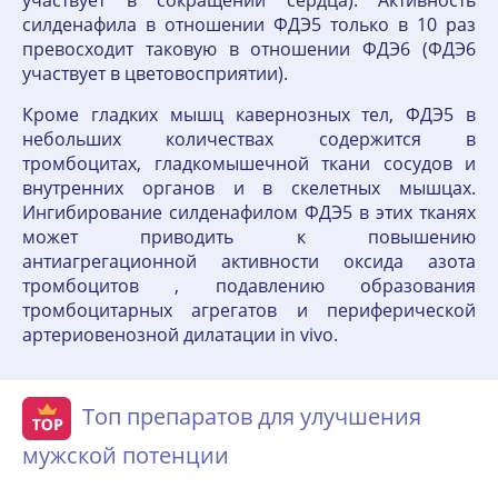
участвует в сокращении сердца). Активность
силденафила в отношении ФДЭ5 только в 10 раз
превосходит таковую в отношении ФДЭ6 (ФДЭ6
участвует в цветовосприятии).
Кроме гладких мышц кавернозных тел, ФДЭ5 в
небольших количествах содержится в
тромбоцитах, гладкомышечной ткани сосудов и
внутренних органов и в скелетных мышцах.
Ингибирование силденафилом ФДЭ5 в этих тканях
может приводить к повышению
антиагрегационной активности оксида азота
тромбоцитов , подавлению образования
тромбоцитарных агрегатов и периферической
артериовенозной дилатации in vivo.
Топ препаратов для улучшения
мужской потенции