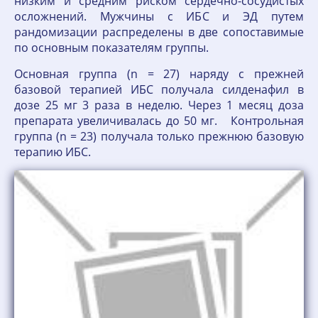
низким и средним риском сердечно-сосудистых
осложнений. Мужчины с ИБС и ЭД путем
рандомизации распределены в две сопоставимые
по основным показателям группы.
Основная группа (n = 27) наряду с прежней
базовой терапией ИБС получала силденафил в
дозе 25 мг 3 раза в неделю. Через 1 месяц доза
препарата увеличивалась до 50 мг. Контрольная
группа (n = 23) получала только прежнюю базовую
терапию ИБС.