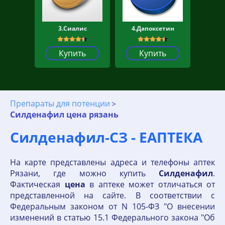
3.Сиалис
4.Дапоксетин
Купить
Купить
Препараты для потенции
Силденафил цена рязань
Силденафил-СЗ - ЕАПТЕКА
На карте представлены адреса и телефоны аптек
Рязани, где можно купить
Силденафил
.
Фактическая
цена
в аптеке может отличаться от
представленной на сайте. В соответствии с
Федеральным законом от N 105-ФЗ "О внесении
изменений в статью 15.1 Федерального закона "Об