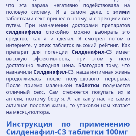
что эта зараза негативно подействовала на
половую систему. И в самом деле, с
этими
таблетками секс пришел в норму, и с эрекцией все
путем. При назначении докторами препаратов
силденафила
спокойно можно выбирать это
средство, как я и сделал. Я смотрел потом в
интернете, у
этих
таблеток высокий рейтинг. Как
препарат для потенции
Силденафил
-СЗ имеет
высокую эффективность, при этом у него
достаточно выгодная цена. Благодаря тому, что
назначили
Силденафил
-СЗ, наша интимная жизнь
продолжилась после полугодового перерыва.
После приема маленькой
таблетки
получается
отличный секс. Сам стесняется покупать их в
аптеки, поэтому беру я. А так как у нас не самая
активная половая жизнь, то упаковки нам хватает
на месяц-полтора.
Инструкция по применению
Силденафил-СЗ таблетки 100мг