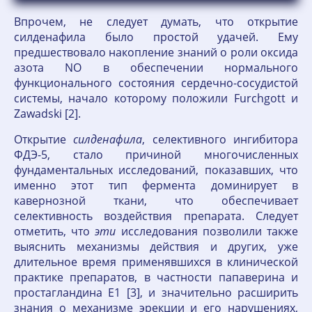
Впрочем, не следует думать, что открытие
силденафила было простой удачей. Ему
предшествовало накопление знаний о роли оксида
азота NO в обеспечении нормального
функционального состояния сердечно-сосудистой
системы, начало которому положили Furchgott и
Zawadski [2].
Открытие
силденафила
, селективного ингибитора
ФДЭ-5, стало причиной многочисленных
фундаментальных исследований, показавших, что
именно этот тип фермента доминирует в
кавернозной ткани, что обеспечивает
селективность воздействия препарата. Следует
отметить, что
эти
исследования позволили также
выяснить механизмы действия и других, уже
длительное время применявшихся в клинической
практике препаратов, в частности папаверина и
простагландина Е1 [3], и значительно расширить
знания о механизме эрекции и его нарушениях,