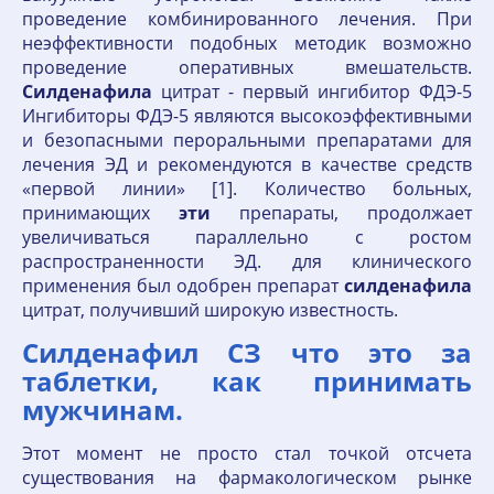
проведение комбинированного лечения. При
неэффективности подобных методик возможно
проведение оперативных вмешательств.
Силденафила
цитрат - первый ингибитор ФДЭ-5
Ингибиторы ФДЭ-5 являются высокоэффективными
и безопасными пероральными препаратами для
лечения ЭД и рекомендуются в качестве средств
«первой линии» [1]. Количество больных,
принимающих
эти
препараты, продолжает
увеличиваться параллельно с ростом
распространенности ЭД. для клинического
применения был одобрен препарат
силденафила
цитрат, получивший широкую известность.
Силденафил СЗ что это за
таблетки, как принимать
мужчинам.
Этот момент не просто стал точкой отсчета
существования на фармакологическом рынке