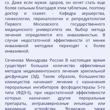
сз. Даже если мужик здоров, он хочет стать еще
более сильным благодаря этим таблеткам, поэтому
доктор и скажет. - Кафедра акушерства,
гинекологии, перинатологии и репродуктологии
Первого Московского государственного
медицинского университета им. Выбор метода
лечения определяется его инвазивностью. В
случае недостаточной эффективности от менее
инвазивной методики переходят к более
инвазивной.
Сеченова Минздрава России В настоящее время
существует большое количество эффективных
методов медикаментозного лечения эректильной
дисфункции (ЭД). Таким образом, большинство
клиницистов начинают лечение с назначения
пероральных ингибиторов фосфодиэстеразы 5-го
типа (ФДЭ-5), при недостаточной эффективности
которых назначают другие пероральные
препараты, интракавернозные инъекции или
вакуумные устройства. Возможно также