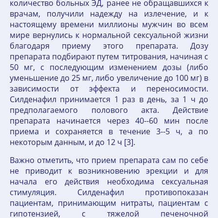
количество больных ЭД, ранее не обращавшихся к
врачам, получили надежду на излечение, и к
настоящему времени миллионы мужчин во всем
мире вернулись к нормальной сексуальной жизни
благодаря приему этого препарата. Дозу
препарата подбирают путем титрования, начиная с
50 мг, с последующим изменением дозы (либо
уменьшение до 25 мг, либо увеличение до 100 мг) в
зависимости от эффекта и переносимости.
Силденафил принимается 1 раз в день, за 1 ч до
предполагаемого полового акта. Действие
препарата начинается через 40--60 мин после
приема и сохраняется в течение 3--5 ч, а по
некоторым данным, и до 12 ч [3].
Важно отметить, что прием препарата сам по себе
не приводит к возникновению эрекции и для
начала его действия необходима сексуальная
стимуляция. Силденафил противопоказан
пациентам, принимающим нитраты, пациентам с
гипотензией, с тяжелой печеночной