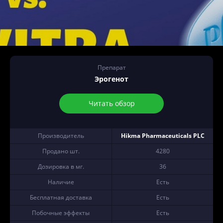
Препарат
Эрогенот
Читать обзор
Производитель
Hikma Pharmaceuticals PLC
Продано шт.
4280
Дозировка в мг.
36
Наличие
Есть
Бесплатная доставка
Есть
Побочные эффекты
Есть