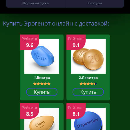
Форма выпуска
Капсулы
Купить Эрогенот онлайн с доставкой:
Рейтинг
Рейтинг
9.6
9.1
1.Виагра
2.Левитра
Купить
Купить
Рейтинг
Рейтинг
8.5
8.1