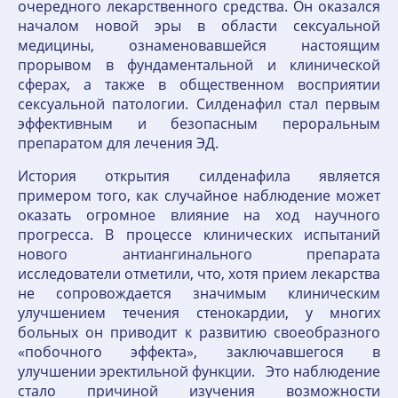
очередного лекарственного средства. Он оказался
началом новой эры в области сексуальной
медицины, ознаменовавшейся настоящим
прорывом в фундаментальной и клинической
сферах, а также в общественном восприятии
сексуальной патологии. Силденафил стал первым
эффективным и безопасным пероральным
препаратом для лечения ЭД.
История открытия силденафила является
примером того, как случайное наблюдение может
оказать огромное влияние на ход научного
прогресса. В процессе клинических испытаний
нового антиангинального препарата
исследователи отметили, что, хотя прием лекарства
не сопровождается значимым клиническим
улучшением течения стенокардии, у многих
больных он приводит к развитию своеобразного
«побочного эффекта», заключавшегося в
улучшении эректильной функции. Это наблюдение
стало причиной изучения возможности