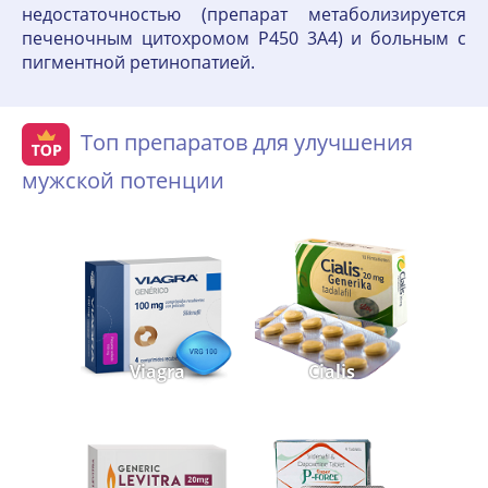
недостаточностью (препарат метаболизируется
печеночным цитохромом Р450 3А4) и больным с
пигментной ретинопатией.
Топ препаратов для улучшения
мужской потенции
Viagra
Cialis