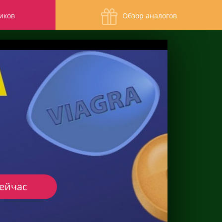
иков
Обзор аналогов
сейчас