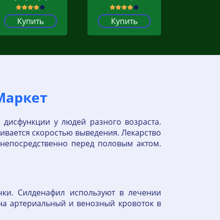
Купить
Купить
Маркет
 дисфункции у людей разного возраста.
ивается скоростью выведения. Лекарство
 непосредственно перед половым актом.
чки. Силденафил используют в лечении
 на артериальный и венозный кровоток в