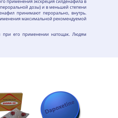
ного применения экскреция силденафила в
 пероральной дозы) и в меньшей степени
енафил принимают перорально, внутрь.
 применения максимальной рекомендуемой
м при его применении натощак. Людям