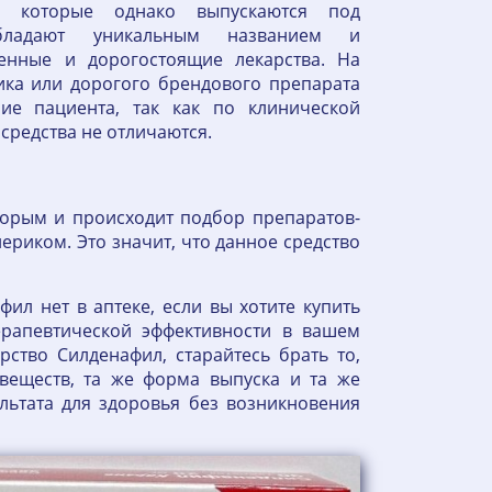
, которые однако выпускаются под
обладают уникальным названием и
енные и дорогостоящие лекарства. На
ка или дорогого брендового препарата
ние пациента, так как по клинической
средства не отличаются.
оторым и происходит подбор препаратов-
ериком. Это значит, что данное средство
ил нет в аптеке, если вы хотите купить
рапевтической эффективности в вашем
ство Силденафил, старайтесь брать то,
веществ, та же форма выпуска и та же
ьтата для здоровья без возникновения