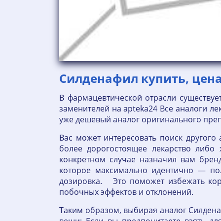
Силденафил купить, цена н
В фармацевтической отрасли существует
заменителей на apteka24 Все аналоги ле
уже дешевый аналог оригинального преп
Вас может интересовать поиск другого 
более дорогостоящее лекарство либо
конкретном случае назначил вам бренд
которое максимально идентично — пол
дозировка. Это поможет избежать кор
побочных эффектов и отклонений.
Таким образом, выбирая аналог Силден