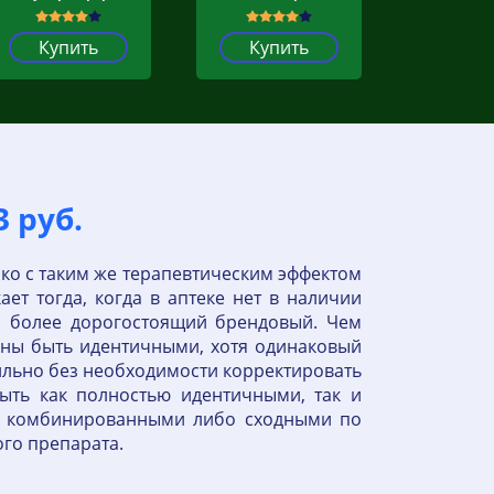
Купить
Купить
 руб.
ко с таким же терапевтическим эффектом
т тогда, когда в аптеке нет в наличии
 более дорогостоящий брендовый. Чем
жны быть идентичными, хотя одинаковый
вильно без необходимости корректировать
быть как полностью идентичными, так и
сь комбинированными либо сходными по
го препарата.