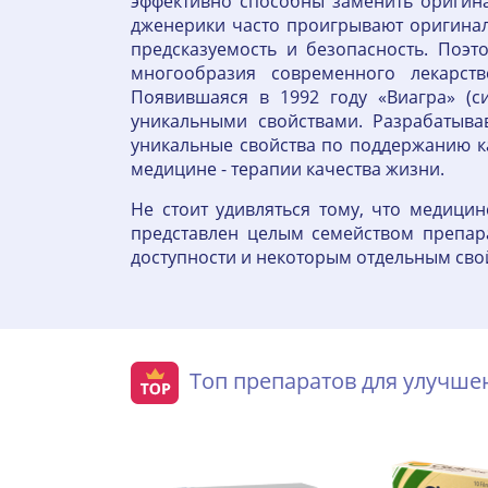
эффективно способны заменить оригина
дженерики часто проигрывают оригинал
предсказуемость и безопасность. Поэт
многообразия современного лекарст
Появившаяся в 1992 году «Виагра» (с
уникальными свойствами. Разрабатыва
уникальные свойства по поддержанию к
медицине - терапии качества жизни.
Не стоит удивляться тому, что медици
представлен целым семейством препар
доступности и некоторым отдельным сво
Топ препаратов для улучш