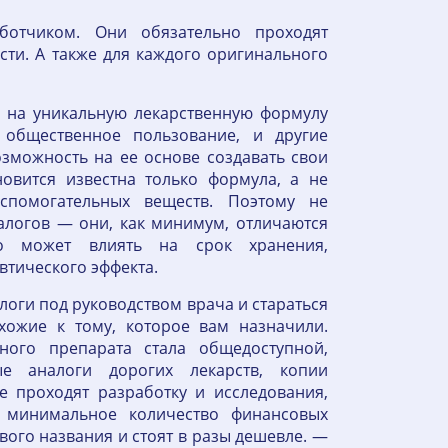
аботчиком. Они обязательно проходят
сти. А также для каждого оригинального
а на уникальную лекарственную формулу
 общественное пользование, и другие
зможность на ее основе создавать свои
новится известна только формула, а не
спомогательных веществ. Поэтому не
алогов — они, как минимум, отличаются
то может влиять на срок хранения,
втического эффекта.
оги под руководством врача и стараться
хожие к тому, которое вам назначили.
ного препарата стала общедоступной,
 аналоги дорогих лекарств, копии
е проходят разработку и исследования,
 минимальное количество финансовых
ого названия и стоят в разы дешевле. —