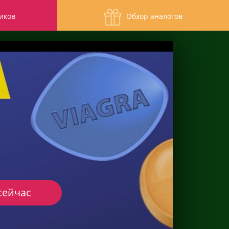
иков
Обзор аналогов
сейчас