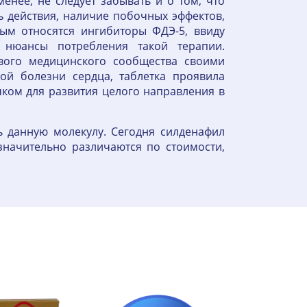
нее, не следует забывать и о том, что
 действия, наличие побочных эффектов,
рым относятся ингибиторы ФДЭ-5, ввиду
 нюансы потребления такой терапии.
ового медицинского сообщества своими
ой болезни сердца, таблетка проявила
ком для развития целого направления в
ь данную молекулу. Сегодня силденафил
начительно различаются по стоимости,