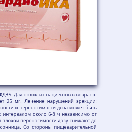
 ФДЭ5. Для пожилых пациентов в возрасте
ет 25 мг. Лечение нарушений эрекции:
вности и переносимости доза может быть
 с интервалом около 6-8 ч независимо от
и плохой переносимости дозу снижают до
ссонница. Со стороны пищеварительной