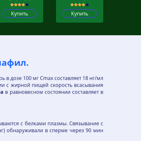
Купить
Купить
нафил.
ь в дозе 100 мг Cmax составляет 18 нг/мл
ии с жирной пищей скорость всасывания
ла
в равновесном состоянии составляет в
ваются с белками плазмы. Связывание с
нг) обнаруживали в сперме через 90 мин