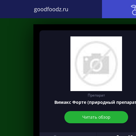
goodfoodz.ru
Препарат
Вимакс Форте (природный препарат
Читать обзор