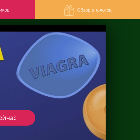
иков
Обзор аналогов
ейчас