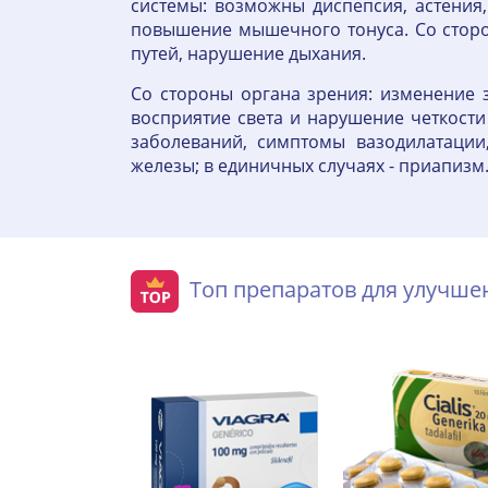
системы: возможны диспепсия, астения,
повышение мышечного тонуса. Со сторон
путей, нарушение дыхания.
Со стороны органа зрения: изменение 
восприятие света и нарушение четкост
заболеваний, симптомы вазодилатации
железы; в единичных случаях - приапизм
Топ препаратов для улучш