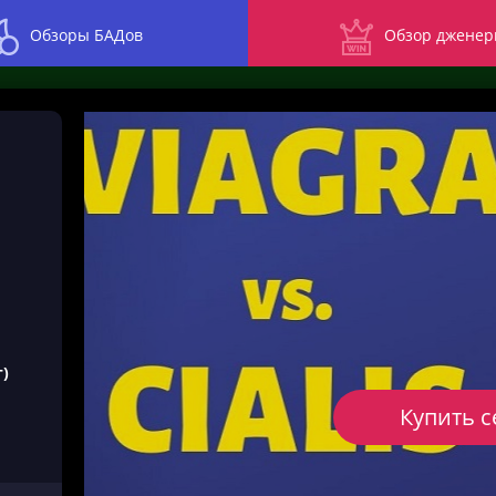
Обзоры БАДов
Обзор дженер
)
Купить с