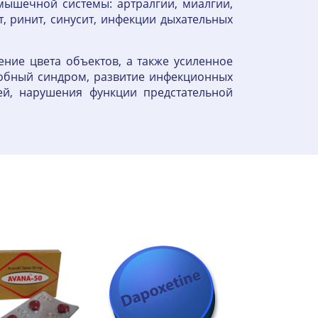
-мышечной системы: артралгии, миалгии,
, ринит, синусит, инфекции дыхательных
ние цвета объектов, а также усиленное
добный синдром, развитие инфекционных
ей, нарушения функции предстательной