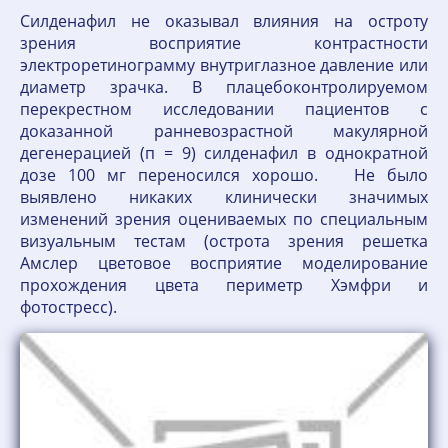
Силденафил не оказывал влияния на остроту
зрения восприятие контрастности
электроретинограмму внутриглазное давление или
диаметр зрачка. В плацебоконтролируемом
перекрестном исследовании пациентов с
доказанной ранневозрастной макулярной
дегенерацией (п = 9) силденафил в однократной
дозе 100 мг переносился хорошо. Не было
выявлено никаких клинически значимых
изменений зрения оцениваемых по специальным
визуальным тестам (острота зрения решетка
Амслер цветовое восприятие моделирование
прохождения цвета периметр Хэмфри и
фотостресс).