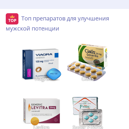
Топ препаратов для улучшения
мужской потенции
Viagra
Cialis
Levitra
Super P-force