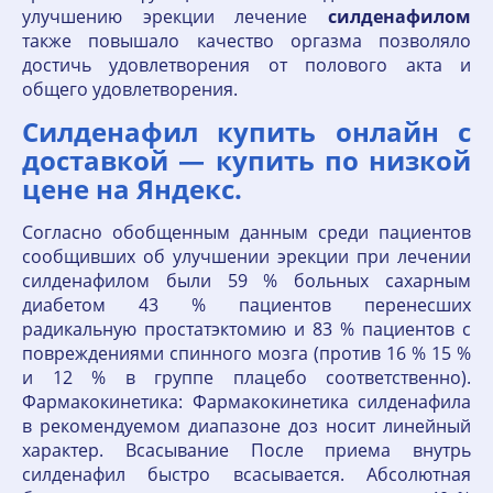
улучшению эрекции лечение
силденафилом
также повышало качество оргазма позволяло
достичь удовлетворения от полового акта и
общего удовлетворения.
Силденафил купить онлайн с
доставкой — купить по низкой
цене на Яндекс.
Согласно обобщенным данным среди пациентов
сообщивших об улучшении эрекции при лечении
силденафилом были 59 % больных сахарным
диабетом 43 % пациентов перенесших
радикальную простатэктомию и 83 % пациентов с
повреждениями спинного мозга (против 16 % 15 %
и 12 % в группе плацебо соответственно).
Фармакокинетика: Фармакокинетика силденафила
в рекомендуемом диапазоне доз носит линейный
характер. Всасывание После приема внутрь
силденафил быстро всасывается. Абсолютная