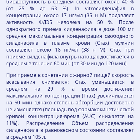
биодоступность в среднем составляет около 40 %
(от 25 % до 63 %). In vitroсилденафил в
концентрации около 17 нг/мл (35 н М) подавляет
активность ФДЭ5 человека на 50 %. После
однократного приема силденафила в дозе 100 мг
средняя максимальная концентрация свободного
силденафила в плазме крови (Стах) мужчин
составляет около 18 нг/мл (38 н М). Стах при
приеме силденафила внутрь натощак достигается в
среднем в течение 60 мин (от 30 мин до 120 мин).
При приеме в сочетании с жирной пищей скорость
всасывания снижается: Стах уменьшается в
среднем на 29 % а время достижения
максимальной концентрации (Ттах) увеличивается
на 60 мин однако степень абсорбции достоверно
не изменяется (площадь под фармакокинетической
кривой концентрация-время (AUC) снижается на
11%). Распределение Объем распределения
силденафила в равновесном состоянии составляет
в среднем 105 л.