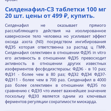
Силденафил-СЗ таблетки 100 мг
20 шт. цены от 499 ₽, купить.
Силденафил не оказывает прямого
расслабляющего действия на изолированное
кавернозное тело человека но усиливает эффект
оксида азота (N0) посредством ингибирования
ФДЭ5 которая ответственна за распад ц ГМФ.
Силденафил селективен в отношении ФДЭ5 in vitro
его активность в отношении ФДЭ5 превосходит
активность в отношении других известных
изоферментов фосфодиэстеразы: ФДЭ6 - в 10 раз;
ФДЭ1 - более чем в 80 раз; ФДЭ2 ФДЭ4 ФДЭ7-
ФДЭ11 - более чем в 700 раз. Силденафил в 4000
раз более селективен в отношении ФДЭ5 по
сравнению с ФДЭЗ что имеет важнейшее значение
поскольку ФДЭЗ является одним из ключевых
ферментов регуляции сократимости миокарда.