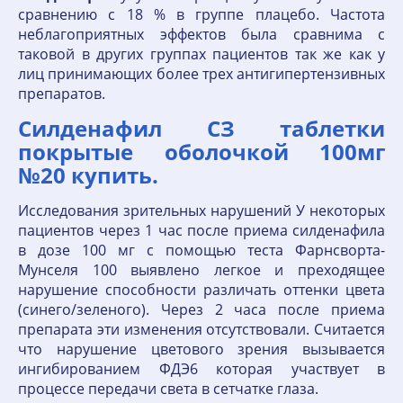
сравнению с 18 % в группе плацебо. Частота
неблагоприятных эффектов была сравнима с
таковой в других группах пациентов так же как у
лиц принимающих более трех антигипертензивных
препаратов.
Силденафил СЗ таблетки
покрытые оболочкой 100мг
№20 купить.
Исследования зрительных нарушений У некоторых
пациентов через 1 час после приема силденафила
в дозе 100 мг с помощью теста Фарнсворта-
Мунселя 100 выявлено легкое и преходящее
нарушение способности различать оттенки цвета
(синего/зеленого). Через 2 часа после приема
препарата эти изменения отсутствовали. Считается
что нарушение цветового зрения вызывается
ингибированием ФДЭ6 которая участвует в
процессе передачи света в сетчатке глаза.