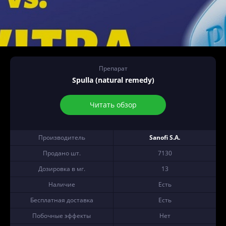
Препарат
Spulla (natural remedy)
Читать обзор
Производитель
Sanofi S.A.
Продано шт.
7130
Дозировка в мг.
13
Наличие
Есть
Бесплатная доставка
Есть
Побочные эффекты
Нет