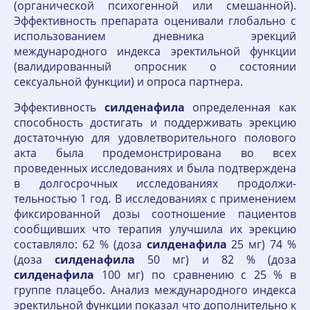
(органической психогенной или смешанной).
Эффективность препарата оценивали глобально с
использованием дневника эрекций
международного индекса эректильной функции
(валидированный опросник о состоянии
сексуальной функции) и опроса партнера.
Эффективность
силденафила
определенная как
способность достигать и поддерживать эрекцию
достаточную для удовлетвори­тельного полового
акта была продемонстрирована во всех
проведенных исследованиях и была подтверждена
в долгосрочных исследованиях продолжи­
тельностью 1 год. В исследованиях с применением
фиксированной дозы соотношение пациентов
сообщивших что терапия улучшила их эрекцию
составляло: 62 % (доза
силденафила
25 мг) 74 %
(доза
силденафила
50 мг) и 82 % (доза
силденафила
100 мг) по сравнению с 25 % в
группе плацебо. Анализ международного индекса
эректильной функции показал что дополнительно к