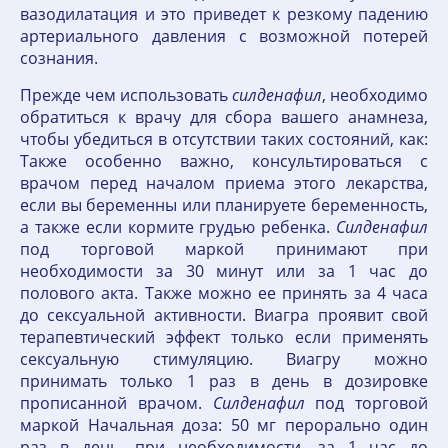
вазодилатация и это приведет к резкому падению
артериального давления с возможной потерей
сознания.
Прежде чем использовать
силденафил
, необходимо
обратиться к врачу для сбора вашего анамнеза,
чтобы убедиться в отсутствии таких состояний, как:
Также особенно важно, консультироваться с
врачом перед началом приема этого лекарства,
если вы беременны или планируете беременность,
а также если кормите грудью ребенка.
Силденафил
под торговой маркой принимают при
необходимости за 30 минут или за 1 час до
полового акта. Также можно ее принять за 4 часа
до сексуальной активности. Виагра проявит свой
терапевтический эффект только если применять
сексуальную стимуляцию. Виагру можно
принимать только 1 раз в день в дозировке
прописанной врачом.
Силденафил
под торговой
маркой Начальная доза: 50 мг перорально один
раз в день, при необходимости, за 1 час до