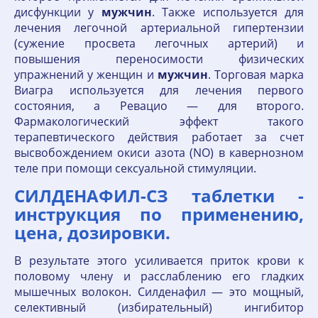
дисфункции у
мужчин
. Также используется для
лечения легочной артериальной гипертензии
(сужение просвета легочных артерий) и
повышения переносимости физических
упражнений у женщин и
мужчин
. Торговая марка
Виагра используется для лечения первого
состояния, а Ревацио — для второго.
Фармакологический эффект такого
терапевтического действия работает за счет
высвобождением окиси азота (NO) в кавернозном
теле при помощи сексуальной стимуляции.
СИЛДЕНАФИЛ-СЗ таблетки -
инструкция по применению,
цена, дозировки.
В результате этого усиливается приток крови к
половому члену и расслаблению его гладких
мышечных волокон. Силденафил — это мощный,
селективный (избирательный) ингибитор