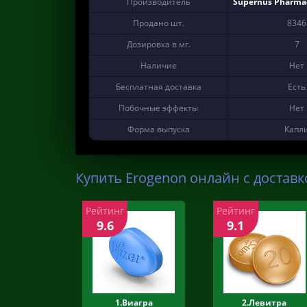
Производитель
Supernus Pharmace
Продано шт.
8346
Дозировка в мг.
7
Наличие
Нет
Бесплатная доставка
Есть
Побочные эффекты
Нет
Форма выпуска
Капл
Купить Erogenon онлайн с доставк
Рейтинг
Рейтинг
9.6
9.1
1.Виагра
2.Левитра