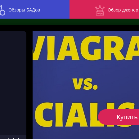
Обзоры БАДов
Обзор дженер
Купить