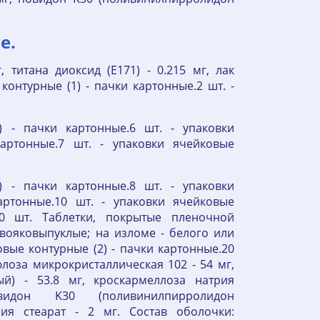
е.
, титана диоксид (E171) - 0.215 мг, лак
контурные (1) - пачки картонные.2 шт. -
) - пачки картонные.6 шт. - упаковки
артонные.7 шт. - упаковки ячейковые
) - пачки картонные.8 шт. - упаковки
артонные.10 шт. - упаковки ячейковые
10 шт. Таблетки, покрытые пленочной
двояковыпуклые; на изломе - белого или
овые контурные (2) - пачки картонные.20
лоза микрокристаллическая 102 - 54 мг,
й) - 53.8 мг, кроскармеллоза натрия
дон K30 (поливинилпирролидон
ия стеарат - 2 мг. Состав оболочки: