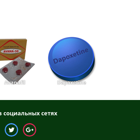
Avanafil
Dapoxetine
 социальных сетях