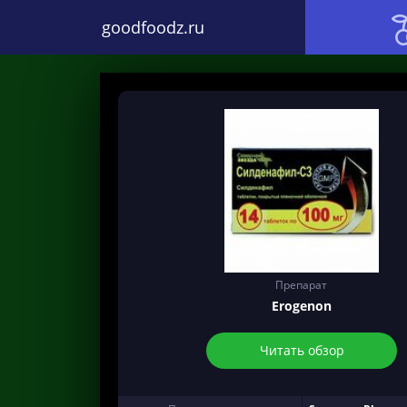
goodfoodz.ru
Препарат
Erogenon
Читать обзор