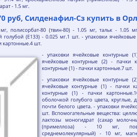
рат - 1.5 мг.
0 руб, Силденафил-Сз купить в Орл
г, полисорбат-80 (твин-80) - 1.05 мг, тальк - 1.05 мг
лубой (E133) - 0.025 мг.1 шт. - упаковки ячейковые 
и картонные.4 шт.
- упаковки ячейковые контурные (1
ячейковые контурные (2) - пачки к
контурные (1) - пачки картонные.7 шт.
- упаковки ячейковые контурные (2
ячейковые контурные (1) - пачки к
контурные (1) - пачки картонные.
оболочкой голубого цвета, круглые, 
почти белого цвета. - упаковки ячейк
шт. Вспомогательные вещества: целлю
лактозы моногидрат (сахар молочны
(примеллоза) - 10 мг, пови
среднемолекулярный) - 10 мг, магн