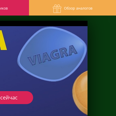
иков
Обзор аналогов
 сейчас