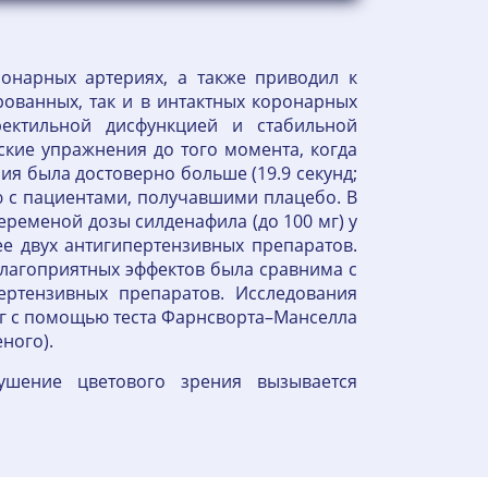
онарных артериях, а также приводил к
ованных, так и в интактных коронарных
ектильной дисфункцией и стабильной
кие упражнения до того момента, когда
 была достоверно больше (19.9 секунд;
ию с пациентами, получавшими плацебо. В
еменой дозы силденафила (до 100 мг) у
е двух антигипертензивных препаратов.
благоприятных эффектов была сравнима с
ертензивных препаратов. Исследования
мг с помощью теста Фарнсворта–Манселла
ного).
ушение цветового зрения вызывается