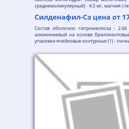
среднемолекулярный) - 4.5 мг, магния стеа
Силденафил-Сз цена от 17
Состав оболочки: гипромеллоза - 2.66 м
алюминиевый на основе бриллиантовый го
упаковки ячейковые контурные (1) - пачк