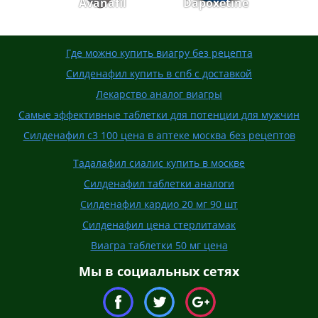
Avanafil
Dapoxetine
Где можно купить виагру без рецепта
Силденафил купить в спб с доставкой
Лекарство аналог виагры
Самые эффективные таблетки для потенции для мужчин
Силденафил с3 100 цена в аптеке москва без рецептов
Тадалафил сиалис купить в москве
Силденафил таблетки аналоги
Силденафил кардио 20 мг 90 шт
Силденафил цена стерлитамак
Виагра таблетки 50 мг цена
Мы в социальных сетях