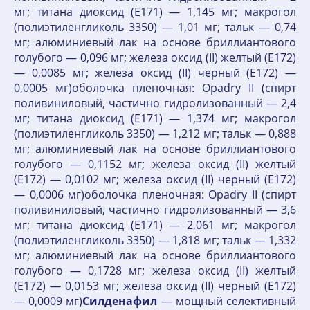
мг; титана диоксид (Е171) — 1,145 мг; макрогол
(полиэтиленгликоль 3350) — 1,01 мг; тальк — 0,74
мг; алюминиевый лак на основе бриллиантового
голубого — 0,096 мг; железа оксид (II) желтый (Е172)
— 0,0085 мг; железа оксид (II) черный (Е172) —
0,0005 мг)оболочка пленочная: Opadry II (спирт
поливиниловый, частично гидролизованный — 2,4
мг; титана диоксид (Е171) — 1,374 мг; макрогол
(полиэтиленгликоль 3350) — 1,212 мг; тальк — 0,888
мг; алюминиевый лак на основе бриллиантового
голубого — 0,1152 мг; железа оксид (II) желтый
(Е172) — 0,0102 мг; железа оксид (II) черный (Е172)
— 0,0006 мг)оболочка пленочная: Opadry II (спирт
поливиниловый, частично гидролизованный — 3,6
мг; титана диоксид (Е171) — 2,061 мг; макрогол
(полиэтиленгликоль 3350) — 1,818 мг; тальк — 1,332
мг; алюминиевый лак на основе бриллиантового
голубого — 0,1728 мг; железа оксид (II) желтый
(Е172) — 0,0153 мг; железа оксид (II) черный (Е172)
— 0,0009 мг)
Силденафил
— мощный селективный