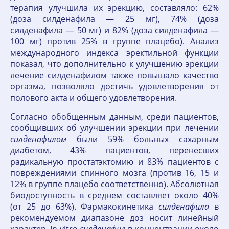
терапия улучшила их эрекцию, составляло: 62%
(доза силденафила — 25 мг), 74% (доза
силденафила — 50 мг) и 82% (доза силденафила —
100 мг) против 25% в группе плацебо). Анализ
международного индекса эректильной функции
показал, что дополнительно к улучшению эрекции
лечение силденафилом также повышало качество
оргазма, позволяло достичь удовлетворения от
полового акта и общего удовлетворения.
Согласно обобщенным данным, среди пациентов,
сообщивших об улучшении эрекции при лечении
силденафилом
были 59% больных сахарным
диабетом, 43% пациентов, перенесших
радикальную простатэктомию и 83% пациентов с
повреждениями спинного мозга (против 16, 15 и
12% в группе плацебо соответственно). Абсолютная
биодоступность в среднем составляет около 40%
(от 25 до 63%). Фармакокинетика
силденафила
в
рекомендуемом диапазоне доз носит линейный