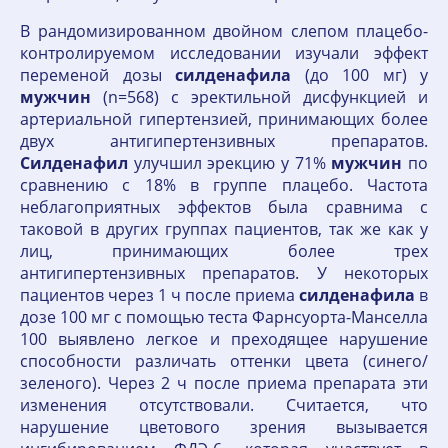
В рандомизированном двойном слепом плацебо-
контролируемом исследовании изучали эффект
переменой дозы
силденафила
(до 100 мг) у
мужчин
(n=568) с эректильной дисфункцией и
артериальной гипертензией, принимающих более
двух антигипертензивных препаратов.
Силденафил
улучшил эрекцию у 71%
мужчин
по
сравнению с 18% в группе плацебо. Частота
неблагоприятных эффектов была сравнима с
таковой в других группах пациентов, так же как у
лиц, принимающих более трех
антигипертензивных препаратов. У некоторых
пациентов через 1 ч после приема
силденафила
в
дозе 100 мг с помощью теста Фарнсуорта-Манселла
100 выявлено легкое и преходящее нарушение
способности различать оттенки цвета (синего/
зеленого). Через 2 ч после приема препарата эти
изменения отсутствовали. Считается, что
нарушение цветового зрения вызывается