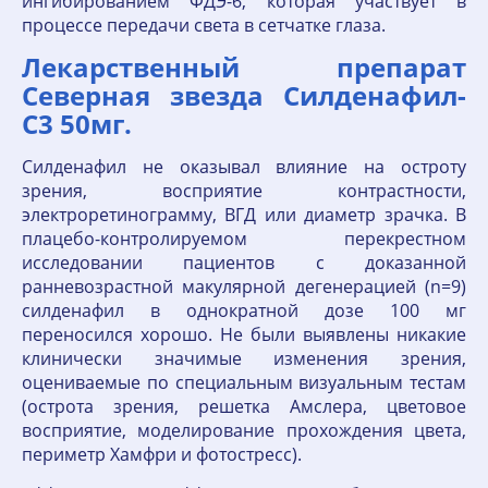
ингибированием ФДЭ-6, которая участвует в
процессе передачи света в сетчатке глаза.
Лекарственный препарат
Северная звезда Силденафил-
С3 50мг.
Силденафил не оказывал влияние на остроту
зрения, восприятие контрастности,
электроретинограмму, ВГД или диаметр зрачка. В
плацебо-контролируемом перекрестном
исследовании пациентов с доказанной
ранневозрастной макулярной дегенерацией (n=9)
силденафил в однократной дозе 100 мг
переносился хорошо. Не были выявлены никакие
клинически значимые изменения зрения,
оцениваемые по специальным визуальным тестам
(острота зрения, решетка Амслера, цветовое
восприятие, моделирование прохождения цвета,
периметр Хамфри и фотостресс).