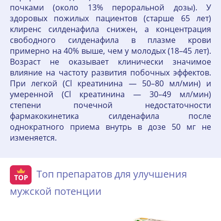
почками (около 13% пероральной дозы). У
здоровых пожилых пациентов (старше 65 лет)
клиренс силденафила снижен, а концентрация
свободного силденафила в плазме крови
примерно на 40% выше, чем у молодых (18–45 лет).
Возраст не оказывает клинически значимое
влияние на частоту развития побочных эффектов.
При легкой (Cl креатинина — 50–80 мл/мин) и
умеренной (Cl креатинина — 30–49 мл/мин)
степени почечной недостаточности
фармакокинетика силденафила после
однократного приема внутрь в дозе 50 мг не
изменяется.
Топ препаратов для улучшения
мужской потенции