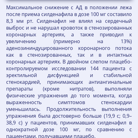
Максимальное снижение с АД в положении лежа
после приема силденафила в дозе 100 мг составило
8,3 мм рт. Силденафил не влиял на сердечный
выброс и не нарушал кровоток в стенозированных
коронарных артериях, а также приводил к
увеличению (примерно на 13%)
аденозининдуцированного коронарного потока
как в стенозированных, так и в интактных
коронарных артериях. В двойном слепом плацебо-
контролируемом исследовании 144 пациента с
эректильной дисфункцией и стабильной
стенокардией, принимающих антиангинальные
препараты (кроме нитратов), выполняли
физические упражнения до того момента, когда
выраженность симптомов стенокардии
уменьшилась. Продолжительность выполнения
упражнения была достоверно больше (19,9 с; 0,9–
38,9 с) у пациентов, принимавших силденафил в
однократной дозе 100 мг, по сравнению с
пациентами, получавшими плацебо.