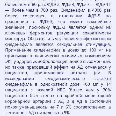
более чем в 80 раз; ФДЭ-2, ФДЭ-4, ФДЭ-7 — ФДЭ-11
— более чем в 700 раз. Силденафил в 4000 раз
более селективен в отношении ФДЭ-5 по
сравнению с ФДЭ-3, что имеет важнейшее
значение, поскольку ФДЭ-3 является одним из
ключевых ферментов регуляции сократимости
миокарда. Обязательным условием эффективности
силденафила является сексуальная стимуляция.
Применение силденафила в дозах до 100 мг не
приводило к клинически значимым изменениям
ЭКГ у здоровых добровольцев. Более выраженный,
но также преходящий эффект на АД отмечался у
пациентов, принимавших нитраты (см. В
исследовании гемодинамического эффекта
силденафила в однократной дозе 100 мг у 14
пациентов с тяжелой ИБС (более чем у 70%
пациентов был стеноз по крайней мере одной
коронарной артерии) с АД и д АД в состоянии
покоя уменьшалось на 7 и 6% соответственно, а
легочное с АД снижалось на 9%.