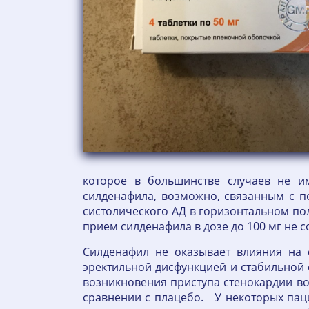
которое в большинстве случаев не и
силденафила, возможно, связанным с 
систолического АД в горизонтальном пол
прием силденафила в дозе до 100 мг не
Силденафил не оказывает влияния на 
эректильной дисфункцией и стабильной 
возникновения приступа стенокардии во
сравнении с плацебо. У некоторых пац