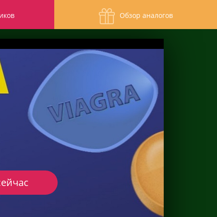
иков
Обзор аналогов
сейчас