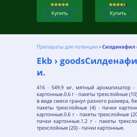
Купить
Купить
Препараты для потенции
Силденафил 
Ekb › goodsСилденафи
и.
416 - 549.9 мг, мятный ароматизатор - 
картонные.0.6 г - пакеты трехслойные (10
в виде смеси гранул разного размера, бел
пакеты трехслойные (4) - пачки картонн
картонные.0.6 г - пакеты трехслойные (20
пачки картонные.1.2 г - пакеты трехсло
трехслойные (20) - пачки картонные.