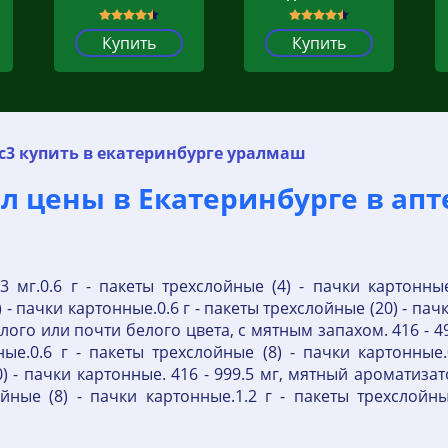
Купить
Купить
с3 купить в екатеринбурге уралмаш
л цены в Екатеринбурге в апте
3 мг.0.6 г - пакеты трехслойные (4) - пачки картонные
) - пачки картонные.0.6 г - пакеты трехслойные (20) - п
ого или почти белого цвета, с мятным запахом. 416 - 499
ые.0.6 г - пакеты трехслойные (8) - пачки картонные.
) - пачки картонные. 416 - 999.5 мг, мятный ароматизатор
йные (8) - пачки картонные.1.2 г - пакеты трехслойны