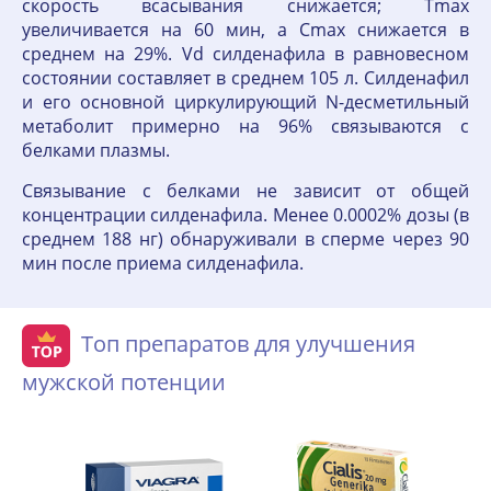
скорость всасывания снижается; Тmax
увеличивается на 60 мин, а Cmax снижается в
среднем на 29%. Vd силденафила в равновесном
состоянии составляет в среднем 105 л. Силденафил
и его основной циркулирующий N-десметильный
метаболит примерно на 96% связываются с
белками плазмы.
Связывание с белками не зависит от общей
концентрации силденафила. Менее 0.0002% дозы (в
среднем 188 нг) обнаруживали в сперме через 90
мин после приема силденафила.
Топ препаратов для улучшения
мужской потенции