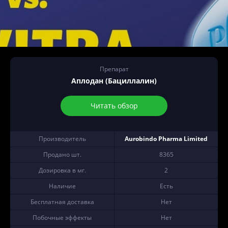
Препарат
Аплодан (Бациллалин)
Читать обзор
Производитель
Aurobindo Pharma Limited
Продано шт.
8365
Дозировка в мг.
2
Наличие
Есть
Бесплатная доставка
Нет
Побочные эффекты
Нет