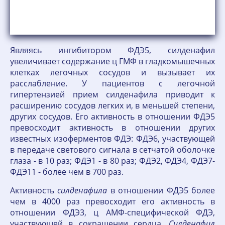
Являясь ингибитором ФДЭ5, силденафил
увеличивает содержание ц ГМФ в гладкомышечных
клетках легочных сосудов и вызывает их
расслабление. У пациентов с легочной
гипертензией прием силденафила приводит к
расширению сосудов легких и, в меньшей степени,
других сосудов. Его активность в отношении ФДЭ5
превосходит активность в отношении других
известных изоферментов ФДЭ: ФДЭ6, участвующей
в передаче светового сигнала в сетчатой оболочке
глаза - в 10 раз; ФДЭ1 - в 80 раз; ФДЭ2, ФДЭ4, ФДЭ7-
ФДЭ11 - более чем в 700 раз.
Активность
силденафила
в отношении ФДЭ5 более
чем в 4000 раз превосходит его активность в
отношении ФДЭ3, ц АМФ-специфической ФДЭ,
участвующей в сокращении сердца.
Силденафил