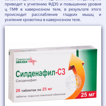
приводит к угнетению ФДЭ5 и повышению уровня
ц ГМФ в кавернозном теле, в результате этого
происходит расслабление гладких мышц и
усиление кровотока в кавернозном теле.