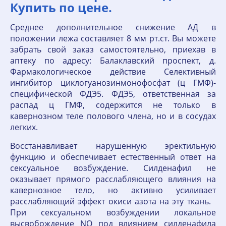
Купить по цене.
Среднее дополнительное снижение АД в
положении лежа составляет 8 мм рт.ст. Вы можете
забрать свой заказ самостоятельно, приехав в
аптеку по адресу: Балаклавский проспект, д.
Фармакологическое действие Селективный
ингибитор циклогуанозинмонофосфат (ц ГМФ)-
специфической ФДЭ5. ФДЭ5, ответственная за
распад ц ГМФ, содержится не только в
кавернозном теле полового члена, но и в сосудах
легких.
Восстанавливает нарушенную эректильную
функцию и обеспечивает естественный ответ на
сексуальное возбуждение. Силденафил не
оказывает прямого расслабляющего влияния на
кавернозное тело, но активно усиливает
расслабляющий эффект окиси азота на эту ткань.
При сексуальном возбуждении локальное
высвобождение NO под влиянием силденафила