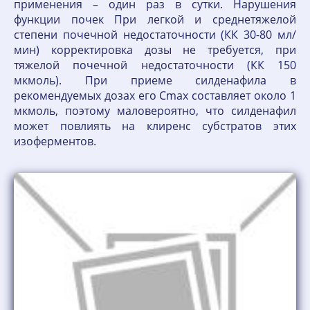
применения – один раз в сутки. Нарушения
функции почек При легкой и среднетяжелой
степени почечной недостаточности (КК 30-80 мл/
мин) корректировка дозы не требуется, при
тяжелой почечной недостаточности (КК 150
мкмоль). При приеме силденафила в
рекомендуемых дозах его Сmax составляет около 1
мкмоль, поэтому маловероятно, что силденафил
может повлиять на клиренс субстратов этих
изоферментов.