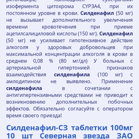
изофермента цитохрома СYРЗА4, при их
постоянном уровне в крови.
Силденафил
(50 мг)
не вызывает дополнительного увеличения
времени кровотечения при приеме
ацетилсалициловой кислоты (150 мг).
Силденафил
(50 мг) не усиливает гипотензивное действие
алкоголя у здоровых добровольцев при
максимальной концентрации алкоголя в крови в
среднем 0,08 % (80 мг/дл) У больных с
артериальной гипертонией признаков
взаимодействия
силденафила
(100 мг) с
амлодипином не выявлено. Применение
силденафила
в сочетании с
антигипертензивными средствами не приводит к
возникновению дополнительных побочных
эффектов. Обязательно согласуйте с оператором
время своего приезда!
Силденафил-СЗ таблетки 100мг
10 шт Северная звезда ЗАО