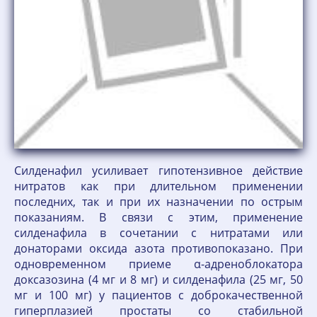
Силденафил усиливает гипотензивное действие
нитратов как при длительном применении
последних, так и при их назначении по острым
показаниям. В связи с этим, применение
силденафила в сочетании с нитратами или
донаторами оксида азота противопоказано. При
одновременном приеме α-адреноблокатора
доксазозина (4 мг и 8 мг) и силденафила (25 мг, 50
мг и 100 мг) у пациентов с доброкачественной
гиперплазией простаты со стабильной