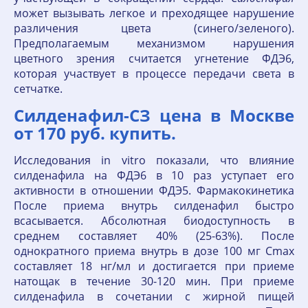
может вызывать легкое и преходящее нарушение
различения цвета (синего/зеленого).
Предполагаемым механизмом нарушения
цветного зрения считается угнетение ФДЭ6,
которая участвует в процессе передачи света в
сетчатке.
Силденафил-СЗ цена в Москве
от 170 руб. купить.
Исследования in vitro показали, что влияние
силденафила на ФДЭ6 в 10 раз уступает его
активности в отношении ФДЭ5. Фармакокинетика
После приема внутрь силденафил быстро
всасывается. Абсолютная биодоступность в
среднем составляет 40% (25-63%). После
однократного приема внутрь в дозе 100 мг Cmax
составляет 18 нг/мл и достигается при приеме
натощак в течение 30-120 мин. При приеме
силденафила в сочетании с жирной пищей