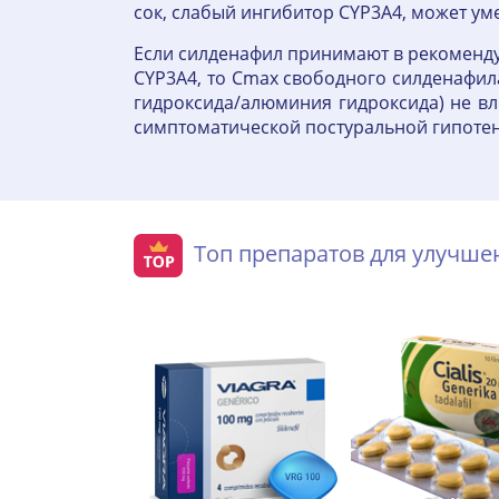
сок, слабый ингибитор CYP3A4, может у
Если силденафил принимают в рекоменд
CYP3A4, то Cmax свободного силденафил
гидроксида/алюминия гидроксида) не вл
симптоматической постуральной гипотен
Топ препаратов для улучш