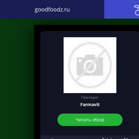
goodfoodz.ru
Препарат
Farmavit
Читать обзор