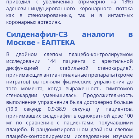
приводил к увеличению (примерно на 13%)
аденозин-индуцированного коронарного потока
как в стенозированных, так и в интактных
коронарных артериях.
Силденафил-СЗ аналоги в
Москве - ЕАПТЕКА
В двойном слепом плацебо-контролируемом
исследовании 144 пациента с эректильной
дисфункцией и стабильной стенокардией,
принимающих антиангинальные препараты (кроме
нитратов) выполняли физические упражнения до
того момента, когда выраженность симптомов
стенокардии уменьшилась. Продолжительность
выполнения упражнения была достоверно больше
(19.9 секунд; 0.9-38.9 секунд) у пациентов,
принимавших силденафил в однократной дозе 100
мг по сравнению с пациентами, получавшими
плацебо. В рандомизированном двойном слепом
плацебо-контролируемом исследовании изучали