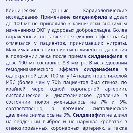
Клинические данные Кардиологические
исследования Применение
силденафила
в дозах
до 100 мг не приводило к клинически значимым
изменениям ЭКГ у здоровых добровольцев. Более
выраженный, но также преходящий эффект на АД
отмечался у пациентов, принимавших нитраты.
Максимальное снижение систолического давления
в положении лежа после приема
силденафила
в
дозе 100 мг составило 8.3 мм рт. В исследовании
гемодинамического эффекта
силденафила
в
однократной дозе 100 мг у 14 пациентов с тяжелой
ИБС (более чем у 70% пациентов был стеноз, по
крайней мере, одной коронарной артерии),
систолическое и диастолическое давление в
состоянии покоя уменьшалось на 7% и 6%,
соответственно, а легочное систолическое
давление снижалось на 9%.
Силденафил
не влиял
на сердечный выброс и не нарушал кровоток в
стенозированных коронарных артериях, а также