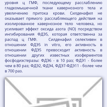
уровня ц ГМФ, последующему расслаблению
гладкомышечной ткани кавернозного тела и
увеличению притока крови. Силденафил не
оказывает прямого расслабляющего действия на
изолированное кавернозное тело человека, но
усиливает эффект оксида азота (NO) посредством
ингибирования ФДЭ5, которая ответственна за
распад ц ГМФ. Силденафил селективен в
отношении ФДЭ5 in vitro, его активность в
отношении ФДЭ5 превосходит активность в
отношении других известных изоферментов
фосфодиэстеразы: ФДЭ6 - в 10 раз; ФДЭ1 - более
чем в 80 раз; ФДЭ2, ФДЭ4, ФДЭ7-ФДЭ11 - более чем
в 700 раз.