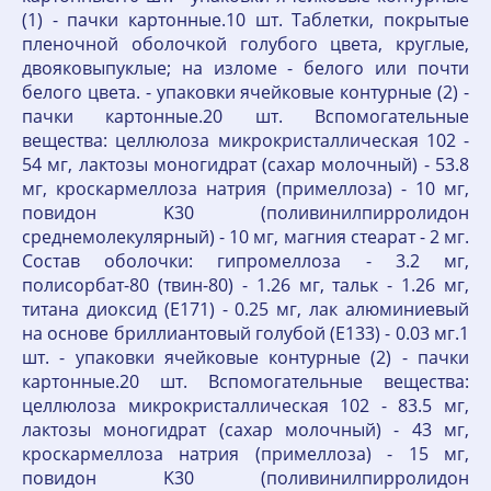
(1) - пачки картонные.10 шт. Таблетки, покрытые
пленочной оболочкой голубого цвета, круглые,
двояковыпуклые; на изломе - белого или почти
белого цвета. - упаковки ячейковые контурные (2) -
пачки картонные.20 шт. Вспомогательные
вещества: целлюлоза микрокристаллическая 102 -
54 мг, лактозы моногидрат (сахар молочный) - 53.8
мг, кроскармеллоза натрия (примеллоза) - 10 мг,
повидон K30 (поливинилпирролидон
среднемолекулярный) - 10 мг, магния стеарат - 2 мг.
Состав оболочки: гипромеллоза - 3.2 мг,
полисорбат-80 (твин-80) - 1.26 мг, тальк - 1.26 мг,
титана диоксид (E171) - 0.25 мг, лак алюминиевый
на основе бриллиантовый голубой (E133) - 0.03 мг.1
шт. - упаковки ячейковые контурные (2) - пачки
картонные.20 шт. Вспомогательные вещества:
целлюлоза микрокристаллическая 102 - 83.5 мг,
лактозы моногидрат (сахар молочный) - 43 мг,
кроскармеллоза натрия (примеллоза) - 15 мг,
повидон K30 (поливинилпирролидон