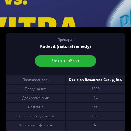
Препарат
Rodevit (natural remedy)
Читать обзор
Производитель
Decision Resources Group, Inc.
Продано шт.
6328
Дозировка в мг.
24
Наличие
Есть
Бесплатная доставка
Есть
Побочные эффекты
Нет