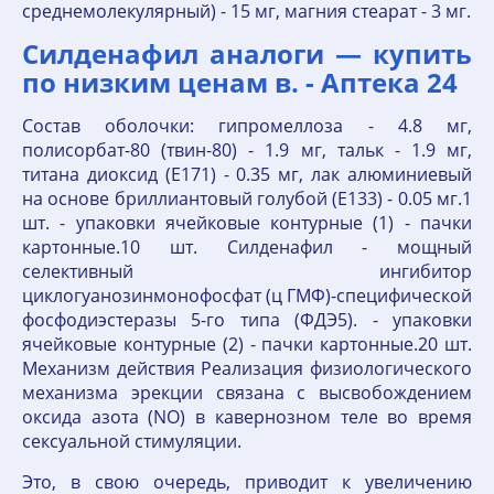
среднемолекулярный) - 15 мг, магния стеарат - 3 мг.
Силденафил аналоги — купить
по низким ценам в. - Аптека 24
Состав оболочки: гипромеллоза - 4.8 мг,
полисорбат-80 (твин-80) - 1.9 мг, тальк - 1.9 мг,
титана диоксид (E171) - 0.35 мг, лак алюминиевый
на основе бриллиантовый голубой (E133) - 0.05 мг.1
шт. - упаковки ячейковые контурные (1) - пачки
картонные.10 шт. Силденафил - мощный
селективный ингибитор
циклогуанозинмонофосфат (ц ГМФ)-специфической
фосфодиэстеразы 5-го типа (ФДЭ5). - упаковки
ячейковые контурные (2) - пачки картонные.20 шт.
Механизм действия Реализация физиологического
механизма эрекции связана с высвобождением
оксида азота (NO) в кавернозном теле во время
сексуальной стимуляции.
Это, в свою очередь, приводит к увеличению