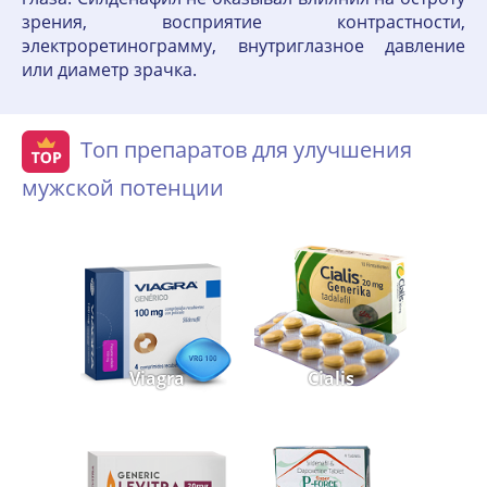
зрения, восприятие контрастности,
электроретинограмму, внутриглазное давление
или диаметр зрачка.
Топ препаратов для улучшения
мужской потенции
Viagra
Cialis