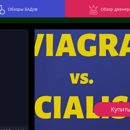
Обзоры БАДов
Обзор дженер
Купить