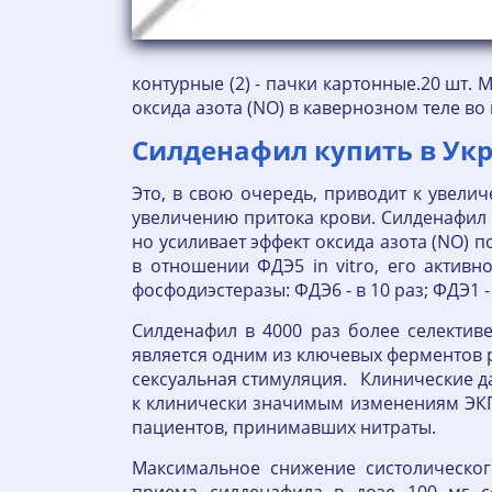
контурные (2) - пачки картонные.20 шт
оксида азота (NO) в кавернозном теле во
Силденафил купить в Укр
Это, в свою очередь, приводит к увел
увеличению притока крови. Силденафил 
но усиливает эффект оксида азота (NO) 
в отношении ФДЭ5 in vitro, его актив
фосфодиэстеразы: ФДЭ6 - в 10 раз; ФДЭ1 -
Силденафил в 4000 раз более селекти
является одним из ключевых ферментов 
сексуальная стимуляция. Клинические д
к клинически значимым изменениям ЭКГ
пациентов, принимавших нитраты.
Максимальное снижение систолическо