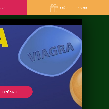
иков
Обзор аналогов
 сейчас