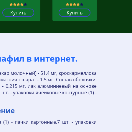
Купить
Купить
нафил в интернет.
хар молочный) - 51.4 мг, кроскармеллоза
агния стеарат - 1.5 мг. Состав оболочки:
71) - 0.215 мг, лак алюминиевый на основе
 шт. - упаковки ячейковые контурные (1) -
ение
 (1) - пачки картонные.7 шт. - упаковки