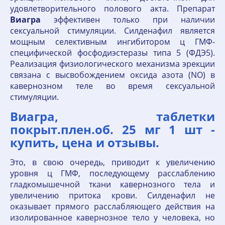
удовлетворительного полового акта. Препарат
Виагра
эффективен только при наличии
сексуальной стимуляции. Силденафил является
мощным селективным ингибитором ц ГМФ-
специфической фосфодиэстеразы типа 5 (ФДЭ5).
Реализация физиологического механизма эрекции
связана с высвобождением оксида азота (NO) в
кавернозном теле во время сексуальной
стимуляции.
Виагра, таблетки
покрыт.плен.об. 25 мг 1 шт -
купить, цена и отзывы.
Это, в свою очередь, приводит к увеличению
уровня ц ГМФ, последующему расслаблению
гладкомышечной ткани кавернозного тела и
увеличению притока крови. Силденафил не
оказывает прямого расслабляющего действия на
изолированное кавернозное тело у человека, но