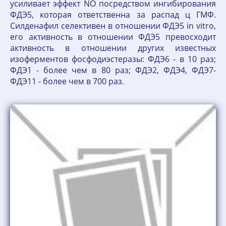
усиливает эффект NO посредством ингибирования
ФДЭ5, которая ответственна за распад ц ГМФ.
Силденафил селективен в отношении ФДЭ5 in vitro,
его активность в отношении ФДЭ5 превосходит
активность в отношении других известных
изоферментов фосфодиэстеразы: ФДЭ6 - в 10 раз;
ФДЭ1 - более чем в 80 раз; ФДЭ2, ФДЭ4, ФДЭ7-
ФДЭ11 - более чем в 700 раз.