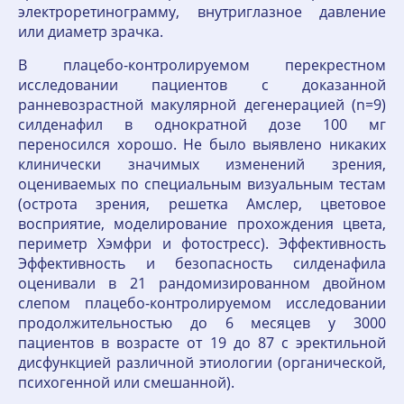
электроретинограмму, внутриглазное давление
или диаметр зрачка.
В плацебо-контролируемом перекрестном
исследовании пациентов с доказанной
ранневозрастной макулярной дегенерацией (n=9)
силденафил в однократной дозе 100 мг
переносился хорошо. Не было выявлено никаких
клинически значимых изменений зрения,
оцениваемых по специальным визуальным тестам
(острота зрения, решетка Амслер, цветовое
восприятие, моделирование прохождения цвета,
периметр Хэмфри и фотостресс). Эффективность
Эффективность и безопасность силденафила
оценивали в 21 рандомизированном двойном
слепом плацебо-контролируемом исследовании
продолжительностью до 6 месяцев у 3000
пациентов в возрасте от 19 до 87 с эректильной
дисфункцией различной этиологии (органической,
психогенной или смешанной).