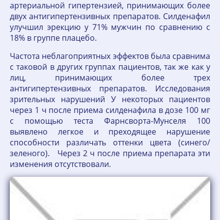
артериальной гипертензией, принимающих более
двух антигипертензивных препаратов. Силденафил
улучшил эрекцию у 71% мужчин по сравнению с
18% в группе плацебо.
Частота неблагоприятных эффектов была сравнима
с таковой в других группах пациентов, так же как у
лиц, принимающих более трех
антигипертензивных препаратов. Исследования
зрительных нарушений У некоторых пациентов
через 1 ч после приема силденафила в дозе 100 мг
с помощью теста Фарнсворта-Мунселя 100
выявлено легкое и преходящее нарушение
способности различать оттенки цвета (синего/
зеленого). Через 2 ч после приема препарата эти
изменения отсутствовали.