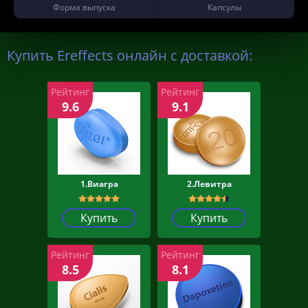
Форма выпуска
Капсулы
Купить Ereffects онлайн с доставкой:
Рейтинг
Рейтинг
9.6
9.1
1.Виагра
2.Левитра
Купить
Купить
Рейтинг
Рейтинг
8.5
8.1