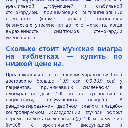
эректильной дисфункцией и стабильной
стенокардией, принимающих антиангинальные
препараты (кроме нитратов), выполняли
физические упражнения до того момента, когда
выраженность симптомов стенокардии
уменьшилась.
Сколько стоит мужская виагра
на таблетках — купить по
низкой цене на.
Продолжительность выполнения упражнения была
достоверно больше (19.9 сек; 0.9-38.9 сек) у
пациентов, принимавших силденафил в
однократной дозе 100 мг по сравнению с
пациентами, получавшими плацебо. В
рандомизированном двойном слепом плацебо-
контролируемом исследовании изучали эффект
переменой дозы силденафила (до 100 мг) у мужчин
(n=568) с эректильной дисфункцией и