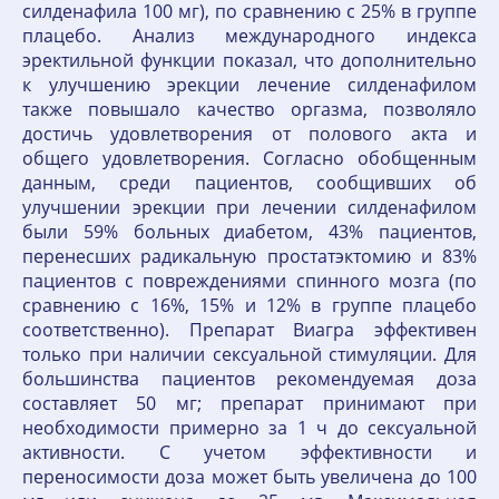
силденафила 100 мг), по сравнению с 25% в группе
плацебо. Анализ международного индекса
эректильной функции показал, что дополнительно
к улучшению эрекции лечение силденафилом
также повышало качество оргазма, позволяло
достичь удовлетворения от полового акта и
общего удовлетворения. Согласно обобщенным
данным, среди пациентов, сообщивших об
улучшении эрекции при лечении силденафилом
были 59% больных диабетом, 43% пациентов,
перенесших радикальную простатэктомию и 83%
пациентов с повреждениями спинного мозга (по
сравнению с 16%, 15% и 12% в группе плацебо
соответственно). Препарат Виагра эффективен
только при наличии сексуальной стимуляции. Для
большинства пациентов рекомендуемая доза
составляет 50 мг; препарат принимают при
необходимости примерно за 1 ч до сексуальной
активности. С учетом эффективности и
переносимости доза может быть увеличена до 100