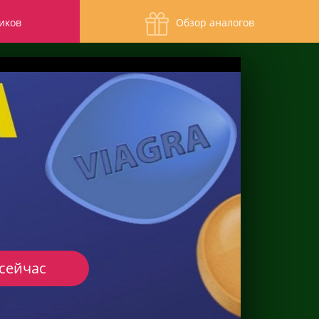
иков
Обзор аналогов
 сейчас