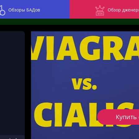
Обзоры БАДов
Обзор дженер
Купить