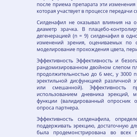
после приема препарата эти изменения 
которая участвует в процессе передачи св
Силденафил не оказывал влияния на ос
диаметр зрачка. В плацебо-контроли
дегенерацией (n = 9) силденафил в од
изменений зрения, оцениваемых по с
моделирование прохождения цвета, пери
Эффективность Эффективность и безоп
рандомизированном двойном слепом пл
продолжительностью до 6 мес, у 3000 п
эректильной дисфункцией различной э
или смешанной). Эффективность п
использованием дневника эрекций, м
функции (валидированный опросник о
опроса партнера.
Эффективность силденафила, определ
поддерживать эрекцию, достаточную дл
была продемонстрирована во всех 