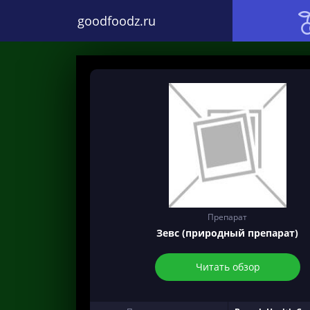
goodfoodz.ru
Препарат
Зевс (природный препарат)
Читать обзор