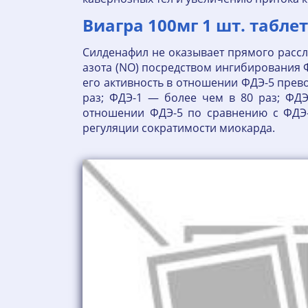
Виагра 100мг 1 шт. табле
Силденафил не оказывает прямого рассл
азота (NO) посредством ингибирования Ф
его активность в отношении ФДЭ-5 прев
раз; ФДЭ-1 — более чем в 80 раз; ФДЭ
отношении ФДЭ-5 по сравнению с ФДЭ-
регуляции сократимости миокарда.