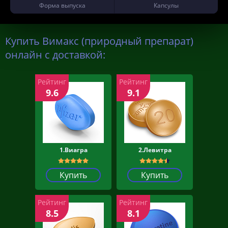
Форма выпуска
Капсулы
Купить Вимакс (природный препарат)
онлайн с доставкой:
Рейтинг
Рейтинг
9.6
9.1
1.Виагра
2.Левитра
Купить
Купить
Рейтинг
Рейтинг
8.5
8.1