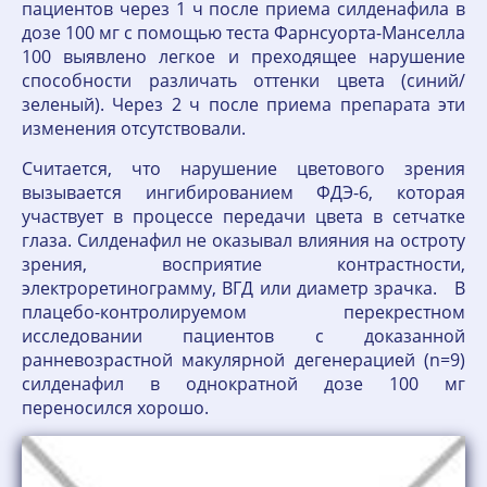
пациентов через 1 ч после приема силденафила в
дозе 100 мг с помощью теста Фарнсуорта-Манселла
100 выявлено легкое и преходящее нарушение
способности различать оттенки цвета (синий/
зеленый). Через 2 ч после приема препарата эти
изменения отсутствовали.
Считается, что нарушение цветового зрения
вызывается ингибированием ФДЭ-6, которая
участвует в процессе передачи цвета в сетчатке
глаза. Силденафил не оказывал влияния на остроту
зрения, восприятие контрастности,
электроретинограмму, ВГД или диаметр зрачка. В
плацебо-контролируемом перекрестном
исследовании пациентов с доказанной
ранневозрастной макулярной дегенерацией (n=9)
силденафил в однократной дозе 100 мг
переносился хорошо.