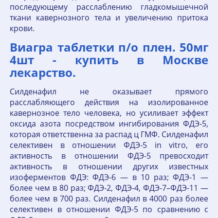
последующему расслаблению гладкомышечной
ткани кавернозного тела и увеличению притока
крови.
Виагра таблетки п/о плен. 50мг
4шт - купить в Москве
лекарство.
Силденафил не оказывает прямого
расслабляющего действия на изолированное
кавернозное тело человека, но усиливает эффект
оксида азота посредством ингибирования ФДЭ-5,
которая ответственна за распад ц ГМФ. Силденафил
селективен в отношении ФДЭ-5 in vitro, его
активность в отношении ФДЭ-5 превосходит
активность в отношении других известных
изоферментов ФДЭ: ФДЭ-6 — в 10 раз; ФДЭ-1 —
более чем в 80 раз; ФДЭ-2, ФДЭ-4, ФДЭ-7–ФДЭ-11 —
более чем в 700 раз. Силденафил в 4000 раз более
селективен в отношении ФДЭ-5 по сравнению с