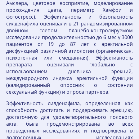
Амслера, цветовое восприятие, моделирование
прохождения цвета, периметр Хамфри и
фотостресс). Эффективность и безопасность
силденафила оценивали в 21 рандомизированном
двойном слепом плацебо-контролируемом
исследовании продолжительностью до 6 мес у 3000
пациентов от 19 до 87 лет с эректильной
дисфункцией различной этиологии (органическая,
психогенная или смешанная). Эффективность
препарата оценивали глобально с
использованием дневника эрекций,
международного индекса эректильной функции
(валидированный опросник о состоянии
сексуальный функции) и опроса партнера.
Эффективность силденафила, определенная как
способность достигать и поддерживать эрекцию,
достаточную для удовлетворительного полового
акта, была продемонстрирована во всех
проведенных исследованиях и подтверждена в
долгосрочных исследованиях