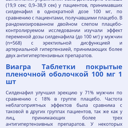
(19,9 сек; 0,9–38,9 сек) у пациентов, принимавших
силденафил в однократной дозе 100 мг, по
сравнению с пациентами, получавшими плацебо. В
рандомизированном двойном слепом плацебо-
контролируемом исследовании изучали эффект
переменой дозы силденафила (до 100 мг) у мужчин
(n=568) с эректильной дисфункцией и
артериальной гипертензией, принимающих более
двух антигипертензивных препаратов.
Виагра Таблетки покрытые
пленочной оболочкой 100 мг 1
шт
Силденафил улучшил эрекцию у 71% мужчин по
сравнению с 18% в группе плацебо. Частота
неблагоприятных эффектов была сравнима с
таковой в других группах пациентов, так же как у
лиц, принимающих более трех
антигипертензивных препаратов. У некоторых