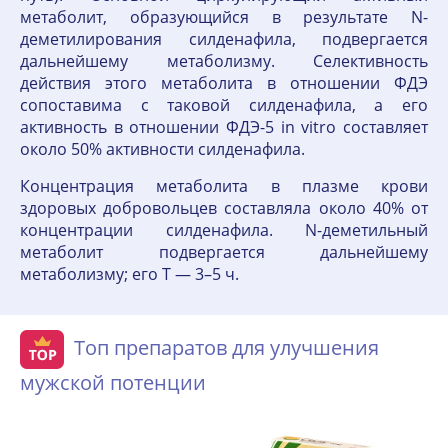
метаболит, образующийся в результате N-
деметилирования силденафила, подвергается
дальнейшему метаболизму. Селективность
действия этого метаболита в отношении ФДЭ
сопоставима с таковой силденафила, а его
активность в отношении ФДЭ-5 in vitro составляет
около 50% активности силденафила.
Концентрация метаболита в плазме крови
здоровых добровольцев составляла около 40% от
концентрации силденафила. N-деметильный
метаболит подвергается дальнейшему
метаболизму; его T — 3–5 ч.
Топ препаратов для улучшения
мужской потенции