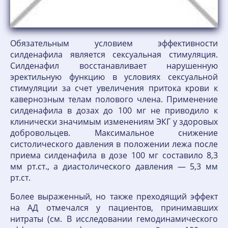
Обязательным условием эффективности
силденафила является сексуальная стимуляция.
Силденафил восстанавливает нарушенную
эректильную функцию в условиях сексуальной
стимуляции за счет увеличения притока крови к
кавернозным телам полового члена. Применение
силденафила в дозах до 100 мг не приводило к
клинически значимым изменениям ЭКГ у здоровых
добровольцев. Максимальное снижение
систолического давления в положении лежа после
приема силденафила в дозе 100 мг составило 8,3
мм рт.ст., а диастолического давления — 5,3 мм
рт.ст.
Более выраженный, но также преходящий эффект
на АД отмечался у пациентов, принимавших
нитраты (см. В исследовании гемодинамического