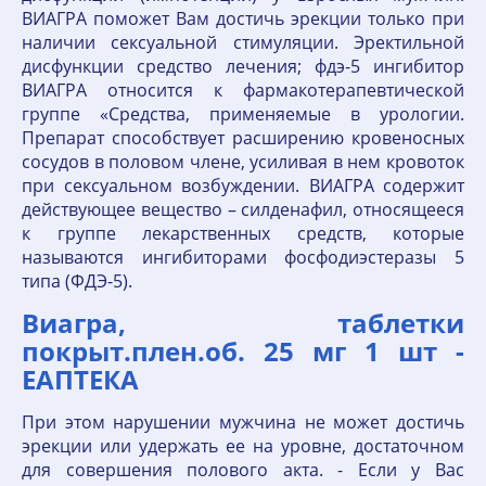
ВИАГРА поможет Вам достичь эрекции только при
наличии сексуальной стимуляции. Эректильной
дисфункции средство лечения; фдэ-5 ингибитор
ВИАГРА относится к фармакотерапевтической
группе «Средства, применяемые в урологии.
Препарат способствует расширению кровеносных
сосудов в половом члене, усиливая в нем кровоток
при сексуальном возбуждении. ВИАГРА содержит
действующее вещество – силденафил, относящееся
к группе лекарственных средств, которые
называются ингибиторами фосфодиэстеразы 5
типа (ФДЭ-5).
Виагра, таблетки
покрыт.плен.об. 25 мг 1 шт -
ЕАПТЕКА
При этом нарушении мужчина не может достичь
эрекции или удержать ее на уровне, достаточном
для совершения полового акта. - Если у Вас