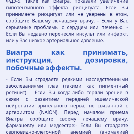
ФДЭ-5, такие как Виагра, показали увеличение
гипотензивного эффекта риоцигуата. Если Вы
принимаете риоцигуат или не уверены в этом,
сообщите Вашему лечащему врачу. - Если у Вас
серьезные проблемы с сердцем или печенью. -
Если Вы недавно перенесли инсульт или инфаркт,
или у Вас низкое артериальное давление.
Виагра как принимать,
инструкция, дозировка,
побочные эффекты.
- Если Вы страдаете редкими наследственными
заболеваниями глаз (такими как пигментный
ретинит). - Если Вы когда-либо теряли зрение в
связи с развитием передней ишемической
нейропатии зрительного нерва, не связанной с
артериитом (NAION). Перед началом приема
Виагры сообщите своему лечащему врачу,
фармацевту или медсестре:- Если Вы страдаете
серповидно-клеточной анемией (аномалией