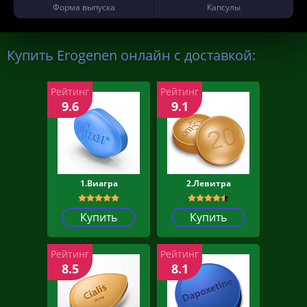
Форма выпуска
Капсулы
Купить Erogenen онлайн с доставкой:
Рейтинг
Рейтинг
9.6
9.1
1.Виагра
2.Левитра
Купить
Купить
Рейтинг
Рейтинг
8.5
8.1