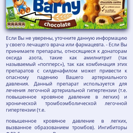
Если Вы не уверены, уточните данную информацию
у своего лечащего врача или фармацевта. - Если Вы
принимаете препараты, относящиеся к донаторам
оксида азота, такие как амилнитрит (так
называемый «попперс»), так как комбинация этих
препаратов с силденафилом может привести к
опасному падению Вашего артериального
давления. Данный препарат используется для
лечения легочной артериальной гипертензии (т.е.
повышенное кровяное давление в легких) и
хронической тромбоэмболической легочной
гипертензии (т.е.
повышенное кровяное давление в легких,
вызванное образованием тромбов). Ингибиторы