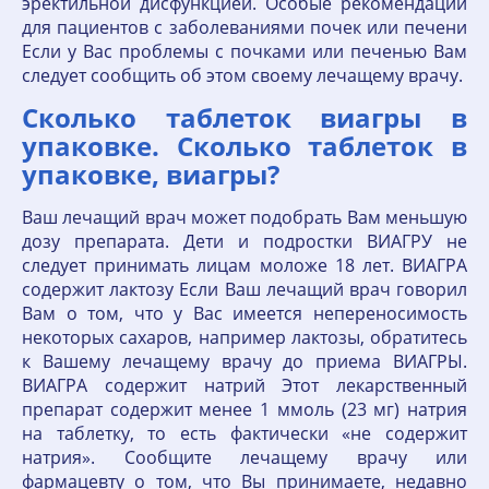
эректильной дисфункцией. Особые рекомендации
для пациентов с заболеваниями почек или печени
Если у Вас проблемы с почками или печенью Вам
следует сообщить об этом своему лечащему врачу.
Сколько таблеток виагры в
упаковке. Сколько таблеток в
упаковке, виагры?
Ваш лечащий врач может подобрать Вам меньшую
дозу препарата. Дети и подростки ВИАГРУ не
следует принимать лицам моложе 18 лет. ВИАГРА
содержит лактозу Если Ваш лечащий врач говорил
Вам о том, что у Вас имеется непереносимость
некоторых сахаров, например лактозы, обратитесь
к Вашему лечащему врачу до приема ВИАГРЫ.
ВИАГРА содержит натрий Этот лекарственный
препарат содержит менее 1 ммоль (23 мг) натрия
на таблетку, то есть фактически «не содержит
натрия». Сообщите лечащему врачу или
фармацевту о том, что Вы принимаете, недавно