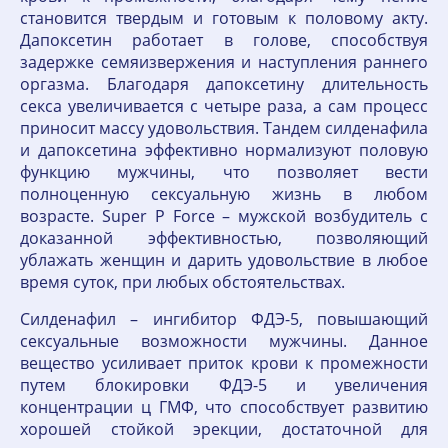
становится твердым и готовым к половому акту.
Дапоксетин работает в голове, способствуя
задержке семяизвержения и наступления раннего
оргазма. Благодаря дапоксетину длительность
секса увеличивается с четыре раза, а сам процесс
приносит массу удовольствия. Тандем силденафила
и дапоксетина эффективно нормализуют половую
функцию мужчины, что позволяет вести
полноценную сексуальную жизнь в любом
возрасте. Super P Force – мужской возбудитель с
доказанной эффективностью, позволяющий
ублажать женщин и дарить удовольствие в любое
время суток, при любых обстоятельствах.
Силденафил – ингибитор ФДЭ-5, повышающий
сексуальные возможности мужчины. Данное
вещество усиливает приток крови к промежности
путем блокировки ФДЭ-5 и увеличения
концентрации ц ГМФ, что способствует развитию
хорошей стойкой эрекции, достаточной для