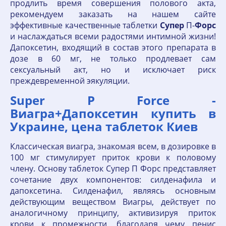
продлить время совершения полового акта,
рекомендуем заказать на нашем сайте
эффективные качественные таблетки
Супер
П-
Форс
и наслаждаться всеми радостями интимной жизни!
Дапоксетин, входящий в состав этого препарата в
дозе в 60 мг, не только продлевает сам
сексуальный акт, но и исключает риск
преждевременной эякуляции.
Super P Force -
Виагра+Дапоксетин купить в
Украине, цена таблеток Киев
Классическая виагра, знакомая всем, в дозировке в
100 мг стимулирует приток крови к половому
члену. Основу таблеток Супер П Форс представляет
сочетание двух компонентов: силденафила и
дапоксетина. Силденафил, являясь основным
действующим веществом Виагры, действует по
аналогичному принципу, активизируя приток
крови к промежности, благодаря чему пенис