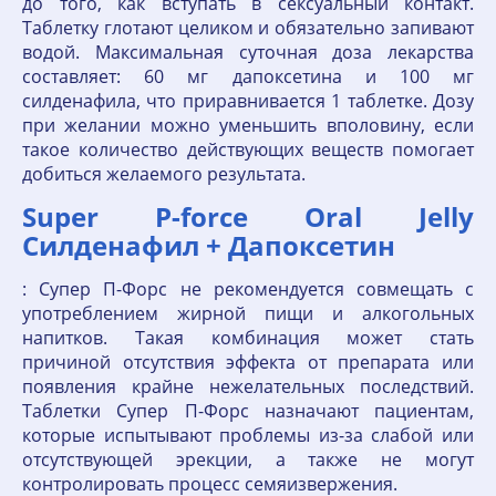
до того, как вступать в сексуальный контакт.
Таблетку глотают целиком и обязательно запивают
водой. Максимальная суточная доза лекарства
составляет: 60 мг дапоксетина и 100 мг
силденафила, что приравнивается 1 таблетке. Дозу
при желании можно уменьшить вполовину, если
такое количество действующих веществ помогает
добиться желаемого результата.
Super P-force Oral Jelly
Силденафил + Дапоксетин
: Супер П-Форс не рекомендуется совмещать с
употреблением жирной пищи и алкогольных
напитков. Такая комбинация может стать
причиной отсутствия эффекта от препарата или
появления крайне нежелательных последствий.
Таблетки Супер П-Форс назначают пациентам,
которые испытывают проблемы из-за слабой или
отсутствующей эрекции, а также не могут
контролировать процесс семяизвержения.