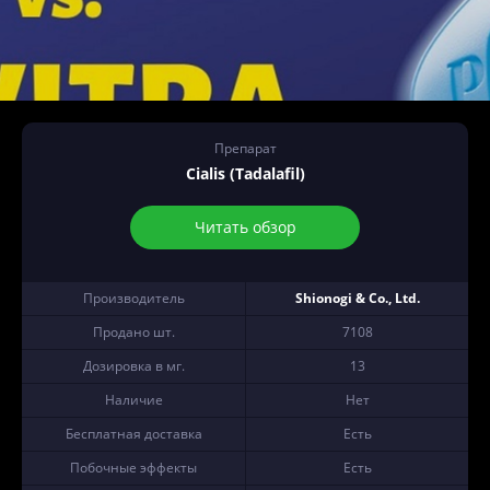
Препарат
Cialis (Tadalafil)
Читать обзор
Производитель
Shionogi & Co., Ltd.
Продано шт.
7108
Дозировка в мг.
13
Наличие
Нет
Бесплатная доставка
Есть
Побочные эффекты
Есть