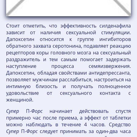
Стоит отметить, что эффективность силденафила
зависит от наличия сексуальной стимуляции.
Дапоксетин относится к группе ингибиторов
обратного захвата серотонина, подавляет реакцию
рецепторов коры головного мозга на сексуальный
раздражитель и тем самым помогает задержать
наступление процесса семяизвержения.
Дапоксетин, обладая свойствами антидепрессанта,
позволяет мужчинам расслабиться, настроиться на
интимную близость и получать полноценное
удовольствие от сексуального контакта с
женщиной.
Супер
П-
Форс
начинает действовать спустя
примерно час после приема, а эффект от таблетки
можно наблюдать в течение 4 часов. Средство
Супер
П-
Форс
следует принимать за один-два часа