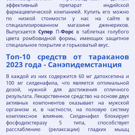
эффективный препарат индийской
фармацевтической компанией. Купить его можно
по низкой стоимости у нас на сайте в
специализированном магазине дженериков.
Выпускается
Супер
П-
Форс
в таблетках голубого
цвета ромбовидной формы, имеющих защитное
специальное покрытие и горьковатый вкус.
Топ-10 средств от тараканов
2023 года - Санэпидемстанция
В каждой из них содержится 60 мг дапоксетина и
100 мг силденафила, что является оптимальной
дозой, нужной для достижения отличного
результата. Лекарственное средство на основе двух
активных компонентов оказывает на мужской
организм и, в частности, на половую систему
комплексное влияние. Силденафил блокирует
фосфодиэстеразу 5 типа, способствует
расслаблению (релаксации) гладких мышц