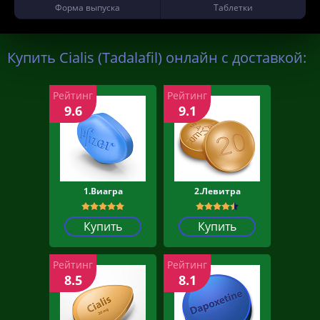
Форма выпуска
Таблетки
Купить Cialis (Tadalafil) онлайн с доставкой:
Рейтинг
Рейтинг
9.6
9.1
1.Виагра
2.Левитра
Купить
Купить
Рейтинг
Рейтинг
8.5
8.1