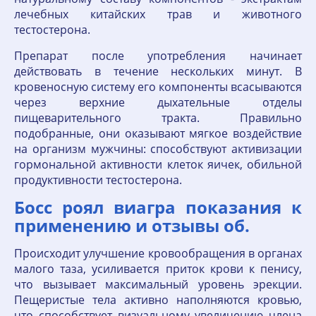
лечебных китайских трав и животного
тестостерона.
Препарат после употребления начинает
действовать в течение нескольких минут. В
кровеносную систему его компоненты всасываются
через верхние дыхательные отделы
пищеварительного тракта. Правильно
подобранные, они оказывают мягкое воздействие
на организм мужчины: способствуют активизации
гормональной активности клеток яичек, обильной
продуктивности тестостерона.
Босс роял виагра показания к
применению и отзывы об.
Происходит улучшение кровообращения в органах
малого таза, усиливается приток крови к пенису,
что вызывает максимальный уровень эрекции.
Пещеристые тела активно наполняются кровью,
что способствует визуальному увеличению члена