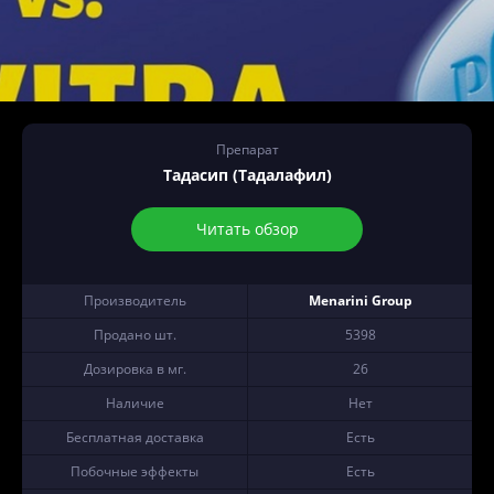
Препарат
Тадасип (Тадалафил)
Читать обзор
Производитель
Menarini Group
Продано шт.
5398
Дозировка в мг.
26
Наличие
Нет
Бесплатная доставка
Есть
Побочные эффекты
Есть