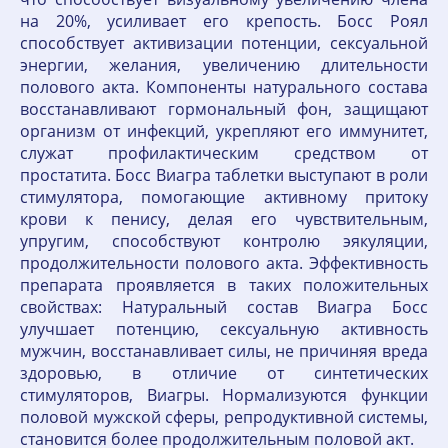
на 20%, усиливает его крепость. Босс Роял
способствует активизации потенции, сексуальной
энергии, желания, увеличению длительности
полового акта. Компоненты натурального состава
восстанавливают гормональный фон, защищают
организм от инфекций, укрепляют его иммунитет,
служат профилактическим средством от
простатита. Босс Виагра таблетки выступают в роли
стимулятора, помогающие активному притоку
крови к пенису, делая его чувствительным,
упругим, способствуют контролю эякуляции,
продолжительности полового акта. Эффективность
препарата проявляется в таких положительных
свойствах: Натуральный состав Виагра Босс
улучшает потенцию, сексуальную активность
мужчин, восстанавливает силы, не причиняя вреда
здоровью, в отличие от синтетических
стимуляторов, Виагры. Нормализуются функции
половой мужской сферы, репродуктивной системы,
становится более продолжительным половой акт.