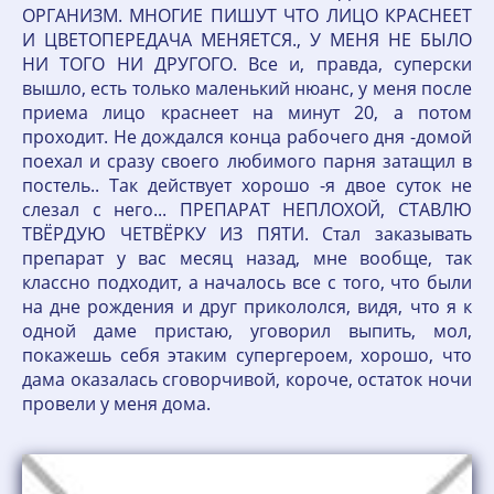
ОРГАНИЗМ. МНОГИЕ ПИШУТ ЧТО ЛИЦО КРАСНЕЕТ
И ЦВЕТОПЕРЕДАЧА МЕНЯЕТСЯ., У МЕНЯ НЕ БЫЛО
НИ ТОГО НИ ДРУГОГО. Все и, правда, суперски
вышло, есть только маленький нюанс, у меня после
приема лицо краснеет на минут 20, а потом
проходит. Не дождался конца рабочего дня -домой
поехал и сразу своего любимого парня затащил в
постель.. Так действует хорошо -я двое суток не
слезал с него... ПРЕПАРАТ НЕПЛОХОЙ, СТАВЛЮ
ТВЁРДУЮ ЧЕТВЁРКУ ИЗ ПЯТИ. Стал заказывать
препарат у вас месяц назад, мне вообще, так
классно подходит, а началось все с того, что были
на дне рождения и друг прикололся, видя, что я к
одной даме пристаю, уговорил выпить, мол,
покажешь себя этаким супергероем, хорошо, что
дама оказалась сговорчивой, короче, остаток ночи
провели у меня дома.