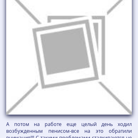
А потом на работе еще целый день ходил
возбужденным пенисом-все на это обратили
внимания!!! С такими проблемами сталкиваются не