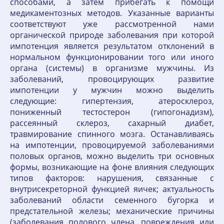
способами, а затем прибегать к помощи
медикаментозных методов. Указанные варианты
соответствуют уже рассмотренной нами
органической природе заболевания при которой
импотенция является результатом отклонений в
нормальном функционировании того или иного
органа (системы) в организме мужчины. Из
заболеваний, провоцирующих развитие
импотенции у мужчин можно выделить
следующие: гипертензия, атеросклероз,
пониженный тестостерон (гипогонадизм),
рассеянный склероз, сахарный диабет,
травмирование спинного мозга. Останавливаясь
на импотенции, провоцируемой заболеваниями
половых органов, можно выделить три основных
формы, возникающие на фоне влияния следующих
типов факторов: нарушения, связанные с
внутрисекреторной функцией яичек; актуальность
заболеваний области семенного бугорка и
предстательной железы; механические причины
(заболевания полового члена, повреждения или