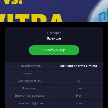
Препарат
Эрекшн
Читать обзор
Производитель
Mankind Pharma Limited
Продано шт.
8
Дозировка в мг.
31
Наличие
Есть
Бесплатная доставка
Нет
Побочные эффекты
Есть