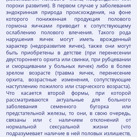
пороки развития). В первом случае у заболевания
эндокринная природа происхождения, на фоне
которого пониженная продукция полового
гормона яичками приводит к сопутствующему
ослаблению полового влечения. Такого рода
нарушения яичек могут иметь врожденный
характер (недоразвитие яичек), также они могут
быть приобретены в детстве (при перенесении
двустороннего орхита или свинки, при рубцевании
и сморщивании у больных яичек) либо в более
зрелом возрасте (травма яичек, перенесение
орхита, возрастные изменения, сопутствующие
наступлению пожилого или старческого возраста).
Что касается второй формы, при которой
рассматриваются актуальные для больного
заболевания семенного бугорка или
предстательной железы, то они, в свою очередь,
связаны или с наличием отклонений от
нормальной сексуальной жизни (что
подразумевает наличие в ней половых излишеств,