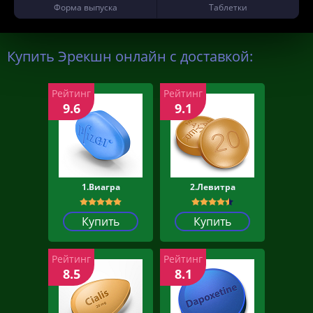
Форма выпуска
Таблетки
Купить Эрекшн онлайн с доставкой:
Рейтинг
Рейтинг
9.6
9.1
1.Виагра
2.Левитра
Купить
Купить
Рейтинг
Рейтинг
8.5
8.1