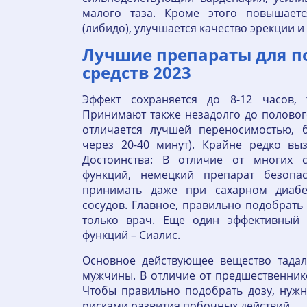
малого таза. Кроме этого повышает
(либидо), улучшается качество эрекции и
Лучшие препараты для по
средств 2023
Эффект сохраняется до 8-12 часов,
Принимают также незадолго до половог
отличается лучшей переносимостью, б
через 20-40 минут). Крайне редко в
Достоинства: В отличие от многих с
функций, немецкий препарат безопа
принимать даже при сахарном диабет
сосудов. Главное, правильно подобрать
только врач. Еще один эффективный
функций – Сиалис.
Основное действующее вещество тадал
мужчины. В отличие от предшественников
Чтобы правильно подобрать дозу, нужно
рисками развития побочных действий.