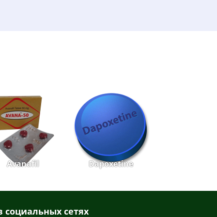
Avanafil
Dapoxetine
 социальных сетях