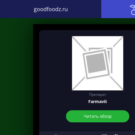
goodfoodz.ru
Препарат
Farmavit
Читать обзор