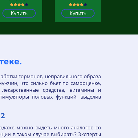
Купить
Купить
теке.
работки гормонов, неправильного образа
мужчин, что сильно бьет по самооценке,
екарственные средства, витамины и
тимуляторы половых функций, выделив
12
родаже можно видеть много аналогов со
нции в таком случае выбирать? Эксперты