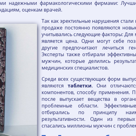
ими надежными фармакологическими фирмами: Лучши
ндациям, оценкам врачей.
Так как эректильные нарушения стали
продаже постоянно появляются новы
учитывались следующие факторы: Для 
является цена. Одни могут себе по
другие предпочитают лечиться ген
Эксперты также отбирали эффективны
мужчин, которые делились результа
медицинских специалистов.
Среди всех существующих форм выпус
являются
таблетки
. Они отличаютс
компонентов, способу применения. По
после выпускает вещества в орган
проблемные области. Эффективн
отбирались по принципу наим
результативности. Один из первых
спасались миллионы мужчин с пробле