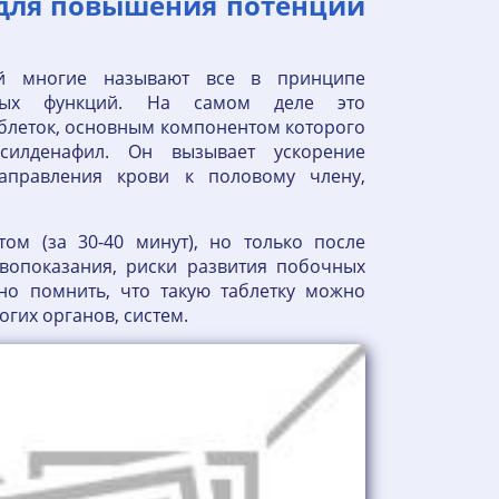
 для повышения потенции
ой многие называют все в принципе
овых функций. На самом деле это
блеток, основным компонентом которого
 силденафил. Он вызывает ускорение
направления крови к половому члену,
ом (за 30-40 минут), но только после
ивопоказания, риски развития побочных
жно помнить, что такую таблетку можно
ногих органов, систем.