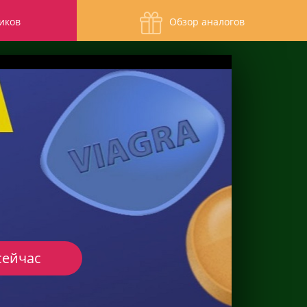
иков
Обзор аналогов
сейчас