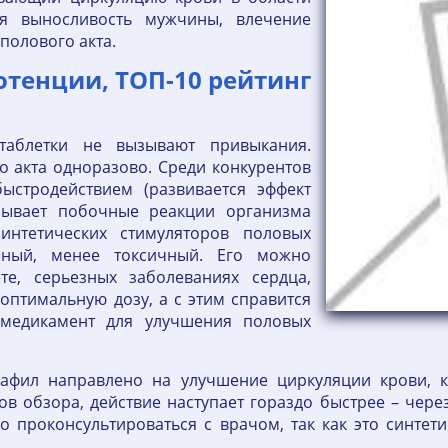
ся выносливость мужчины, влечение
 полового акта.
тенции, ТОП-10 рейтинг
 таблетки не вызывают привыкания.
о акта одноразово. Среди конкурентов
ыстродействием (развивается эффект
ызывает побочные реакции организма
интетических стимуляторов половых
сный, менее токсичный. Его можно
е, серьезных заболеваниях сердца,
 оптимальную дозу, а с этим справится
 медикамент для улучшения половых
афил направлено на улучшение циркуляции крови, 
 обзора, действие наступает гораздо быстрее – через 1
 проконсультироваться с врачом, так как это синтет