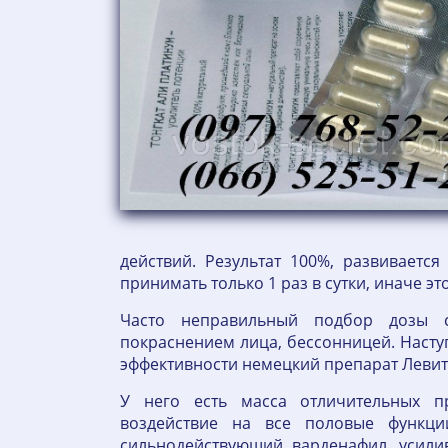
действий. Результат 100%, развиваетс
принимать только 1 раз в сутки, иначе э
Часто неправильный подбор дозы с
покраснением лица, бессонницей. Наступ
эффективности немецкий препарат Левит
У него есть масса отличительных п
воздействие на все половые функци
сильнодействующий варденафил, усил