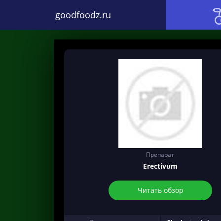
goodfoodz.ru
Препарат
Erectivum
Читать обзор