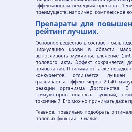
эффективности немецкий препарат Леви
преимуществ, например, комплексное во
Препараты для повышен
рейтинг лучших.
Основное вещество в составе – сильно
циркуляцию крови в области мало
выносливость мужчины, влечение (либ
полового акта. Эффект сохраняется д
привыкания. Принимают также незадолг
конкурентов отличается лучшей п
(развивается эффект через 20-40 мин
реакции организма Достоинства: В
стимуляторов половых функций, нем
токсичный. Его можно принимать даже пр
Главное, правильно подобрать оптимал
половых функций – Сиалис.