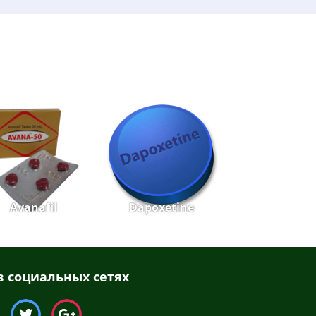
Avanafil
Dapoxetine
 социальных сетях