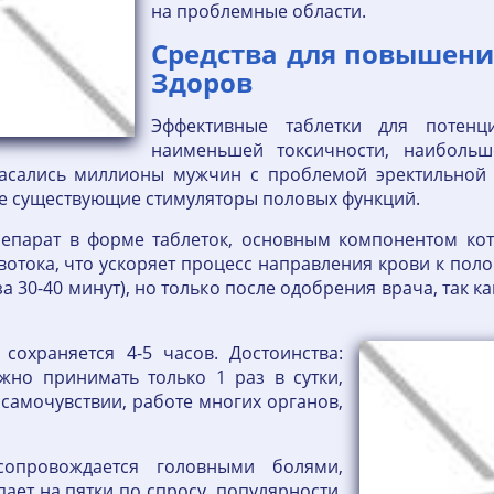
на проблемные области.
Средства для повышени
Здоров
Эффективные таблетки для потен
наименьшей токсичности, наибольш
пасались миллионы мужчин с проблемой эректильной 
е существующие стимуляторы половых функций.
епарат в форме таблеток, основным компонентом кот
вотока, что ускоряет процесс направления крови к пол
 30-40 минут), но только после одобрения врача, так к
 сохраняется 4-5 часов. Достоинства:
жно принимать только 1 раз в сутки,
 самочувствии, работе многих органов,
опровождается головными болями,
ает на пятки по спросу, популярности,