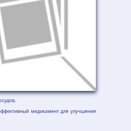
осудов.
 эффективный медикамент для улучшения