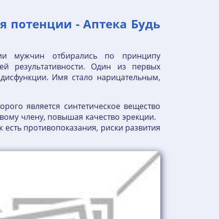
я потенции - Аптека Будь
ции мужчин отбирались по принципу
ей результативности. Один из первых
дисфункции. Имя стало нарицательным,
орого является синтетическое вещество
овому члену, повышая качество эрекции.
ак есть противопоказания, риски развития