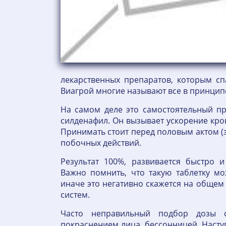
лекарственных препаратов, которым с
Виагрой многие называют все в принцип
На самом деле это самостоятельный пр
силденафил. Он вызывает ускорение кро
Принимать стоит перед половым актом (за
побочных действий.
Результат 100%, развивается быстро и
Важно помнить, что такую таблетку мо
иначе это негативно скажется на общем
систем.
Часто неправильный подбор дозы с
покраснением лица, бессонницей. Наступ