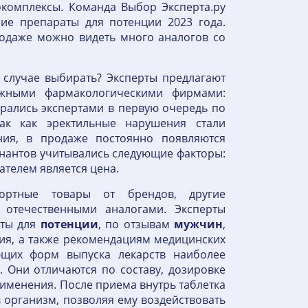
комплексы. Команда Выбор Эксперта.ру
ие препараты для потенции 2023 года.
родаже можно видеть много аналогов со
 случае выбирать? Эксперты предлагают
жными фармакологическими фирмами:
рались экспертами в первую очередь по
ак как эректильные нарушения стали
ия, в продаже постоянно появляются
нантов учитывались следующие факторы:
ателем является цена.
ортные товары от брендов, другие
 отечественными аналогами. Эксперты
аты для
потенции
, по отзывам
мужчин
,
ия, а также рекомендациям медицинских
ющих форм выпуска лекарств наиболее
. Они отличаются по составу, дозировке
именения. После приема внутрь таблетка
в организм, позволяя ему воздействовать