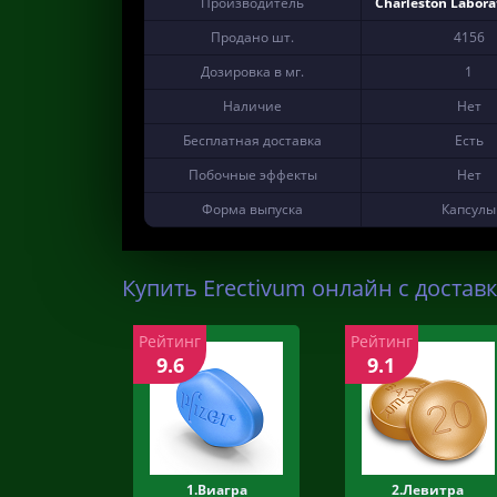
Производитель
Charleston Laborat
Продано шт.
4156
Дозировка в мг.
1
Наличие
Нет
Бесплатная доставка
Есть
Побочные эффекты
Нет
Форма выпуска
Капсулы
Купить Erectivum онлайн с доставк
Рейтинг
Рейтинг
9.6
9.1
1.Виагра
2.Левитра