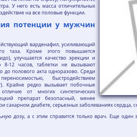
тра. У него есть масса отличительных
здействие на все половые функции.
ия потенции у мужчин
действующий варденафил, усиливающий
го таза. Кроме этого повышается
идо), улучшается качество эрекции и
о 8-12 часов, таблетки не вызывают
о до полового акта одноразово. Среди
ереносимостью, быстродействием
ут). Крайне редко вызывает побочные
 отличие от многих синтетических
ецкий препарат безопасный, менее
и сахарном диабете, серьезных заболеваниях сердца, с
ьную дозу, а с этим справится только врач. Еще один