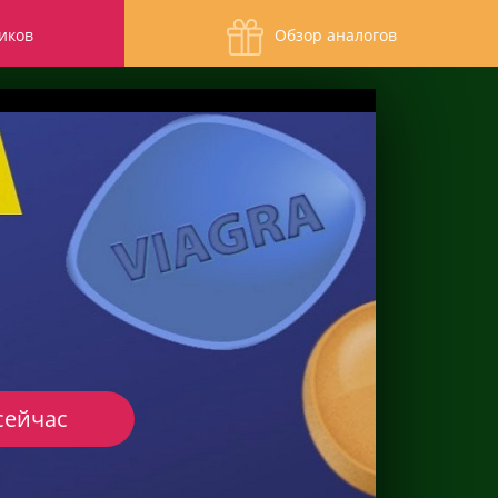
иков
Обзор аналогов
сейчас