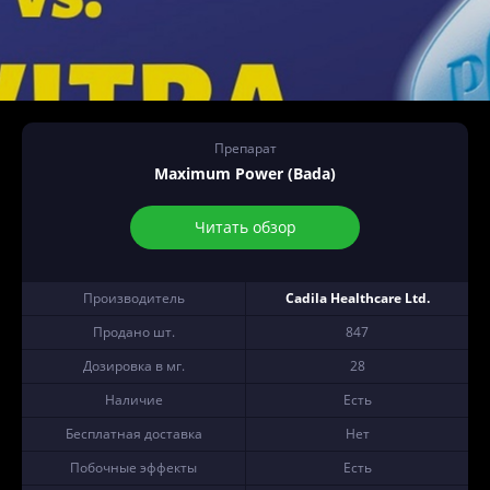
Препарат
Maximum Power (Bada)
Читать обзор
Производитель
Cadila Healthcare Ltd.
Продано шт.
847
Дозировка в мг.
28
Наличие
Есть
Бесплатная доставка
Нет
Побочные эффекты
Есть