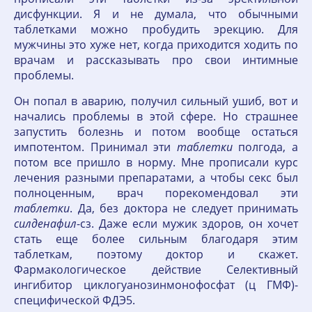
дисфункции. Я и не думала, что обычными
таблетками можно пробудить эрекцию. Для
мужчины это хуже нет, когда приходится ходить по
врачам и рассказывать про свои интимные
проблемы.
Он попал в аварию, получил сильный ушиб, вот и
начались проблемы в этой сфере. Но страшнее
запустить болезнь и потом вообще остаться
импотентом. Принимал эти
таблетки
полгода, а
потом все пришло в норму. Мне прописали курс
лечения разными препаратами, а чтобы секс был
полноценным, врач порекомендовал эти
таблетки
. Да, без доктора не следует принимать
силденафил
-сз. Даже если мужик здоров, он хочет
стать еще более сильным благодаря этим
таблеткам, поэтому доктор и скажет.
Фармакологическое действие Селективный
ингибитор циклогуанозинмонофосфат (ц ГМФ)-
специфической ФДЭ5.