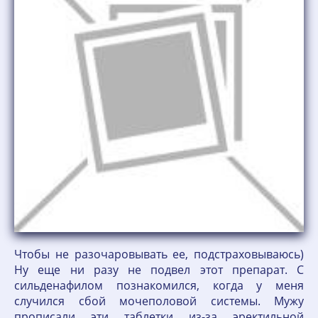
Чтобы не разочаровывать ее, подстраховываюсь)
Ну еще ни разу не подвел этот препарат. С
сильденафилом познакомился, когда у меня
случился сбой мочеполовой системы. Мужу
прописали эти таблетки из-за эректильной