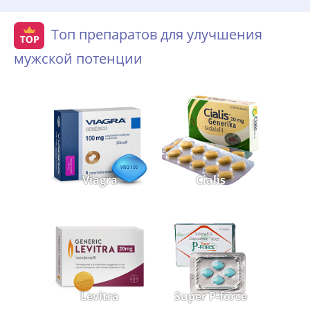
Топ препаратов для улучшения
мужской потенции
Viagra
Cialis
Levitra
Super P-force