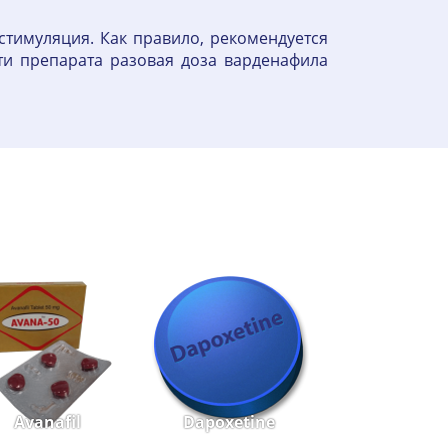
стимуляция. Как правило, рекомендуется
ти препарата разовая доза варденафила
Avanafil
Dapoxetine