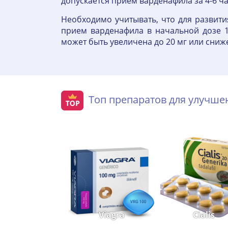
допускается прием варденафила за 4-6 ча
Необходимо учитывать, что для развити
прием варденафила в начальной дозе 1
может быть увеличена до 20 мг или сниже
Топ препаратов для улучш
Viagra
Cialis