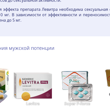
сов до сексуальной активности.
я эффекта препарата Левитра необходима сексуальная 
0 мг. В зависимости от эффективности и переносимос
на до 5 мг.
ения мужской потенции
Levitra
Super P-force