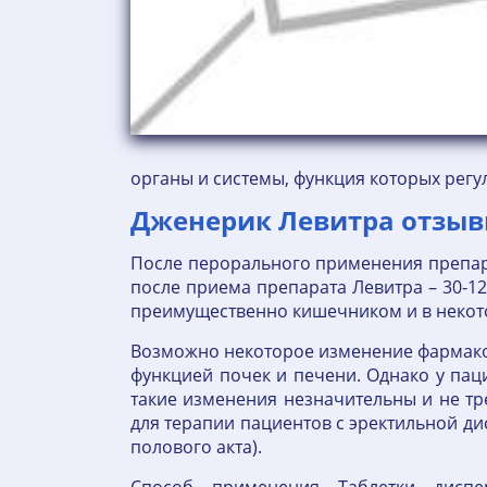
органы и системы, функция которых регу
Дженерик Левитра отзыв
После перорального применения препара
после приема препарата Левитра – 30-12
преимущественно кишечником и в некот
Возможно некоторое изменение фармако
функцией почек и печени. Однако у пац
такие изменения незначительны и не т
для терапии пациентов с эректильной д
полового акта).