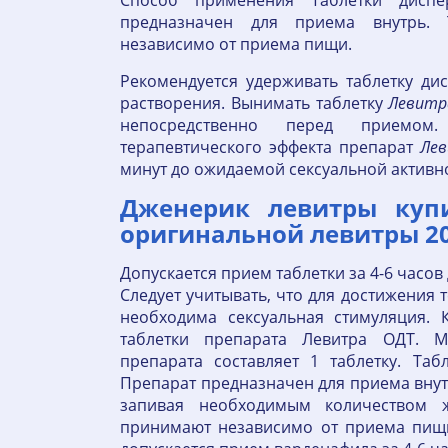
Способ применения Таблетки диспе
предназначен для приема внутрь.
независимо от приема пищи.
Рекомендуется удерживать таблетку д
растворения. Вынимать таблетку
Левитр
непосредственно перед приемом
терапевтического эффекта препарат
Ле
минут до ожидаемой сексуальной активн
Дженерик левитры купи
оригинальной левитры 20
Допускается прием таблетки за 4-6 часов
Следует учитывать, что для достижения
необходима сексуальная стимуляция. 
таблетки препарата Левитра ОДТ. М
препарата составляет 1 таблетку. Таб
Препарат предназначен для приема внут
запивая необходимым количеством ж
принимают независимо от приема пищи 