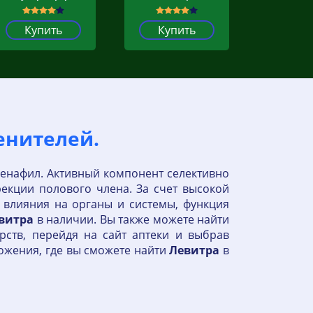
Купить
Купить
енителей.
енафил. Активный компонент селективно
екции полового члена. За счет высокой
 влияния на органы и системы, функция
витра
в наличии. Вы также можете найти
арств, перейдя на сайт аптеки и выбрав
ложения, где вы сможете найти
Левитра
в