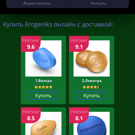
Форма выпуска
Капсулы
Купить Erogeniks онлайн с доставкой:
Рейтинг
Рейтинг
9.6
9.1
1.Виагра
2.Левитра
Купить
Купить
Рейтинг
Рейтинг
8.5
8.1