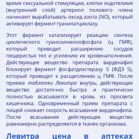
время сексуальной стимуляции, клетки эндотелимя
(внутренний слой) артериол полового члена
начинают вырабатывать оксид азота (NO), который
активирует фермент гуанилатциклазу.
Этот фермент катализирует реакцию синтеза
циклического гуанозинмонофосфата (ц ГМФ),
который приводит расширению сосудов
пещеристых тел и усилению их кровенаполнения.
Действующее вещество препарата варденафил
блокирует фермент фосфатдиэстеразу 5 (ФДЭ 5),
который приводит к расщеплению ц ГМФ. После
приема
таблетки
Левитра
внутрь, действующее
вещество достаточно быстра и практически
полностью всасывается в кровь из просвета
кишечника. Одновременный прием препарата с
пищей снижает скорость всасывания варденафила.
После всасывания действующее вещество
равномерно распределяется в тканях организма.
Левитра цена в аптеках