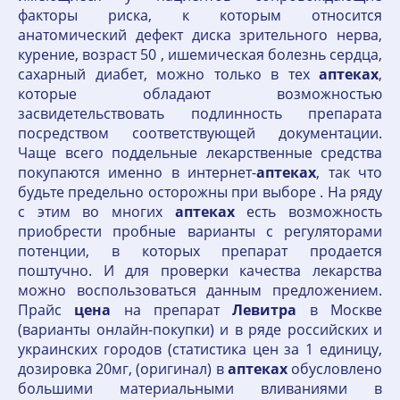
факторы риска, к которым относится
анатомический дефект диска зрительного нерва,
курение, возраст 50 , ишемическая болезнь сердца,
сахарный диабет, можно только в тех
аптеках
,
которые обладают возможностью
засвидетельствовать подлинность препарата
посредством соответствующей документации.
Чаще всего поддельные лекарственные средства
покупаются именно в интернет-
аптеках
, так что
будьте предельно осторожны при выборе . На ряду
с этим во многих
аптеках
есть возможность
приобрести пробные варианты с регуляторами
потенции, в которых препарат продается
поштучно. И для проверки качества лекарства
можно воспользоваться данным предложением.
Прайс
цена
на препарат
Левитра
в Москве
(варианты онлайн-покупки) и в ряде российских и
украинских городов (статистика цен за 1 единицу,
дозировка 20мг, (оригинал) в
аптеках
обусловлено
большими материальными вливаниями в