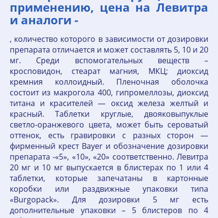
применению, цена на Левитра
и аналоги -
, количество которого в зависимости от дозировки
препарата отличается и может составлять 5, 10 и 20
мг. Среди вспомогательных веществ –
кросповидон, стеарат магния, МКЦ; диоксид
кремния коллоидный. Пленочная оболочка
состоит из макрогола 400, гипромеллозы, диоксид
титана и красителей — оксид железа желтый и
красный. Таблетки круглые, двояковыпуклые
светло-оранжевого цвета, может быть сероватый
оттенок, есть гравировки с разных сторон —
фирменный крест Bayer и обозначение дозировки
препарата -«5», «10», «20» соответственно. Левитра
20 мг и 10 мг выпускается в блистерах по 1 или 4
таблетки, которые запечатаны в картонные
коробки или раздвижные упаковки типа
«Burgopack». Для дозировки 5 мг есть
дополнительные упаковки – 5 блистеров по 4