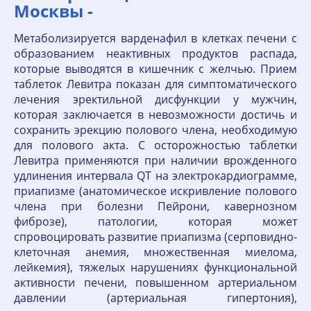
Москвы -
Метаболизируется варденафил в клетках печени с
образованием неактивных продуктов распада,
которые выводятся в кишечник с желчью. Прием
таблеток Левитра показан для симптоматического
лечения эректильной дисфункции у мужчин,
которая заключается в невозможности достичь и
сохранить эрекцию полового члена, необходимую
для полового акта. С осторожностью таблетки
Левитра применяются при наличии врожденного
удлинения интервала QT на электрокардиограмме,
приапизме (анатомическое искривление полового
члена при болезни Пейрони, кавернозном
фиброзе), патологии, которая может
спровоцировать развитие приапизма (серповидно-
клеточная анемия, множественная миелома,
лейкемия), тяжелых нарушениях функциональной
активности печени, повышенном артериальном
давлении (артериальная гипертония),