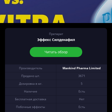
Препарат
Эффекс Силденафил
Читать обзор
Производитель
Mankind Pharma Limited
Продано шт.
3671
Дозировка в мг.
5
Наличие
Есть
Бесплатная доставка
Нет
Побочные эффекты
Есть