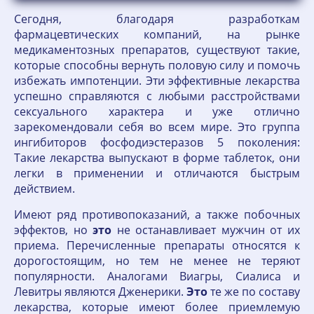
Сегодня, благодаря разработкам
фармацевтических компаний, на рынке
медикаментозных препаратов, существуют такие,
которые способны вернуть половую силу и помочь
избежать импотенции. Эти эффективные лекарства
успешно справляются с любыми расстройствами
сексуального характера и уже отлично
зарекомендовали себя во всем мире. Это группа
ингибиторов фосфодиэстеразов 5 поколения:
Такие лекарства выпускают в форме таблеток, они
легки в применении и отличаются быстрым
действием.
Имеют ряд противопоказаний, а также побочных
эффектов, но
это
не останавливает мужчин от их
приема. Перечисленные препараты относятся к
дорогостоящим, но тем не менее не теряют
популярности. Аналогами Виагры, Сиалиса и
Левитры являются Дженерики.
Это
те же по составу
лекарства, которые имеют более приемлемую