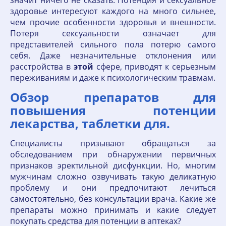
значит ничего не сказать. Потенция и сексуальное
здоровье интересуют каждого на много сильнее,
чем прочие особенности здоровья и внешности.
Потеря сексуальности означает для
представителей сильного пола потерю самого
себя. Даже незначительные отклонения или
расстройства в
этой
сфере, приводят к серьезным
переживаниям и даже к психологическим травмам.
Обзор препаратов для
повышения потенции
лекарства, таблетки для.
Специалисты призывают обращаться за
обследованием при обнаружении первичных
признаков эректильной дисфункции. Но, многим
мужчинам сложно озвучивать такую деликатную
проблему и они предпочитают лечиться
самостоятельно, без консультации врача. Какие же
препараты можно принимать и какие следует
покупать средства для потенции в аптеках?