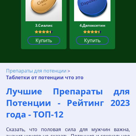
3.Сиалис
4.Дапоксетин
Купить
Купить
Препараты для потенции
Таблетки от потенции что это
Лучшие Препараты для
Потенции - Рейтинг 2023
года - ТОП-12
Сказать, что половая сила для мужчин важна,