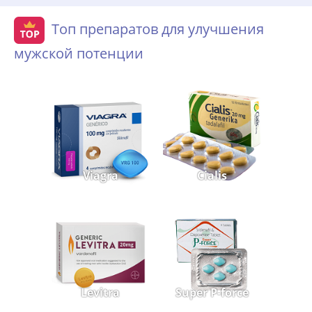
Топ препаратов для улучшения
мужской потенции
Viagra
Cialis
Levitra
Super P-force