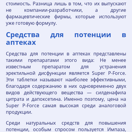
стоимость. Разница лишь в том, что их выпускают
не компании-разработчики, а другие
фармацевтические фирмы, которые используют
уже готовую формулу.
Средства для потенции в
аптеках
Средства для потенции в аптеках представлены
такими препаратами этого вида: Не менее
известным препаратом для устранения
эректильной дисфункции является Super P-Forсe.
Эти таблетки называют наиболее эффективными,
благодаря содержанию в них одновременно двух
видов действующего вещества — силденафила
цитрата и дапоксетина. Именно поэтому, цена на
Super P-Forсe самая высокая среди аналоговой
продукции.
Среди натуральных средств для повышения
потенции, особым спросом пользуется Импаза,