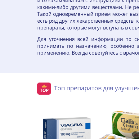
и ознакамливаться с инструкцией к пре
какими-либо другими веществами. Не ре
Такой одновременный прием может вызва
есть ряд других лекарственных средств,
препараты, которые могут вступать в со
Для уточнения всей информации по си
принимать по назначению, особенно э
применению. Всегда советуйтесь с врачо
Топ препаратов для улучш