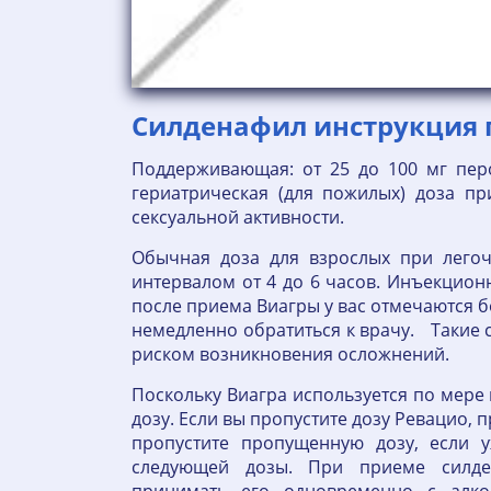
Силденафил инструкция п
Поддерживающая: от 25 до 100 мг перо
гериатрическая (для пожилых) доза пр
сексуальной активности.
Обычная доза для взрослых при легоч
интервалом от 4 до 6 часов. Инъекционн
после приема Виагры у вас отмечаются б
немедленно обратиться к врачу. Такие 
риском возникновения осложнений.
Поскольку Виагра используется по мере
дозу. Если вы пропустите дозу Ревацио, 
пропустите пропущенную дозу, если
следующей дозы. При приеме силде