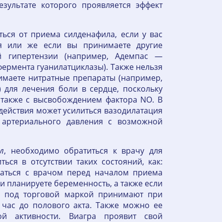
зультате которого проявляется эффект
ься от приема силденафила, если у вас
ия или же если вы принимаете другие
й гипертензии (например, Адемпас —
ермента гуанилатциклазы). Также нельзя
имаете нитратные препараты (например,
 для лечения боли в сердце, поскольку
 также с высвобождением фактора NO. В
действия может усилиться вазодилатация
 артериального давления с возможной
л
, необходимо обратиться к врачу для
ься в отсутствии таких состояний, как:
ваться с врачом перед началом приема
ли планируете беременность, а также если
под торговой маркой принимают при
 час до полового акта. Также можно ее
й активности. Виагра проявит свой