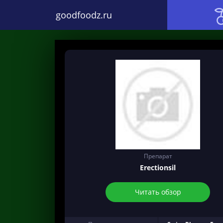
goodfoodz.ru
Препарат
Erectionsil
Читать обзор