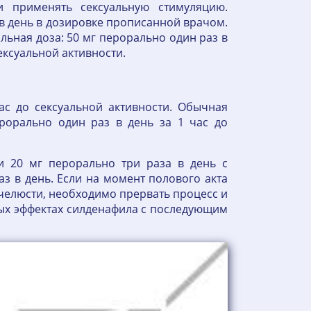
и применять сексуальную стимуляцию.
в день в дозировке прописанной врачом.
ьная доза: 50 мг перорально один раз в
сексуальной активности.
ас до сексуальной активности. Обычная
ерорально один раз в день за 1 час до
и 20 мг перорально три раза в день с
аз в день. Если на момент полового акта
 челюсти, необходимо прервать процесс и
ных эффектах силденафила с последующим