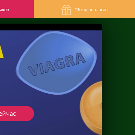
иков
Обзор аналогов
ейчас