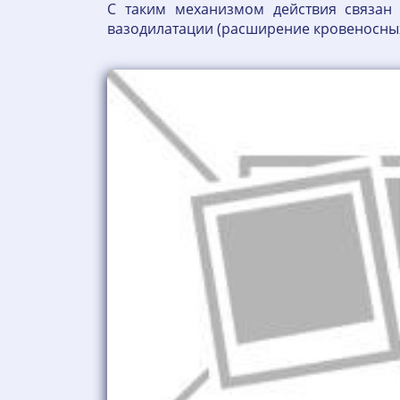
С таким механизмом действия связан 
вазодилатации (расширение кровеносных