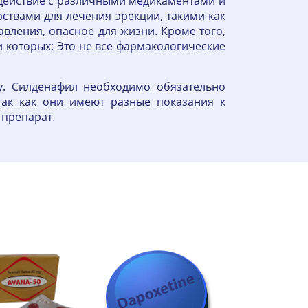
одействие с различными медикаментами и
ствами для лечения эрекции, такими как
вления, опасное для жизни. Кроме того,
и которых: Это не все фармакологические
у. Силденафил необходимо обязательно
так как они имеют разные показания к
 препарат.