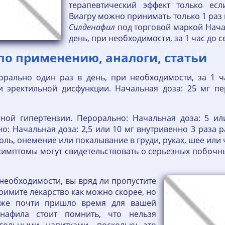
терапевтический эффект только есл
Виагру можно принимать только 1 раз 
Силденафил
под торговой маркой Начал
день, при необходимости, за 1 час до 
о применению, аналоги, статьи
рально один раз в день, при необходимости, за 1 ч
и эректильной дисфункции. Начальная доза: 25 мг п
ной гипертензии. Перорально: Начальная доза: 5 ил
о: Начальная доза: 2,5 или 10 мг внутривенно 3 раза р
оль, онемение или покалывание в груди, руках, шее или
симптомы могут свидетельствовать о серьезных побоч
 необходимости, вы вряд ли пропустите
примите лекарство как можно скорее, но
 уже почти пришло время для вашей
нафила стоит помнить, что нельзя