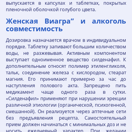
выпускается в капсулах и таблетках, покрытых
пленочной оболочкой голубого цвета.
Женская Виагра” и алкоголь
совместимость
Дозировка назначается врачом в индивидуальном
порядке. Таблетку запивают большим количеством
воды, не разжевывая. Активным компонентом
выступает одноименное вещество силденафил. К
дополнительным относят полимер этиленгликоля,
тальк, соединение железа с кислородом, стеарат
магния. Его принимают примерно за час до
наступления полового акта. Запрещено пить
медикамент чаще одного раза в сутки.
«Силденафил» применяют при нарушении эрекции
различной этиологии (органической, психогенной,
смешанной). Он реализуется через аптечные сети
без предъявления рецепта. Самостоятельный
прием должен начинаться с минимальных доз и не
носить ежедневный характер. При желании