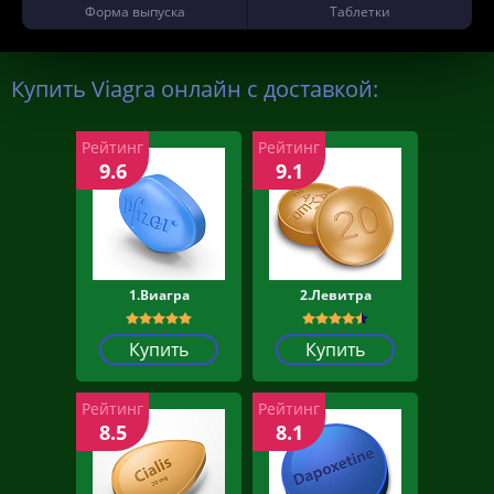
Форма выпуска
Таблетки
Купить Viagra онлайн с доставкой:
Рейтинг
Рейтинг
9.6
9.1
1.Виагра
2.Левитра
Купить
Купить
Рейтинг
Рейтинг
8.5
8.1