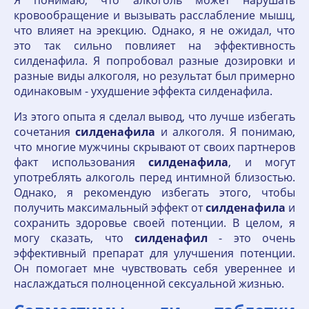
Я понимаю, что алкоголь может нарушать
кровообращение и вызывать расслабление мышц,
что влияет на эрекцию. Однако, я не ожидал, что
это так сильно повлияет на эффективность
силденафила. Я попробовал разные дозировки и
разные виды алкоголя, но результат был примерно
одинаковым - ухудшение эффекта силденафила.
Из этого опыта я сделал вывод, что лучше избегать
сочетания
силденафила
и алкоголя. Я понимаю,
что многие мужчины скрывают от своих партнеров
факт использования
силденафила
, и могут
употреблять алкоголь перед интимной близостью.
Однако, я рекомендую избегать этого, чтобы
получить максимальный эффект от
силденафила
и
сохранить здоровье своей потенции. В целом, я
могу сказать, что
силденафил
- это очень
эффективный препарат для улучшения потенции.
Он помогает мне чувствовать себя увереннее и
наслаждаться полноценной сексуальной жизнью.