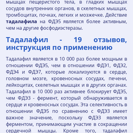
мышцах пещеристого тела, в гладких мышцах
сосудов внутренних органов, в скелетных мышцах,
тромбоцитах, почках, легких и мозжечке. Действие
тадалафила
на ФДЭ5 является более активным,
чем на другие фосфодиэстеразы.
Тадалафил - 19 отзывов,
инструкция по применению
Тадалафил является в 10 000 раз более мощным в
отношении ФДЭ5, чем в отношении ФДЭ1, ФДЭ2,
ФДЭ4 и ФДЭ7, которые локализуются в сердце,
головном мозге, кровеносных сосудах, печени,
лейкоцитах, скелетных мышцах и в других органах.
Тадалафил в 10 000 раз активнее блокирует ФДЭ5,
чем ФДЭ3 - фермент, который обнаруживается в
сердце и кровеносных сосудах. Эта селективность в
отношении ФДЭ5 по сравнению с ФДЭ3 имеет
важное значение, поскольку ФДЭ3 является
ферментом, принимающим участие в сокращении
сердечной мышцы. Кроме того, тадалафил