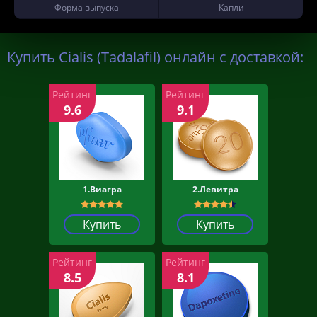
Форма выпуска
Капли
Купить Cialis (Tadalafil) онлайн с доставкой:
Рейтинг
Рейтинг
9.6
9.1
1.Виагра
2.Левитра
Купить
Купить
Рейтинг
Рейтинг
8.5
8.1