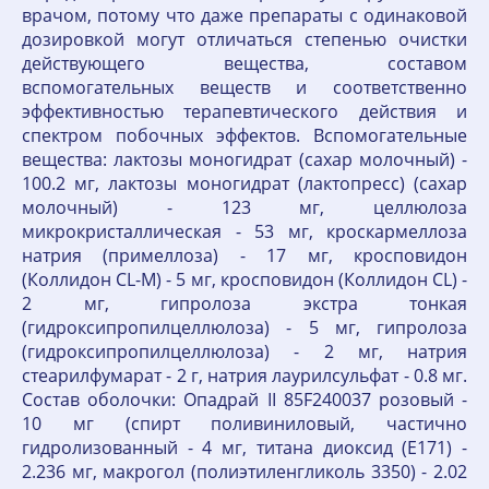
врачом, потому что даже препараты с одинаковой
дозировкой могут отличаться степенью очистки
действующего вещества, составом
вспомогательных веществ и соответственно
эффективностью терапевтического действия и
спектром побочных эффектов. Вспомогательные
вещества: лактозы моногидрат (сахар молочный) -
100.2 мг, лактозы моногидрат (лактопресс) (сахар
молочный) - 123 мг, целлюлоза
микрокристаллическая - 53 мг, кроскармеллоза
натрия (примеллоза) - 17 мг, кросповидон
(Коллидон CL-M) - 5 мг, кросповидон (Коллидон CL) -
2 мг, гипролоза экстра тонкая
(гидроксипропилцеллюлоза) - 5 мг, гипролоза
(гидроксипропилцеллюлоза) - 2 мг, натрия
стеарилфумарат - 2 г, натрия лаурилсульфат - 0.8 мг.
Состав оболочки: Опадрай II 85F240037 розовый -
10 мг (спирт поливиниловый, частично
гидролизованный - 4 мг, титана диоксид (Е171) -
2.236 мг, макрогол (полиэтиленгликоль 3350) - 2.02