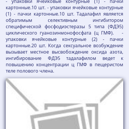
- упаковки ячейковые контурные (1) - пачки
картонные.10 шт. - упаковки ячейковые контурные
(1) - пачки картонные.10 шт. Тадалафил является
обратимым селективным ингибитором
специфической фосфодиэстеразы 5 типа (ФДЭ5)
циклического гуанозинмонофосфата (ц ГМФ). -
упаковки ячейковые контурные (2) - пачки
картонные.20 шт. Когда сексуальное возбуждение
вызывает местное высвобождение оксида азота,
ингибирование ФДЭ5 тадалафилом ведет к
повышению концентрации ц ГМФ в пещеристом
теле полового члена.