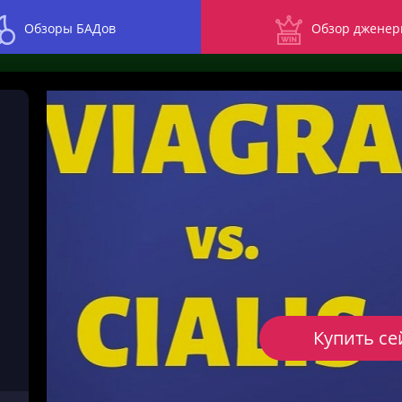
Обзоры БАДов
Обзор дженер
Купить се