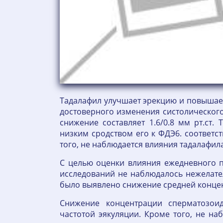
Тадалафил улучшает эрекцию и повышает
достоверного изменения систолического
снижение составляет 1.6/0.8 мм рт.ст.
низким сродством его к ФДЭ6. соответст
того, не наблюдается влияния тадалафил
С целью оценки влияния ежедневного п
исследований не наблюдалось нежелат
было выявлено снижение средней конце
Снижение концентрации сперматозои
частотой эякуляции. Кроме того, не н