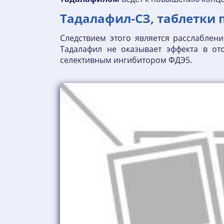
Тадалафил-СЗ, таблетки по
Следствием этого является расслаблен
Тадалафил не оказывает эффекта в отс
селективным ингибитором ФДЭ5.