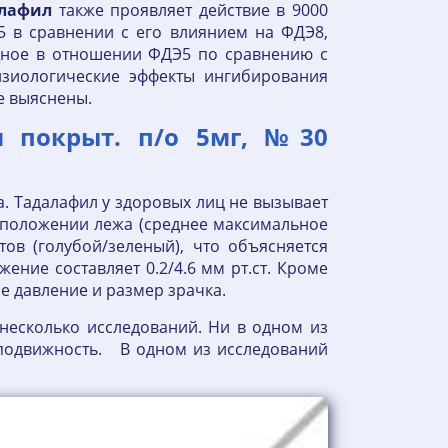
лафил
также проявляет действие в 9000
 в сравнении с его влиянием на ФДЭ8,
щное в отношении ФДЭ5 по сравнению с
изиологические эффекты ингибирования
е выяснены.
и покрыт. п/о 5мг, №30
. Тадалафил у здоровых лиц не вызывает
в положении лежа (среднее максимальное
тов (голубой/зеленый), что объясняется
ение составляет 0.2/4.6 мм рт.ст. Кроме
е давление и размер зрачка.
несколько исследований. Ни в одном из
подвижность. В одном из исследований