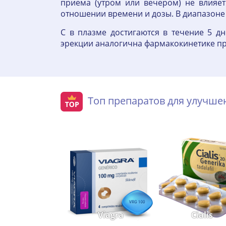
приема (утром или вечером) не влияет
отношении времени и дозы. В диапазоне 
C в плазме достигаются в течение 5 д
эрекции аналогична фармакокинетике пр
Топ препаратов для улучш
Viagra
Cialis