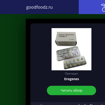
goodfoodz.ru
Препарат
Erogenes
Читать обзор