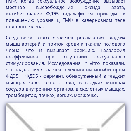
ГМФ. Когда сексуальное возбуждение вызывает
местное высвобождение оксида азота,
ингибирование ФДЭ5 тадалафилом приводит к
повышению уровня ц ГМФ в кавернозном теле
полового члена.
Следствием этого является релаксация гладких
мышц артерий и приток крови к тканям полового
члена, что и вызывает эрекцию. Тадалафил
неэффективен при отсутствии сексуального
стимулирования. Исследования in vitro показали,
что тадалафил является селективным ингибитором
ФДЭ5. ФДЭ5 - фермент, обнаруженный в гладких
мышцах кавернозного тела, в гладких мышцах
сосудов внутренних органов, в скелетных мышцах,
тромбоцитах, почках, легких, мозжечке.