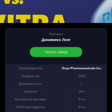
Препарат
Динамико Лонг
Читать обзор
Производитель
Onyx Pharmaceuticals Inc.
Продано шт.
5304
Дозировка в мг.
5
Наличие
Нет
Бесплатная доставка
Есть
Побочные эффекты
Есть