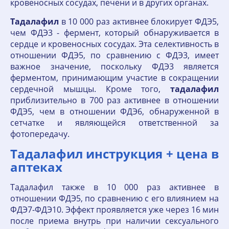
кровеносных сосудах, печени и в других органах.
Тадалафил
в 10 000 раз активнее блокирует ФДЭ5,
чем ФДЭ3 - фермент, который обнаруживается в
сердце и кровеносных сосудах. Эта селективность в
отношении ФДЭ5, по сравнению с ФДЭ3, имеет
важное значение, поскольку ФДЭ3 является
ферментом, принимающим участие в сокращении
сердечной мышцы. Кроме того,
тадалафил
приблизительно в 700 раз активнее в отношении
ФДЭ5, чем в отношении ФДЭ6, обнаруженной в
сетчатке и являющейся ответственной за
фотопередачу.
Тадалафил инструкция + цена в
аптеках
Тадалафил также в 10 000 раз активнее в
отношении ФДЭ5, по сравнению с его влиянием на
ФДЭ7-ФДЭ10. Эффект проявляется уже через 16 мин
после приема внутрь при наличии сексуального