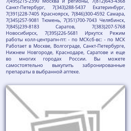
7(495)215-2390 Москва и регионы, 7(812)643-4368
Санкт-Петербург, 7(343)288-5437 Екатеринбург,
7(391)228-7405 Красноярск, 7(846)300-4592 Самара,
7(345)257-9081 Тюмень, 7(351)700-7043 Челябинск,
7(845)239-8183 Саратов, 7(383)207-5768
Новосибирск, 7(395)226-5681 Иркутск Режим
работы колл-центрапн-пт: - по МСКсб-вс: - по МСК
Работает в Москве, Волгограде, Санкт-Петербурге,
Нижнем Новгороде, Краснодаре, Саратове и еще
во многих городах России. Вы можете
самостоятельно выкупить забронированные
препараты в выбранной аптеке.