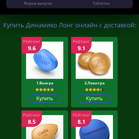
Форма выпуска
Таблетки
Купить Динамико Лонг онлайн с доставкой:
Рейтинг
Рейтинг
9.6
9.1
1.Виагра
2.Левитра
Купить
Купить
Рейтинг
Рейтинг
8.5
8.1