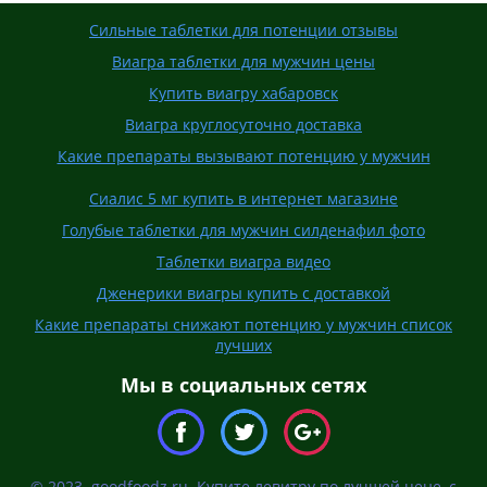
Сильные таблетки для потенции отзывы
Виагра таблетки для мужчин цены
Купить виагру хабаровск
Виагра круглосуточно доставка
Какие препараты вызывают потенцию у мужчин
Сиалис 5 мг купить в интернет магазине
Голубые таблетки для мужчин силденафил фото
Таблетки виагра видео
Дженерики виагры купить с доставкой
Какие препараты снижают потенцию у мужчин список
лучших
Мы в социальных сетях
© 2023. goodfoodz.ru. Купите левитру по лучшей цене, с