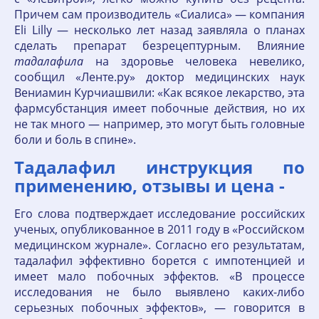
Причем сам производитель «Сиалиса» — компания
Eli Lilly — несколько лет назад заявляла о планах
сделать препарат безрецептурным. Влияние
тадалафила
на здоровье человека невелико,
сообщил «Ленте.ру» доктор медицинских наук
Вениамин Курчиашвили: «Как всякое лекарство, эта
фармсубстанция имеет побочные действия, но их
не так много — например, это могут быть головные
боли и боль в спине».
Тадалафил инструкция по
применению, отзывы и цена -
Его слова подтверждает исследование российских
ученых, опубликованное в 2011 году в «Российском
медицинском журнале». Согласно его результатам,
тадалафил эффективно борется с импотенцией и
имеет мало побочных эффектов. «В процессе
исследования не было выявлено каких-либо
серьезных побочных эффектов», — говорится в