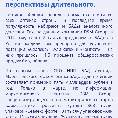
перспективы длительного.
Сегодня таблетки свободно продаются почти во
всех аптеках страны. В последнее время
популярность набирают и БАДы аналогичного
действия. Так, по данным компании DSM Group, в
2014 году в топ-7 самых продаваемых БАДов в
России входили три препарата для улучшения
потенции: «Сеалекс», «Али капс» и «Тонгкат» — на
них пришлось 11,5 процента общероссийских
продаж биодобавок.
По словам главы СРО НПП БАД Леонида
Марьяновского, объем рынка БАДов для потенции
составляет примерно пять миллиардов рублей в
год. Только в марте, по информации
маркетингового агентства DSM Group,
специализирующегося на мониторинге секторов
фармацевтики, россияне купили 968 тысяч
упаковок «Сеалекс форте», 31 тысячу упаковок «Али
капс», 13 тысяч упаковок «Вука-вука», восемь тысяч