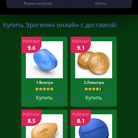
Форма выпуска
Капли
Купить Эрогенин онлайн с доставкой:
Рейтинг
Рейтинг
9.6
9.1
1.Виагра
2.Левитра
Купить
Купить
Рейтинг
Рейтинг
8.5
8.1