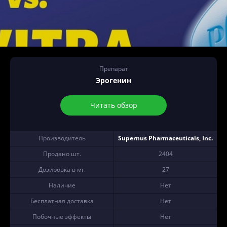
Препарат
Эрогенин
Читать обзор
Производитель
Supernus Pharmaceuticals, Inc.
Продано шт.
2404
Дозировка в мг.
27
Наличие
Нет
Бесплатная доставка
Нет
Побочные эффекты
Нет