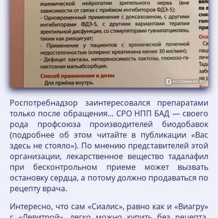
Роспотребнадзор заинтересовался препаратами
только после обращения… СРО НПП БАД — своего
рода профсоюза производителей биодобавок
(подробнее об этом читайте в публикации «Вас
здесь не стояло»). По мнению представителей этой
организации, лекарственное вещество тадалафил
при бесконтрольном приеме может вызвать
остановку сердца, а потому должно продаваться по
рецепту врача.
Интересно, что сам «Сиалис», равно как и «Виагру»
с «Левитрой», легко можно купить без рецепта.