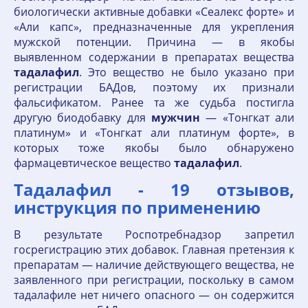
биологически активные добавки «Сеалекс форте» и
«Али капс», предназначенные для укрепления
мужской потенции. Причина — в якобы
выявленном содержании в препаратах вещества
тадалафил
. Это вещество не было указано при
регистрации БАДов, поэтому их признали
фальсификатом. Ранее та же судьба постигла
другую биодобавку для
мужчин
— «Тонгкат али
платинум» и «Тонгкат али платинум форте», в
которых тоже якобы было обнаружено
фармацевтическое вещество
тадалафил
.
Тадалафил - 19 отзывов,
инструкция по применению
В результате Роспотребнадзор запретил
госрегистрацию этих добавок. Главная претензия к
препаратам — наличие действующего вещества, не
заявленного при регистрации, поскольку в самом
тадалафиле нет ничего опасного — он содержится