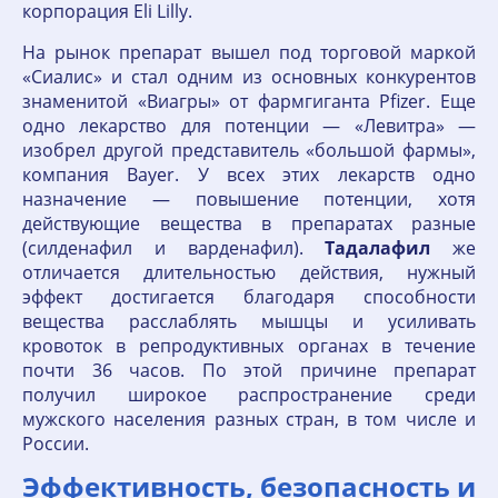
корпорация Eli Lilly.
На рынок препарат вышел под торговой маркой
«Сиалис» и стал одним из основных конкурентов
знаменитой «Виагры» от фармгиганта Pfizer. Еще
одно лекарство для потенции — «Левитра» —
изобрел другой представитель «большой фармы»,
компания Bayer. У всех этих лекарств одно
назначение — повышение потенции, хотя
действующие вещества в препаратах разные
(силденафил и варденафил).
Тадалафил
же
отличается длительностью действия, нужный
эффект достигается благодаря способности
вещества расслаблять мышцы и усиливать
кровоток в репродуктивных органах в течение
почти 36 часов. По этой причине препарат
получил широкое распространение среди
мужского населения разных стран, в том числе и
России.
Эффективность, безопасность и