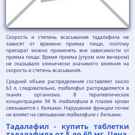
Скорость и степень всасывания тадалафила не
зависят от времени приема пищи, поэтому
препарат можно применять вне зависимости от
приема пищи. Время приема (утром или вечером)
не оказывало клинически значимого влияния на
скорость и степень всасывания.
Средний объем распределения составляет около
63 л, следовательно,
тадалафил
распределяется в
тканях организма. В терапевтических
концентрациях 94 %
тадалафила
в плазме крови
связывается с белками. Нарушение функции почек
не влияет на связывание
тадалафила
с белками.
Тадалафил - купить таблетки
тадалафила от 5 до 60 мг. Цена,