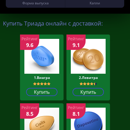
Форма выпуска
Капли
Купить Триада онлайн с доставкой:
Рейтинг
Рейтинг
9.6
9.1
1.Виагра
2.Левитра
Купить
Купить
Рейтинг
Рейтинг
8.5
8.1