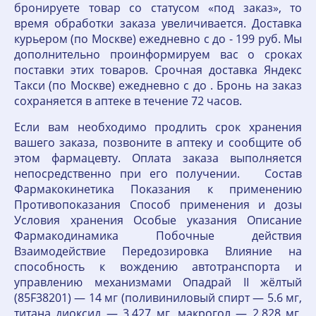
бронируете товар со статусом «под заказ», то
время обработки заказа увеличивается. Доставка
курьером (по Москве) ежедневно с до - 199 руб. Мы
дополнительно проинформируем вас о сроках
поставки этих товаров. Срочная доставка Яндекс
Такси (по Москве) ежедневно с до . Бронь на заказ
сохраняется в аптеке в течение 72 часов.
Если вам необходимо продлить срок хранения
вашего заказа, позвоните в аптеку и сообщите об
этом фармацевту. Оплата заказа выполняется
непосредственно при его получении. Состав
Фармакокинетика Показания к применению
Противопоказания Способ применения и дозы
Условия хранения Особые указания Описание
Фармакодинамика Побочные действия
Взаимодействие Передозировка Влияние на
способность к вождению автотранспорта и
управлению механизмами Опадрай II жёлтый
(85F38201) — 14 мг (поливиниловый спирт — 5.6 мг,
титана диоксид — 3.427 мг, макрогол — 2.828 мг,