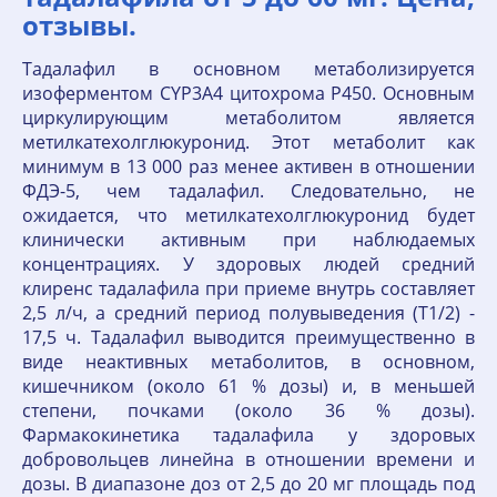
отзывы.
Тадалафил в основном метаболизируется
изоферментом СYР3А4 цитохрома Р450. Основным
циркулирующим метаболитом является
метилкатехолглюкуронид. Этот метаболит как
минимум в 13 000 раз менее активен в отношении
ФДЭ-5, чем тадалафил. Следовательно, не
ожидается, что метилкатехолглюкуронид будет
клинически активным при наблюдаемых
концентрациях. У здоровых людей средний
клиренс тадалафила при приеме внутрь составляет
2,5 л/ч, а средний период полувыведения (Т1/2) -
17,5 ч. Тадалафил выводится преимущественно в
виде неактивных метаболитов, в основном,
кишечником (около 61 % дозы) и, в меньшей
степени, почками (около 36 % дозы).
Фармакокинетика тадалафила у здоровых
добровольцев линейна в отношении времени и
дозы. В диапазоне доз от 2,5 до 20 мг площадь под