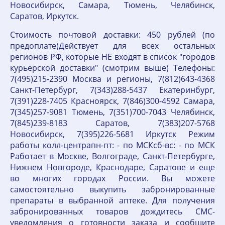
Новосибирск, Самара, Тюмень, Челябинск,
Саратов, Иркутск.
Стоимость почтовой доставки: 450 рублей (по
предоплате)Действует для всех остальных
регионов РФ, которые НЕ входят в список "городов
курьерской доставки" (смотрим выше) Телефоны:
7(495)215-2390 Москва и регионы, 7(812)643-4368
Санкт-Петербург, 7(343)288-5437 Екатеринбург,
7(391)228-7405 Красноярск, 7(846)300-4592 Самара,
7(345)257-9081 Тюмень, 7(351)700-7043 Челябинск,
7(845)239-8183 Саратов, 7(383)207-5768
Новосибирск, 7(395)226-5681 Иркутск Режим
работы колл-центрапн-пт: - по МСКсб-вс: - по МСК
Работает в Москве, Волгограде, Санкт-Петербурге,
Нижнем Новгороде, Краснодаре, Саратове и еще
во многих городах России. Вы можете
самостоятельно выкупить забронированные
препараты в выбранной аптеке. Для получения
забронированных товаров дождитесь СМС-
уведомления о готовности заказа и сообщите