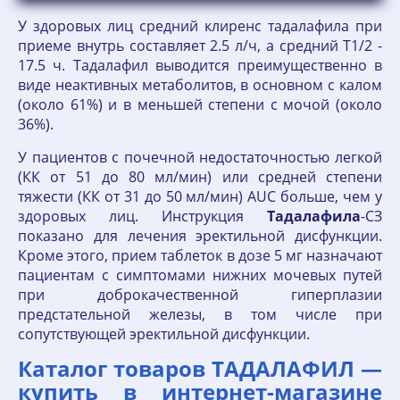
У здоровых лиц средний клиренс тадалафила при
приеме внутрь составляет 2.5 л/ч, а средний T1/2 -
17.5 ч. Тадалафил выводится преимущественно в
виде неактивных метаболитов, в основном с калом
(около 61%) и в меньшей степени с мочой (около
36%).
У пациентов с почечной недостаточностью легкой
(КК от 51 до 80 мл/мин) или средней степени
тяжести (КК от 31 до 50 мл/мин) AUC больше, чем у
здоровых лиц. Инструкция
Тадалафила
-СЗ
показано для лечения эректильной дисфункции.
Кроме этого, прием таблеток в дозе 5 мг назначают
пациентам с симптомами нижних мочевых путей
при доброкачественной гиперплазии
предстательной железы, в том числе при
сопутствующей эректильной дисфункции.
Каталог товаров ТАДАЛАФИЛ —
купить в интернет-магазине