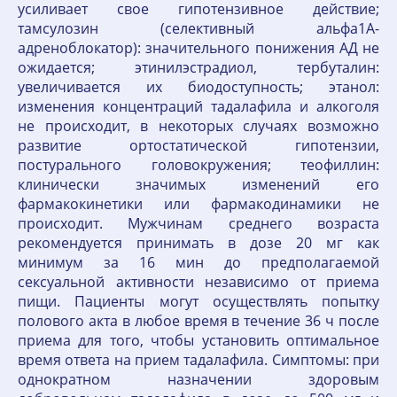
усиливает свое гипотензивное действие;
тамсулозин (селективный альфа1A-
адреноблокатор): значительного понижения АД не
ожидается; этинилэстрадиол, тербуталин:
увеличивается их биодоступность; этанол:
изменения концентраций тадалафила и алкоголя
не происходит, в некоторых случаях возможно
развитие ортостатической гипотензии,
постурального головокружения; теофиллин:
клинически значимых изменений его
фармакокинетики или фармакодинамики не
происходит. Мужчинам среднего возраста
рекомендуется принимать в дозе 20 мг как
минимум за 16 мин до предполагаемой
сексуальной активности независимо от приема
пищи. Пациенты могут осуществлять попытку
полового акта в любое время в течение 36 ч после
приема для того, чтобы установить оптимальное
время ответа на прием тадалафила. Симптомы: при
однократном назначении здоровым