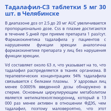
Тадалафил-СЗ таблетки 5 мг 30
шт. в Челябинске
В диапазоне доз от 2.5 до 20 мг AUC увеличивается
пропорционально дозе. Css в плазме достигаются
в течение 5 дней при приеме препарата 1 раз/сут.
Фармакокинетика тадалафила у пациентов с
нарушением функции эрекции аналогична
фармакокинетике препарата у лиц без нарушения
функции эрекции.
Vd составляет около 63 л, что указывает на то, что
тадалафил распределяется в тканях организма. В
терапевтических концентрациях 94% тадалафила
связывается с белками плазмы. У здоровых лиц
менее 0.0005% введенной дозы обнаружено в
сперме. Основным циркулирующим метаболитом
является метилкатехолглюкуронид, который в 13
000 раз менее активен в отношении ФДЭ5, чем
тадалафил, поэтому маловероятно, что этот