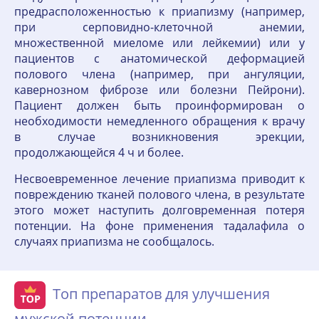
предрасположенностью к приапизму (например,
при серповидно-клеточной анемии,
множественной миеломе или лейкемии) или у
пациентов с анатомической деформацией
полового члена (например, при ангуляции,
кавернозном фиброзе или болезни Пейрони).
Пациент должен быть проинформирован о
необходимости немедленного обращения к врачу
в случае возникновения эрекции,
продолжающейся 4 ч и более.
Несвоевременное лечение приапизма приводит к
повреждению тканей полового члена, в результате
этого может наступить долговременная потеря
потенции. На фоне применения тадалафила о
случаях приапизма не сообщалось.
Топ препаратов для улучшения
мужской потенции