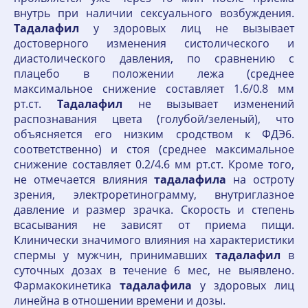
внутрь при наличии сексуального возбуждения.
Тадалафил
у здоровых лиц не вызывает
достоверного изменения систолического и
диастолического давления, по сравнению с
плацебо в положении лежа (среднее
максимальное снижение составляет 1.6/0.8 мм
рт.ст.
Тадалафил
не вызывает изменений
распознавания цвета (голубой/зеленый), что
объясняется его низким сродством к ФДЭ6.
соответственно) и стоя (среднее максимальное
снижение составляет 0.2/4.6 мм рт.ст. Кроме того,
не отмечается влияния
тадалафила
на остроту
зрения, электроретинограмму, внутриглазное
давление и размер зрачка. Скорость и степень
всасывания не зависят от приема пищи.
Клинически значимого влияния на характеристики
спермы у мужчин, принимавших
тадалафил
в
суточных дозах в течение 6 мес, не выявлено.
Фармакокинетика
тадалафила
у здоровых лиц
линейна в отношении времени и дозы.