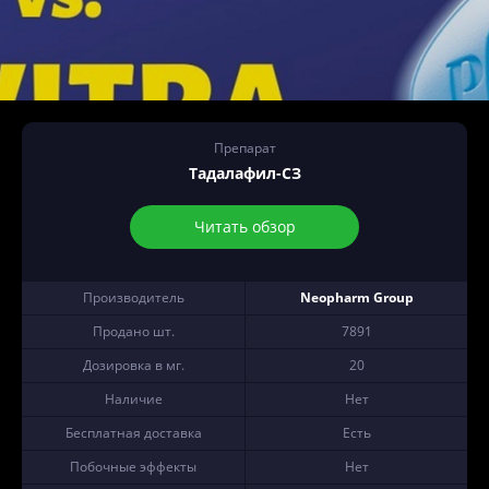
Препарат
Тадалафил-СЗ
Читать обзор
Производитель
Neopharm Group
Продано шт.
7891
Дозировка в мг.
20
Наличие
Нет
Бесплатная доставка
Есть
Побочные эффекты
Нет