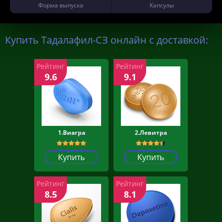
Форма выпуска
Капсулы
Купить Тадалафил-СЗ онлайн с доставкой:
Рейтинг
Рейтинг
9.6
9.1
1.Виагра
2.Левитра
Купить
Купить
Рейтинг
Рейтинг
8.5
8.1