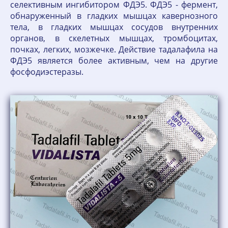
селективным ингибитором ФДЭ5. ФДЭ5 - фермент,
обнаруженный в гладких мышцах кавернозного
тела, в гладких мышцах сосудов внутренних
органов, в скелетных мышцах, тромбоцитах,
почках, легких, мозжечке. Действие тадалафила на
ФДЭ5 является более активным, чем на другие
фосфодиэстеразы.