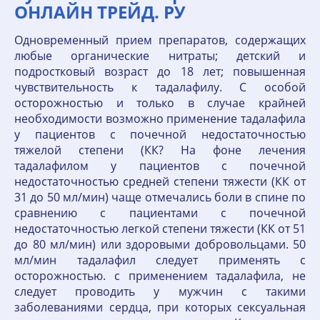
ОНЛАЙН ТРЕЙД. РУ
Одновременный прием препаратов, содержащих
любые органические нитраты; детский и
подростковый возраст до 18 лет; повышенная
чувствительность к тадалафилу. С особой
осторожностью и только в случае крайней
необходимости возможно применение тадалафила
у пациентов с почечной недостаточностью
тяжелой степени (КК? На фоне лечения
тадалафилом у пациентов с почечной
недостаточностью средней степени тяжести (КК от
31 до 50 мл/мин) чаще отмечались боли в спине по
сравнению с пациентами с почечной
недостаточностью легкой степени тяжести (КК от 51
до 80 мл/мин) или здоровыми добровольцами. 50
мл/мин тадалафил следует применять с
осторожностью. с применением тадалафила, не
следует проводить у мужчин с такими
заболеваниями сердца, при которых сексуальная