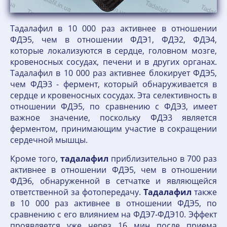
Тадалафил в 10 000 раз активнее в отношении
ФДЭ5, чем в отношении ФДЭ1, ФДЭ2, ФДЭ4,
которые локализуются в сердце, головном мозге,
кровеносных сосудах, печени и в других органах.
Тадалафил в 10 000 раз активнее блокирует ФДЭ5,
чем ФДЭ3 - фермент, который обнаруживается в
сердце и кровеносных сосудах. Эта селективность в
отношении ФДЭ5, по сравнению с ФДЭ3, имеет
важное значение, поскольку ФДЭ3 является
ферментом, принимающим участие в сокращении
сердечной мышцы.
Кроме того,
тадалафил
приблизительно в 700 раз
активнее в отношении ФДЭ5, чем в отношении
ФДЭ6, обнаруженной в сетчатке и являющейся
ответственной за фотопередачу.
Тадалафил
также
в 10 000 раз активнее в отношении ФДЭ5, по
сравнению с его влиянием на ФДЭ7-ФДЭ10. Эффект
проявляется уже через 16 мин после приема